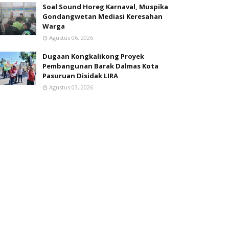
Soal Sound Horeg Karnaval, Muspika
Gondangwetan Mediasi Keresahan
Warga
Agustus 06, 2026
Dugaan Kongkalikong Proyek
Pembangunan Barak Dalmas Kota
Pasuruan Disidak LIRA
Agustus 03, 2026