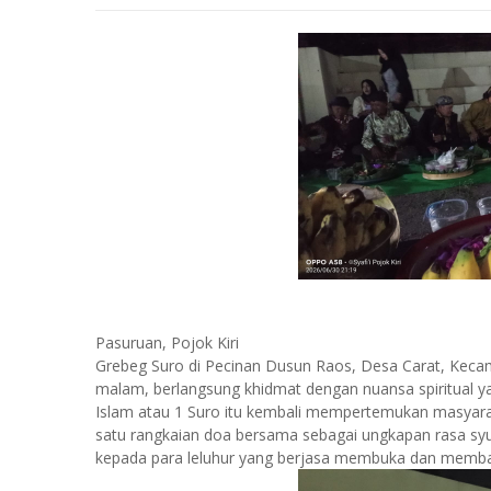
Pasuruan, Pojok Kiri
Grebeg Suro di Pecinan Dusun Raos, Desa Carat, Keca
malam, berlangsung khidmat dengan nuansa spiritual y
Islam atau 1 Suro itu kembali mempertemukan masyarak
satu rangkaian doa bersama sebagai ungkapan rasa s
kepada para leluhur yang berjasa membuka dan memba