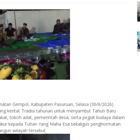
matan Gempol, Kabupaten Pasuruan, Selasa (30/6/2026)
ang kental. Tradisi tahunan untuk menyambut Tahun Baru
at, tokoh adat, pemerintah desa, serta pegiat budaya dalam
yukur kepada Tuhan Yang Maha Esa sekaligus penghormatan
ngun wilayah tersebut.