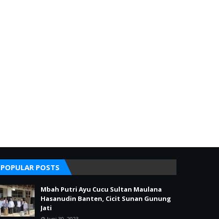
POPULAR POSTS
Mbah Putri Ayu Cucu Sultan Maulana
Hasanudin Banten, Cicit Sunan Gunung
Jati
Juni 30, 2023