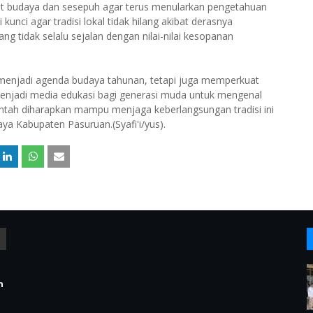
t budaya dan sesepuh agar terus menularkan pengetahuan
nci agar tradisi lokal tidak hilang akibat derasnya
 tidak selalu sejalan dengan nilai-nilai kesopanan
 menjadi agenda budaya tahunan, tetapi juga memperkuat
enjadi media edukasi bagi generasi muda untuk mengenal
ntah diharapkan mampu menjaga keberlangsungan tradisi ini
ya Kabupaten Pasuruan.(Syafi'i/yus).
n