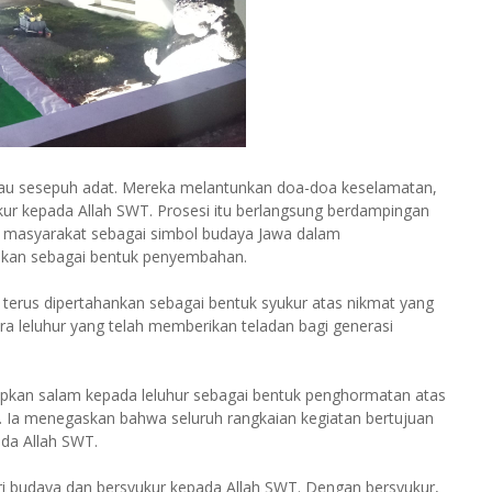
atau sesepuh adat. Mereka melantunkan doa-doa keselamatan,
r kepada Allah SWT. Prosesi itu berlangsung berdampingan
i masyarakat sebagai simbol budaya Jawa dalam
ukan sebagai bentuk penyembahan.
t terus dipertahankan sebagai bentuk syukur atas nikmat yang
a leluhur yang telah memberikan teladan bagi generasi
apkan salam kepada leluhur sebagai bentuk penghormatan atas
Ia menegaskan bahwa seluruh rangkaian kegiatan bertujuan
da Allah SWT.
uri budaya dan bersyukur kepada Allah SWT. Dengan bersyukur,