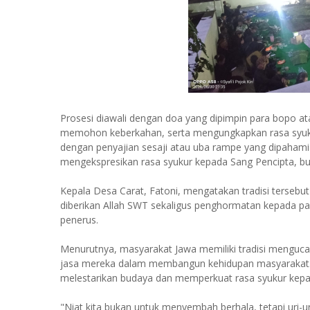
Prosesi diawali dengan doa yang dipimpin para bopo 
memohon keberkahan, serta mengungkapkan rasa syuku
dengan penyajian sesaji atau uba rampe yang dipaham
mengekspresikan rasa syukur kepada Sang Pencipta, b
Kepala Desa Carat, Fatoni, mengatakan tradisi tersebu
diberikan Allah SWT sekaligus penghormatan kepada par
penerus.
Menurutnya, masyarakat Jawa memiliki tradisi menguc
jasa mereka dalam membangun kehidupan masyarakat. 
melestarikan budaya dan memperkuat rasa syukur kepa
"Niat kita bukan untuk menyembah berhala, tetapi uri-