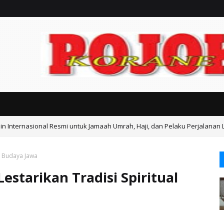
n Internasional Resmi untuk Jamaah Umrah, Haji, dan Pelaku Perjalanan 
l Budaya Jawa
estarikan Tradisi Spiritual