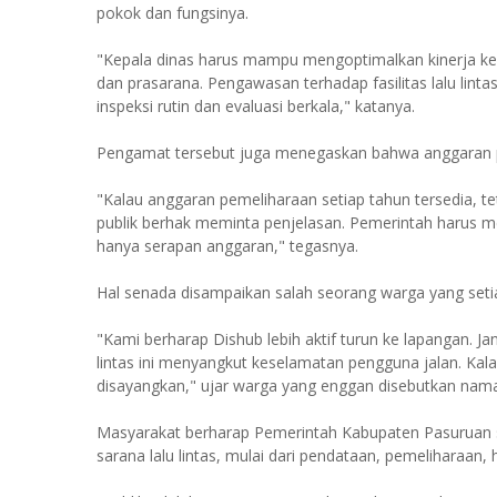
pokok dan fungsinya.
"Kepala dinas harus mampu mengoptimalkan kinerja kepal
dan prasarana. Pengawasan terhadap fasilitas lalu lin
inspeksi rutin dan evaluasi berkala," katanya.
Pengamat tersebut juga menegaskan bahwa anggaran pe
"Kalau anggaran pemeliharaan setiap tahun tersedia, te
publik berhak meminta penjelasan. Pemerintah harus me
hanya serapan anggaran," tegasnya.
Hal senada disampaikan salah seorang warga yang setia
"Kami berharap Dishub lebih aktif turun ke lapangan. Ja
lintas ini menyangkut keselamatan pengguna jalan. Kala
disayangkan," ujar warga yang enggan disebutkan nam
Masyarakat berharap Pemerintah Kabupaten Pasuruan 
sarana lalu lintas, mulai dari pendataan, pemeliharaan