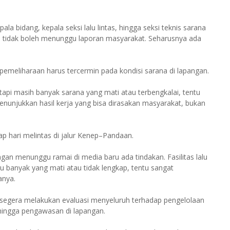
a bidang, kepala seksi lalu lintas, hingga seksi teknis sarana
tas tidak boleh menunggu laporan masyarakat. Seharusnya ada
meliharaan harus tercermin pada kondisi sarana di lapangan.
tapi masih banyak sarana yang mati atau terbengkalai, tentu
nunjukkan hasil kerja yang bisa dirasakan masyarakat, bukan
p hari melintas di jalur Kenep–Pandaan.
ngan menunggu ramai di media baru ada tindakan. Fasilitas lalu
u banyak yang mati atau tidak lengkap, tentu sangat
anya.
segera melakukan evaluasi menyeluruh terhadap pengelolaan
, hingga pengawasan di lapangan.