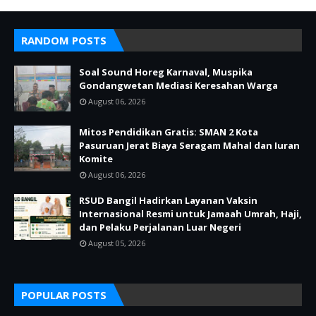
RANDOM POSTS
Soal Sound Horeg Karnaval, Muspika
Gondangwetan Mediasi Keresahan Warga
August 06, 2026
Mitos Pendidikan Gratis: SMAN 2 Kota
Pasuruan Jerat Biaya Seragam Mahal dan Iuran
Komite
August 06, 2026
RSUD Bangil Hadirkan Layanan Vaksin
Internasional Resmi untuk Jamaah Umrah, Haji,
dan Pelaku Perjalanan Luar Negeri
August 05, 2026
POPULAR POSTS