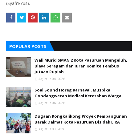
(Syafi'i/Yus).
POPULAR POSTS
Wali Murid SMAN 2 Kota Pasuruan Mengeluh,
Biaya Seragam dan Iuran Komite Tembus
Jutaan Rupiah
Agustus 04, 2026
Soal Sound Horeg Karnaval, Muspika
Gondangwetan Mediasi Keresahan Warga
Agustus 06, 2026
Dugaan Kongkalikong Proyek Pembangunan
Barak Dalmas Kota Pasuruan Disidak LIRA
Agustus 03, 2026