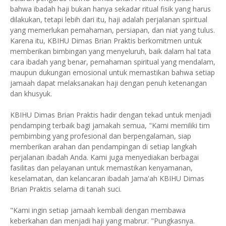
bahwa ibadah haji bukan hanya sekadar ritual fisik yang harus
dilakukan, tetapi lebih dari itu, haji adalah perjalanan spiritual
yang memerlukan pemahaman, persiapan, dan niat yang tulus.
Karena itu, KBIHU Dimas Brian Praktis berkomitmen untuk
memberikan bimbingan yang menyeluruh, baik dalam hal tata
cara ibadah yang benar, pemahaman spiritual yang mendalam,
maupun dukungan emosional untuk memastikan bahwa setiap
jamaah dapat melaksanakan haji dengan penuh ketenangan
dan khusyuk.
KBIHU Dimas Brian Praktis hadir dengan tekad untuk menjadi
pendamping terbaik bagi jamakah semua, "Kami memiliki tim
pembimbing yang profesional dan berpengalaman, siap
memberikan arahan dan pendampingan di setiap langkah
perjalanan ibadah Anda. Kami juga menyediakan berbagai
fasilitas dan pelayanan untuk memastikan kenyamanan,
keselamatan, dan kelancaran ibadah Jama'ah KBIHU Dimas
Brian Praktis selama di tanah suci.
"Kami ingin setiap jamaah kembali dengan membawa
keberkahan dan menjadi haji yang mabrur. "Pungkasnya.