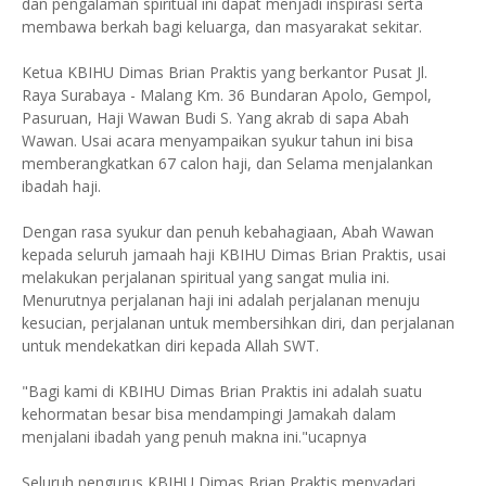
dan pengalaman spiritual ini dapat menjadi inspirasi serta
membawa berkah bagi keluarga, dan masyarakat sekitar.
Ketua KBIHU Dimas Brian Praktis yang berkantor Pusat Jl.
Raya Surabaya - Malang Km. 36 Bundaran Apolo, Gempol,
Pasuruan, Haji Wawan Budi S. Yang akrab di sapa Abah
Wawan. Usai acara menyampaikan syukur tahun ini bisa
memberangkatkan 67 calon haji, dan Selama menjalankan
ibadah haji.
Dengan rasa syukur dan penuh kebahagiaan, Abah Wawan
kepada seluruh jamaah haji KBIHU Dimas Brian Praktis, usai
melakukan perjalanan spiritual yang sangat mulia ini.
Menurutnya perjalanan haji ini adalah perjalanan menuju
kesucian, perjalanan untuk membersihkan diri, dan perjalanan
untuk mendekatkan diri kepada Allah SWT.
"Bagi kami di KBIHU Dimas Brian Praktis ini adalah suatu
kehormatan besar bisa mendampingi Jamakah dalam
menjalani ibadah yang penuh makna ini."ucapnya
Seluruh pengurus KBIHU Dimas Brian Praktis menyadari