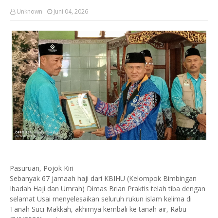
Unknown
Juni 04, 2026
Pasuruan, Pojok Kiri
Sebanyak 67 jamaah haji dari KBIHU (Kelompok Bimbingan
Ibadah Haji dan Umrah) Dimas Brian Praktis telah tiba dengan
selamat Usai menyelesaikan seluruh rukun islam kelima di
Tanah Suci Makkah, akhirnya kembali ke tanah air, Rabu