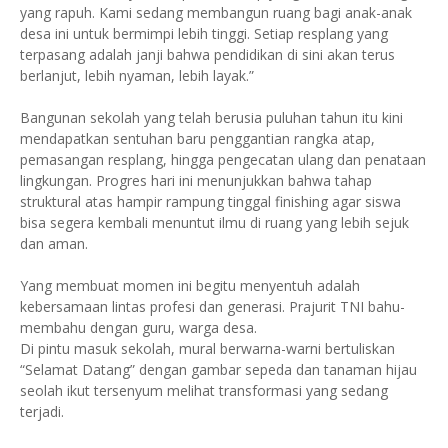
yang rapuh. Kami sedang membangun ruang bagi anak-anak
desa ini untuk bermimpi lebih tinggi. Setiap resplang yang
terpasang adalah janji bahwa pendidikan di sini akan terus
berlanjut, lebih nyaman, lebih layak.”
Bangunan sekolah yang telah berusia puluhan tahun itu kini
mendapatkan sentuhan baru penggantian rangka atap,
pemasangan resplang, hingga pengecatan ulang dan penataan
lingkungan. Progres hari ini menunjukkan bahwa tahap
struktural atas hampir rampung tinggal finishing agar siswa
bisa segera kembali menuntut ilmu di ruang yang lebih sejuk
dan aman.
Yang membuat momen ini begitu menyentuh adalah
kebersamaan lintas profesi dan generasi. Prajurit TNI bahu-
membahu dengan guru, warga desa.
Di pintu masuk sekolah, mural berwarna-warni bertuliskan
“Selamat Datang” dengan gambar sepeda dan tanaman hijau
seolah ikut tersenyum melihat transformasi yang sedang
terjadi.