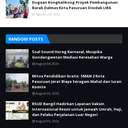
Dugaan Kongkalikong Proyek Pembangunan
Barak Dalmas Kota Pasuruan Disidak LIRA
Agustus 03, 2026
RANDOM POSTS
Soal Sound Horeg Karnaval, Muspika
Gondangwetan Mediasi Keresahan Warga
August 06, 2026
Mitos Pendidikan Gratis: SMAN 2 Kota
Pasuruan Jerat Biaya Seragam Mahal dan Iuran
Komite
August 06, 2026
RSUD Bangil Hadirkan Layanan Vaksin
Internasional Resmi untuk Jamaah Umrah, Haji,
dan Pelaku Perjalanan Luar Negeri
August 05, 2026