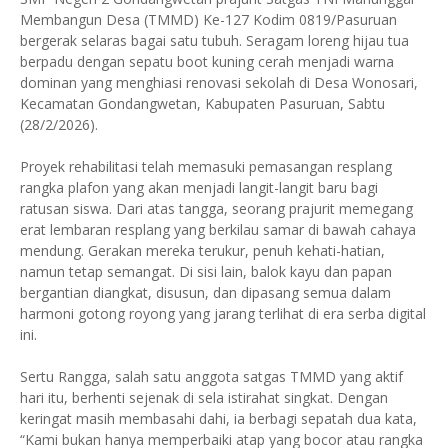
Membangun Desa (TMMD) Ke-127 Kodim 0819/Pasuruan
bergerak selaras bagai satu tubuh. Seragam loreng hijau tua
berpadu dengan sepatu boot kuning cerah menjadi warna
dominan yang menghiasi renovasi sekolah di Desa Wonosari,
Kecamatan Gondangwetan, Kabupaten Pasuruan, Sabtu
(28/2/2026).
Proyek rehabilitasi telah memasuki pemasangan resplang
rangka plafon yang akan menjadi langit-langit baru bagi
ratusan siswa. Dari atas tangga, seorang prajurit memegang
erat lembaran resplang yang berkilau samar di bawah cahaya
mendung. Gerakan mereka terukur, penuh kehati-hatian,
namun tetap semangat. Di sisi lain, balok kayu dan papan
bergantian diangkat, disusun, dan dipasang semua dalam
harmoni gotong royong yang jarang terlihat di era serba digital
ini.
Sertu Rangga, salah satu anggota satgas TMMD yang aktif
hari itu, berhenti sejenak di sela istirahat singkat. Dengan
keringat masih membasahi dahi, ia berbagi sepatah dua kata,
“Kami bukan hanya memperbaiki atap yang bocor atau rangka