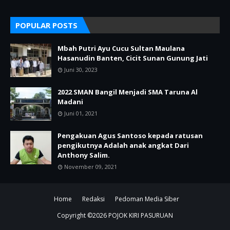
POPULAR POSTS
Mbah Putri Ayu Cucu Sultan Maulana
Hasanudin Banten, Cicit Sunan Gunung Jati
Juni 30, 2023
2022 SMAN Bangil Menjadi SMA Taruna Al
Madani
Juni 01, 2021
Pengakuan Agus Santoso kepada ratusan
pengikutnya Adalah anak angkat Dari
Anthony Salim.
November 09, 2021
Home
Redaksi
Pedoman Media Siber
Copyright ©
2026
POJOK KIRI PASURUAN