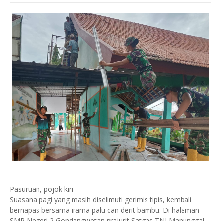
Pasuruan, pojok kiri
Suasana pagi yang masih diselimuti gerimis tipis, kembali
bernapas bersama irama palu dan derit bambu. Di halaman
SMP Negeri 2 Gondangwetan prajurit Satgas TNI Manunggal