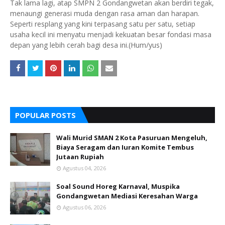
Tak lama lagi, atap SMPN 2 Gondangwetan akan berdiri tegak,
menaungi generasi muda dengan rasa aman dan harapan.
Seperti resplang yang kini terpasang satu per satu, setiap
usaha kecil ini menyatu menjadi kekuatan besar fondasi masa
depan yang lebih cerah bagi desa ini.(Hum/yus)
POPULAR POSTS
Wali Murid SMAN 2 Kota Pasuruan Mengeluh,
Biaya Seragam dan Iuran Komite Tembus
Jutaan Rupiah
Agustus 04, 2026
Soal Sound Horeg Karnaval, Muspika
Gondangwetan Mediasi Keresahan Warga
Agustus 06, 2026