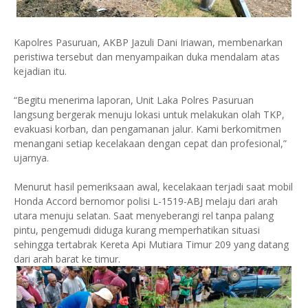
Kapolres Pasuruan, AKBP Jazuli Dani Iriawan, membenarkan
peristiwa tersebut dan menyampaikan duka mendalam atas
kejadian itu.
“Begitu menerima laporan, Unit Laka Polres Pasuruan
langsung bergerak menuju lokasi untuk melakukan olah TKP,
evakuasi korban, dan pengamanan jalur. Kami berkomitmen
menangani setiap kecelakaan dengan cepat dan profesional,”
ujarnya.
Menurut hasil pemeriksaan awal, kecelakaan terjadi saat mobil
Honda Accord bernomor polisi L-1519-ABJ melaju dari arah
utara menuju selatan. Saat menyeberangi rel tanpa palang
pintu, pengemudi diduga kurang memperhatikan situasi
sehingga tertabrak Kereta Api Mutiara Timur 209 yang datang
dari arah barat ke timur.