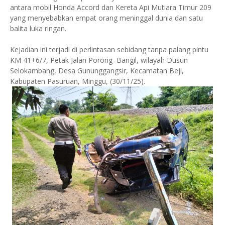
antara mobil Honda Accord dan Kereta Api Mutiara Timur 209
yang menyebabkan empat orang meninggal dunia dan satu
balita luka ringan.
Kejadian ini terjadi di perlintasan sebidang tanpa palang pintu
KM 41+6/7, Petak Jalan Porong–Bangil, wilayah Dusun
Selokambang, Desa Gununggangsir, Kecamatan Beji,
Kabupaten Pasuruan, Minggu, (30/11/25).