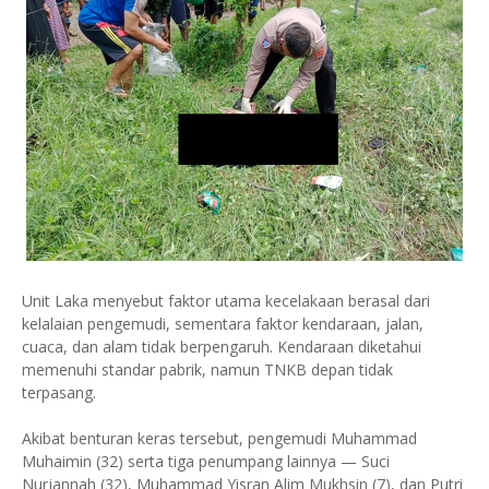
Unit Laka menyebut faktor utama kecelakaan berasal dari
kelalaian pengemudi, sementara faktor kendaraan, jalan,
cuaca, dan alam tidak berpengaruh. Kendaraan diketahui
memenuhi standar pabrik, namun TNKB depan tidak
terpasang.
Akibat benturan keras tersebut, pengemudi Muhammad
Muhaimin (32) serta tiga penumpang lainnya — Suci
Nurjannah (32), Muhammad Yisran Alim Mukhsin (7), dan Putri