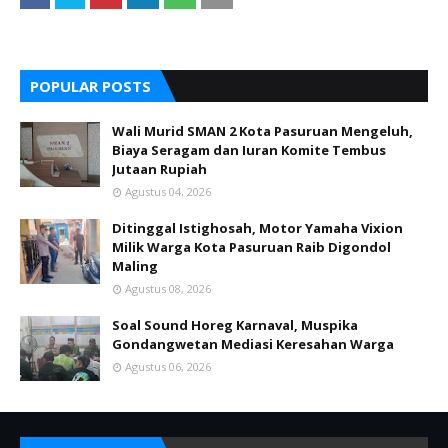
POPULAR POSTS
Wali Murid SMAN 2 Kota Pasuruan Mengeluh,
Biaya Seragam dan Iuran Komite Tembus
Jutaan Rupiah
Agustus 04, 2026
Ditinggal Istighosah, Motor Yamaha Vixion
Milik Warga Kota Pasuruan Raib Digondol
Maling
Agustus 08, 2026
Soal Sound Horeg Karnaval, Muspika
Gondangwetan Mediasi Keresahan Warga
Agustus 06, 2026