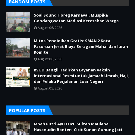
RANDOM POSTS
Soal Sound Horeg Karnaval, Muspika
Gondangwetan Mediasi Keresahan Warga
August 06, 2026
Mitos Pendidikan Gratis: SMAN 2 Kota
Pasuruan Jerat Biaya Seragam Mahal dan Iuran
Komite
August 06, 2026
RSUD Bangil Hadirkan Layanan Vaksin
Internasional Resmi untuk Jamaah Umrah, Haji,
dan Pelaku Perjalanan Luar Negeri
August 05, 2026
POPULAR POSTS
Mbah Putri Ayu Cucu Sultan Maulana
Hasanudin Banten, Cicit Sunan Gunung Jati