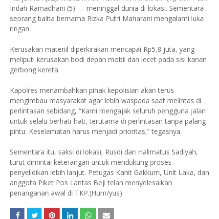
Indah Ramadhani (5) — meninggal dunia di lokasi. Sementara
seorang balita bernama Rizka Putri Maharani mengalami luka
ringan.
Kerusakan materiil diperkirakan mencapai Rp5,8 juta, yang
meliputi kerusakan bodi depan mobil dan lecet pada sisi kanan
gerbong kereta.
Kapolres menambahkan pihak kepolisian akan terus
mengimbau masyarakat agar lebih waspada saat melintas di
perlintasan sebidang, “Kami mengajak seluruh pengguna jalan
untuk selalu berhati-hati, terutama di perlintasan tanpa palang
pintu. Keselamatan harus menjadi prioritas,” tegasnya.
Sementara itu, saksi di lokasi, Rusdi dan Halimatus Sadiyah,
turut dimintai keterangan untuk mendukung proses
penyelidikan lebih lanjut. Petugas Kanit Gakkum, Unit Laka, dan
anggota Piket Pos Lantas Beji telah menyelesaikan
penanganan awal di TKP.(Hum/yus)