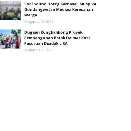
Soal Sound Horeg Karnaval, Muspika
Gondangwetan Mediasi Keresahan
Warga
Agustus 06, 2026
Dugaan Kongkalikong Proyek
Pembangunan Barak Dalmas Kota
Pasuruan Disidak LIRA
Agustus 03, 2026