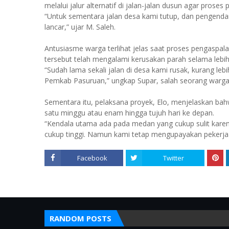
melalui jalur alternatif di jalan-jalan dusun agar proses
“Untuk sementara jalan desa kami tutup, dan pengendara 
lancar,” ujar M. Saleh.
Antusiasme warga terlihat jelas saat proses pengaspala
tersebut telah mengalami kerusakan parah selama lebih 
“Sudah lama sekali jalan di desa kami rusak, kurang lebi
Pemkab Pasuruan,” ungkap Supar, salah seorang warga
Sementara itu, pelaksana proyek, Elo, menjelaskan bah
satu minggu atau enam hingga tujuh hari ke depan.
“Kendala utama ada pada medan yang cukup sulit karena
cukup tinggi. Namun kami tetap mengupayakan pekerjaa
Facebook
Twitter
RANDOM POSTS