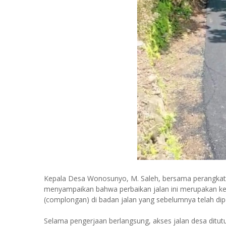
Kepala Desa Wonosunyo, M. Saleh, bersama perangkat 
menyampaikan bahwa perbaikan jalan ini merupakan k
(complongan) di badan jalan yang sebelumnya telah dipe
Selama pengerjaan berlangsung, akses jalan desa ditut