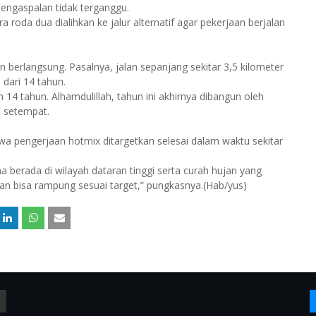
 pengaspalan tidak terganggu.
roda dua dialihkan ke jalur alternatif agar pekerjaan berjalan
n berlangsung. Pasalnya, jalan sepanjang sekitar 3,5 kilometer
dari 14 tahun.
h 14 tahun. Alhamdulillah, tahun ini akhirnya dibangun oleh
 setempat.
wa pengerjaan hotmix ditargetkan selesai dalam waktu sekitar
 berada di wilayah dataran tinggi serta curah hujan yang
n bisa rampung sesuai target,” pungkasnya.(Hab/yus)