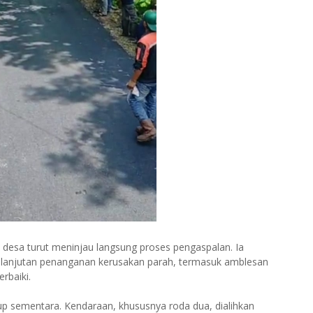
desa turut meninjau langsung proses pengaspalan. Ia
elanjutan penanganan kerusakan parah, termasuk amblesan
rbaiki.
up sementara. Kendaraan, khususnya roda dua, dialihkan