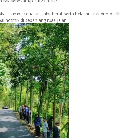
trak sebesar Rp 3,029 miliar.
kasi tampak dua unit alat berat serta belasan truk dump silih
 hotmix di sepanjang ruas jalan.