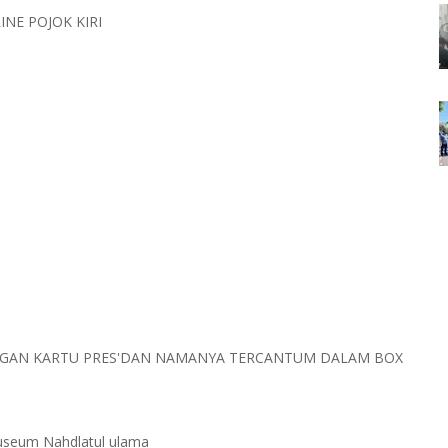
NE POJOK KIRI
NGAN KARTU PRES'DAN NAMANYA TERCANTUM DALAM BOX
museum Nahdlatul ulama