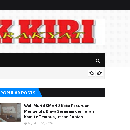
Mitos P
POPULAR POSTS
Wali Murid SMAN 2 Kota Pasuruan
Mengeluh, Biaya Seragam dan Iuran
Komite Tembus Jutaan Rupiah
Agustus 04, 2026