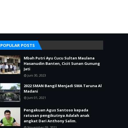
POPULAR POSTS
Mbah Putri Ayu Cucu Sultan Maulana
Hasanudin Banten, Cicit Sunan Gunung
Jati
Juni 30, 2023
2022 SMAN Bangil Menjadi SMA Taruna Al
Madani
Juni 01, 2021
Pengakuan Agus Santoso kepada
ratusan pengikutnya Adalah anak
angkat Dari Anthony Salim.
November 09, 2021