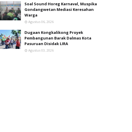
Soal Sound Horeg Karnaval, Muspika
Gondangwetan Mediasi Keresahan
Warga
Agustus 06, 2026
Dugaan Kongkalikong Proyek
Pembangunan Barak Dalmas Kota
Pasuruan Disidak LIRA
Agustus 03, 2026