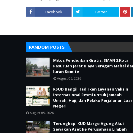
Facebook
Twitter
RANDOM POSTS
Mitos Pendidikan Gratis: SMAN 2 Kota
Pasuruan Jerat Biaya Seragam Mahal da
Iuran Komite
August 06, 2026
RSUD Bangil Hadirkan Layanan Vaksin
Internasional Resmi untuk Jamaah
Umrah, Haji, dan Pelaku Perjalanan Luar
Negeri
August 05, 2026
Terungkap! KUD Margo Agung Akui
Sewakan Aset ke Perusahaan Limbah