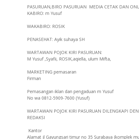
PASURUAN,BIRO PASURUAN MEDIA CETAK DAN ONLI
KABIRO: m Yusuf
WAKABIRO: ROSIK
PENASEHAT: Ayik suhaya SH
WARTAWAN POJOK KIRI PASURUAN:
M Yusuf ,Syafii, ROSIK,aqiella, ulum Mifta,
MARKETING pemasaran
Firman
Pemasangan iklan dan pengaduan m Yusuf
No wa 0812-5909-7600 (Yusuf)
WARTAWAN POJOK KIRI PASURUAN DILENGKAPI DE
REDAKSI
Kantor
Alamat jl Gayungsari timur no 35 Surabaya (komplek 