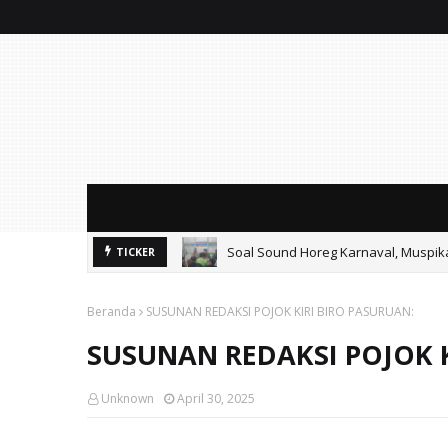
Soal Sound Horeg Karnaval, Muspi
TICKER
Beranda
SUSUNAN REDAKSI POJOK KIRI BIRO PASURUAN:
SUSUNAN REDAKSI POJOK K
Unknown
April 30, 2025