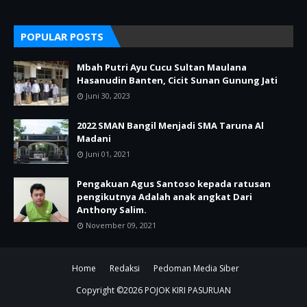
POPULAR POSTS
Mbah Putri Ayu Cucu Sultan Maulana
Hasanudin Banten, Cicit Sunan Gunung Jati
Juni 30, 2023
2022 SMAN Bangil Menjadi SMA Taruna Al
Madani
Juni 01, 2021
Pengakuan Agus Santoso kepada ratusan
pengikutnya Adalah anak angkat Dari
Anthony Salim.
November 09, 2021
Home
Redaksi
Pedoman Media Siber
Copyright ©
2026
POJOK KIRI PASURUAN