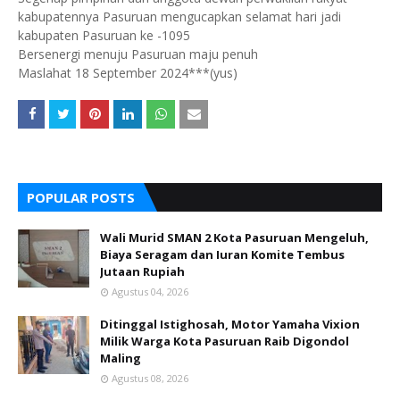
kabupatennya Pasuruan mengucapkan selamat hari jadi
kabupaten Pasuruan ke -1095
Bersenergi menuju Pasuruan maju penuh
Maslahat 18 September 2024***(yus)
POPULAR POSTS
Wali Murid SMAN 2 Kota Pasuruan Mengeluh,
Biaya Seragam dan Iuran Komite Tembus
Jutaan Rupiah
Agustus 04, 2026
Ditinggal Istighosah, Motor Yamaha Vixion
Milik Warga Kota Pasuruan Raib Digondol
Maling
Agustus 08, 2026