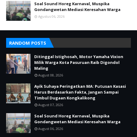
Soal Sound Horeg Karnaval, Muspika
Gondangwetan Mediasi Keresahan Warga
Agustus 06, 2026
RANDOM POSTS
Ditinggal Istighosah, Motor Yamaha Vixion
Milik Warga Kota Pasuruan Raib Digondol
Maling
August 08, 2026
Ayik Suhaya Peringatkan MA: Putusan Kasasi
Harus Berdasarkan Fakta, Jangan Sampai
Timbul Dugaan Kongkalikong
August 07, 2026
Soal Sound Horeg Karnaval, Muspika
Gondangwetan Mediasi Keresahan Warga
August 06, 2026