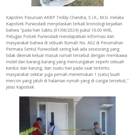
Kapolres Pasuruan AKBP Teddy Chandra, S.I.K., M.Si. melalui
Kapolsek Purwodadi menjelaskan terkait kronologi kejadian
bahwa "pada hari Sabtu (01/06/2024) pukul 16.00 WIB,
Petugas Polsek Purwodadi mendapatkan informasi dari
masyarakat bahwa di sebuah Rumah No. A02 di Perumahan
Permata Sentul Purwodadi sering kali ada seseorang yang
tidak dikenali keluar masuk rumah tersebut dengan membawa
mobil dan barang-barang yang mencurigakan seperti sebuah
kardus dan karung, dan suatu hari pada saat tertentu
masyarakat sekitar juga pernah menemukan 1 (satu) buah
mercon yang jatuh di halaman rumah yang di curigai tersebut,"
jelas Kapolsek.