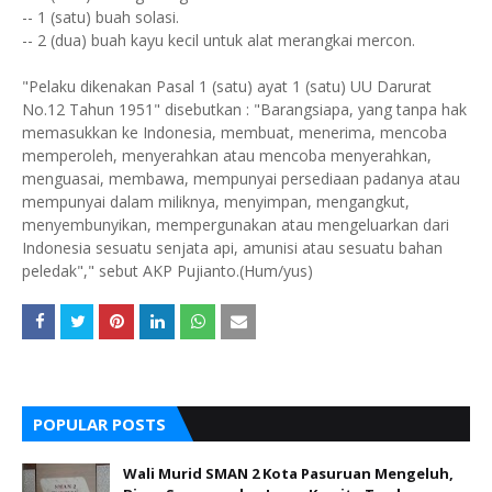
-- 1 (satu) buah solasi.
-- 2 (dua) buah kayu kecil untuk alat merangkai mercon.
"Pelaku dikenakan Pasal 1 (satu) ayat 1 (satu) UU Darurat
No.12 Tahun 1951" disebutkan : "Barangsiapa, yang tanpa hak
memasukkan ke Indonesia, membuat, menerima, mencoba
memperoleh, menyerahkan atau mencoba menyerahkan,
menguasai, membawa, mempunyai persediaan padanya atau
mempunyai dalam miliknya, menyimpan, mengangkut,
menyembunyikan, mempergunakan atau mengeluarkan dari
Indonesia sesuatu senjata api, amunisi atau sesuatu bahan
peledak"," sebut AKP Pujianto.(Hum/yus)
POPULAR POSTS
Wali Murid SMAN 2 Kota Pasuruan Mengeluh,