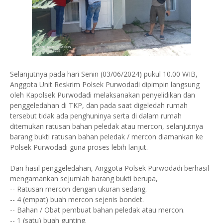
Selanjutnya pada hari Senin (03/06/2024) pukul 10.00 WIB,
Anggota Unit Reskrim Polsek Purwodadi dipimpin langsung
oleh Kapolsek Purwodadi melaksanakan penyelidikan dan
penggeledahan di TKP, dan pada saat digeledah rumah
tersebut tidak ada penghuninya serta di dalam rumah
ditemukan ratusan bahan peledak atau mercon, selanjutnya
barang bukti ratusan bahan peledak / mercon diamankan ke
Polsek Purwodadi guna proses lebih lanjut.
Dari hasil penggeledahan, Anggota Polsek Purwodadi berhasil
mengamankan sejumlah barang bukti berupa,
-- Ratusan mercon dengan ukuran sedang.
-- 4 (empat) buah mercon sejenis bondet.
-- Bahan / Obat pembuat bahan peledak atau mercon.
-- 1 (satu) buah gunting.