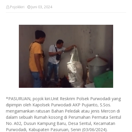
Pojokkiri
Juni 03, 2024
*PASURUAN, pojok kiri.Unit Reskrim Polsek Purwodadi yang
dipimpin oleh Kapolsek Purwodadi AKP Pujianto, S.Sos.
mengamankan ratusan Bahan Peledak atau jenis Mercon di
dalam sebuah Rumah kosong di Perumahan Permata Sentul
No. A02, Dusun Kampung Baru, Desa Sentul, Kecamatan
Purwodadi, Kabupaten Pasuruan, Senin (03/06/2024).