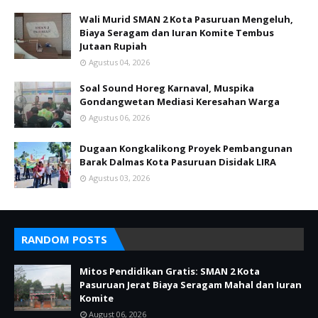
Wali Murid SMAN 2 Kota Pasuruan Mengeluh,
Biaya Seragam dan Iuran Komite Tembus
Jutaan Rupiah
Agustus 04, 2026
Soal Sound Horeg Karnaval, Muspika
Gondangwetan Mediasi Keresahan Warga
Agustus 06, 2026
Dugaan Kongkalikong Proyek Pembangunan
Barak Dalmas Kota Pasuruan Disidak LIRA
Agustus 03, 2026
RANDOM POSTS
Mitos Pendidikan Gratis: SMAN 2 Kota
Pasuruan Jerat Biaya Seragam Mahal dan Iuran
Komite
August 06, 2026