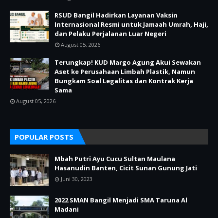
RSUD Bangil Hadirkan Layanan Vaksin
Internasional Resmi untuk Jamaah Umrah, Haji,
dan Pelaku Perjalanan Luar Negeri
August 05, 2026
Terungkap! KUD Margo Agung Akui Sewakan
Aset ke Perusahaan Limbah Plastik, Namun
Bungkam Soal Legalitas dan Kontrak Kerja
Sama
August 05, 2026
POPULAR POSTS
Mbah Putri Ayu Cucu Sultan Maulana
Hasanudin Banten, Cicit Sunan Gunung Jati
Juni 30, 2023
2022 SMAN Bangil Menjadi SMA Taruna Al
Madani