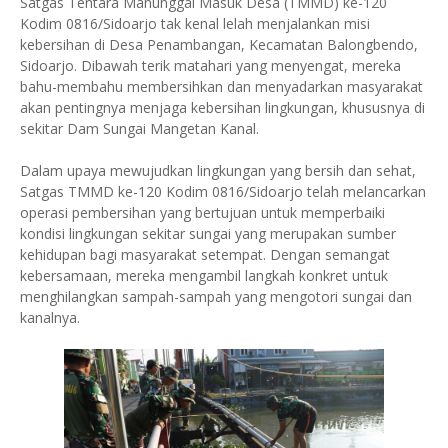
Satgas Tentara Manunggal Masuk Desa (TMMD) ke-120
Kodim 0816/Sidoarjo tak kenal lelah menjalankan misi
kebersihan di Desa Penambangan, Kecamatan Balongbendo,
Sidoarjo. Dibawah terik matahari yang menyengat, mereka
bahu-membahu membersihkan dan menyadarkan masyarakat
akan pentingnya menjaga kebersihan lingkungan, khususnya di
sekitar Dam Sungai Mangetan Kanal.
Dalam upaya mewujudkan lingkungan yang bersih dan sehat,
Satgas TMMD ke-120 Kodim 0816/Sidoarjo telah melancarkan
operasi pembersihan yang bertujuan untuk memperbaiki
kondisi lingkungan sekitar sungai yang merupakan sumber
kehidupan bagi masyarakat setempat. Dengan semangat
kebersamaan, mereka mengambil langkah konkret untuk
menghilangkan sampah-sampah yang mengotori sungai dan
kanalnya.