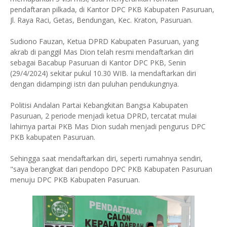
pendaftaran pilkada, di Kantor DPC PKB Kabupaten Pasuruan,
Jl. Raya Raci, Getas, Bendungan, Kec. Kraton, Pasuruan.
Sudiono Fauzan, Ketua DPRD Kabupaten Pasuruan, yang
akrab di panggil Mas Dion telah resmi mendaftarkan diri
sebagai Bacabup Pasuruan di Kantor DPC PKB, Senin
(29/4/2024) sekitar pukul 10.30 WIB. Ia mendaftarkan diri
dengan didampingi istri dan puluhan pendukungnya.
Politisi Andalan Partai Kebangkitan Bangsa Kabupaten
Pasuruan, 2 periode menjadi ketua DPRD, tercatat mulai
lahirnya partai PKB Mas Dion sudah menjadi pengurus DPC
PKB kabupaten Pasuruan.
Sehingga saat mendaftarkan diri, seperti rumahnya sendiri,
"saya berangkat dari pendopo DPC PKB Kabupaten Pasuruan
menuju DPC PKB Kabupaten Pasuruan.