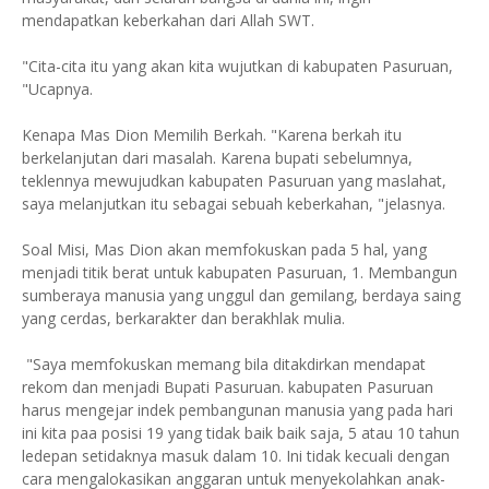
mendapatkan keberkahan dari Allah SWT.
"Cita-cita itu yang akan kita wujutkan di kabupaten Pasuruan,
"Ucapnya.
Kenapa Mas Dion Memilih Berkah. "Karena berkah itu
berkelanjutan dari masalah. Karena bupati sebelumnya,
teklennya mewujudkan kabupaten Pasuruan yang maslahat,
saya melanjutkan itu sebagai sebuah keberkahan, "jelasnya.
Soal Misi, Mas Dion akan memfokuskan pada 5 hal, yang
menjadi titik berat untuk kabupaten Pasuruan, 1. Membangun
sumberaya manusia yang unggul dan gemilang, berdaya saing
yang cerdas, berkarakter dan berakhlak mulia.
"Saya memfokuskan memang bila ditakdirkan mendapat
rekom dan menjadi Bupati Pasuruan. kabupaten Pasuruan
harus mengejar indek pembangunan manusia yang pada hari
ini kita paa posisi 19 yang tidak baik baik saja, 5 atau 10 tahun
ledepan setidaknya masuk dalam 10. Ini tidak kecuali dengan
cara mengalokasikan anggaran untuk menyekolahkan anak-