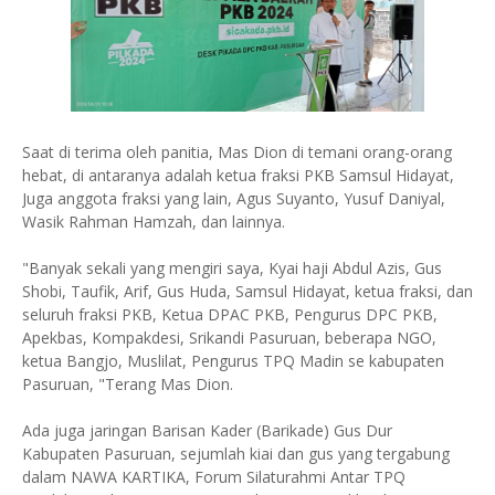
Saat di terima oleh panitia, Mas Dion di temani orang-orang
hebat, di antaranya adalah ketua fraksi PKB Samsul Hidayat,
Juga anggota fraksi yang lain, Agus Suyanto, Yusuf Daniyal,
Wasik Rahman Hamzah, dan lainnya.
"Banyak sekali yang mengiri saya, Kyai haji Abdul Azis, Gus
Shobi, Taufik, Arif, Gus Huda, Samsul Hidayat, ketua fraksi, dan
seluruh fraksi PKB, Ketua DPAC PKB, Pengurus DPC PKB,
Apekbas, Kompakdesi, Srikandi Pasuruan, beberapa NGO,
ketua Bangjo, Muslilat, Pengurus TPQ Madin se kabupaten
Pasuruan, "Terang Mas Dion.
Ada juga jaringan Barisan Kader (Barikade) Gus Dur
Kabupaten Pasuruan, sejumlah kiai dan gus yang tergabung
dalam NAWA KARTIKA, Forum Silaturahmi Antar TPQ