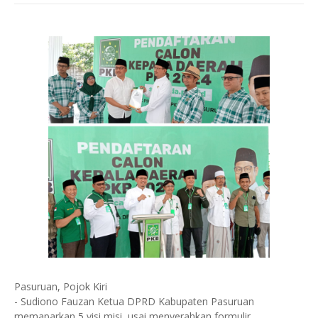
Pasuruan, Pojok Kiri
- Sudiono Fauzan Ketua DPRD Kabupaten Pasuruan
memaparkan 5 visi misi, usai menyerahkan formulir