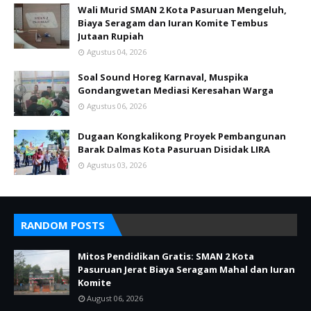
Wali Murid SMAN 2 Kota Pasuruan Mengeluh,
Biaya Seragam dan Iuran Komite Tembus
Jutaan Rupiah
Agustus 04, 2026
Soal Sound Horeg Karnaval, Muspika
Gondangwetan Mediasi Keresahan Warga
Agustus 06, 2026
Dugaan Kongkalikong Proyek Pembangunan
Barak Dalmas Kota Pasuruan Disidak LIRA
Agustus 03, 2026
RANDOM POSTS
Mitos Pendidikan Gratis: SMAN 2 Kota
Pasuruan Jerat Biaya Seragam Mahal dan Iuran
Komite
August 06, 2026