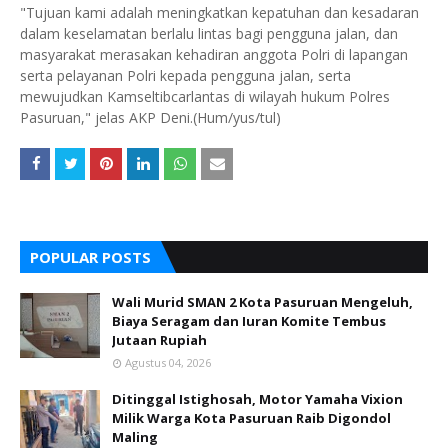
"Tujuan kami adalah meningkatkan kepatuhan dan kesadaran
dalam keselamatan berlalu lintas bagi pengguna jalan, dan
masyarakat merasakan kehadiran anggota Polri di lapangan
serta pelayanan Polri kepada pengguna jalan, serta
mewujudkan Kamseltibcarlantas di wilayah hukum Polres
Pasuruan," jelas AKP Deni.(Hum/yus/tul)
POPULAR POSTS
Wali Murid SMAN 2 Kota Pasuruan Mengeluh,
Biaya Seragam dan Iuran Komite Tembus
Jutaan Rupiah
Agustus 04, 2026
Ditinggal Istighosah, Motor Yamaha Vixion
Milik Warga Kota Pasuruan Raib Digondol
Maling