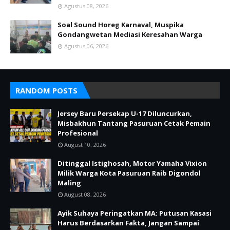
Agustus 08, 2026
Soal Sound Horeg Karnaval, Muspika
Gondangwetan Mediasi Keresahan Warga
Agustus 06, 2026
RANDOM POSTS
Jersey Baru Persekap U-17 Diluncurkan,
Misbakhun Tantang Pasuruan Cetak Pemain
Profesional
August 10, 2026
Ditinggal Istighosah, Motor Yamaha Vixion
Milik Warga Kota Pasuruan Raib Digondol
Maling
August 08, 2026
Ayik Suhaya Peringatkan MA: Putusan Kasasi
Harus Berdasarkan Fakta, Jangan Sampai