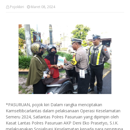
Pojokkiri
Maret 08, 2024
*PASURUAN, pojok kiri Dalam rangka menciptakan
Kamseltibcarlantas dalam pelaksanaan Operasi Keselamatan
Semeru 2024, Satlantas Polres Pasuruan yang dipimpin oleh
Kasat Lantas Polres Pasuruan AKP Deni Eko Prasetyo, S.I.K.
melaksanakan Sosialisasi Keselamatan kepada para pengguna