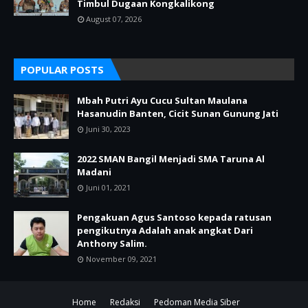
Timbul Dugaan Kongkalikong
August 07, 2026
POPULAR POSTS
Mbah Putri Ayu Cucu Sultan Maulana
Hasanudin Banten, Cicit Sunan Gunung Jati
Juni 30, 2023
2022 SMAN Bangil Menjadi SMA Taruna Al
Madani
Juni 01, 2021
Pengakuan Agus Santoso kepada ratusan
pengikutnya Adalah anak angkat Dari
Anthony Salim.
November 09, 2021
Home
Redaksi
Pedoman Media Siber