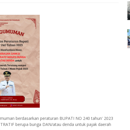
gumuman berdasarkan peraturan BUPATI NO 240 tahun' 2023
RATIF berupa bunga DAN/atau denda untuk pajak daerah