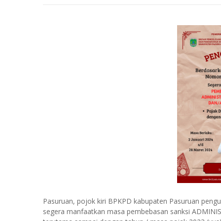
Pasuruan, pojok kiri BPKPD kabupaten Pasuruan pen
segera manfaatkan masa pembebasan sanksi ADMINIST