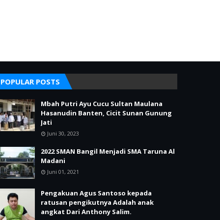
POPULAR POSTS
Mbah Putri Ayu Cucu Sultan Maulana
Hasanudin Banten, Cicit Sunan Gunung
Jati
Juni 30, 2023
2022 SMAN Bangil Menjadi SMA Taruna Al
Madani
Juni 01, 2021
Pengakuan Agus Santoso kepada
ratusan pengikutnya Adalah anak
angkat Dari Anthony Salim.