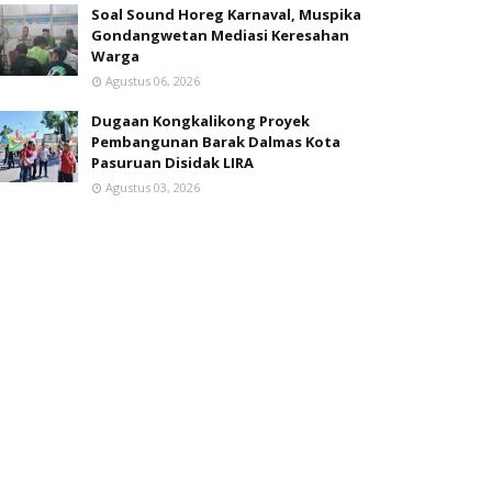
Soal Sound Horeg Karnaval, Muspika
Gondangwetan Mediasi Keresahan
Warga
Agustus 06, 2026
Dugaan Kongkalikong Proyek
Pembangunan Barak Dalmas Kota
Pasuruan Disidak LIRA
Agustus 03, 2026