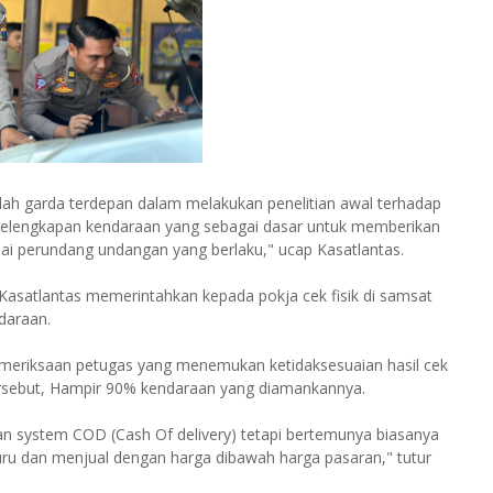
dalah garda terdepan dalam melakukan penelitian awal terhadap
 kelengkapan kendaraan yang sebagai dasar untuk memberikan
ai perundang undangan yang berlaku," ucap Kasatlantas.
asatlantas memerintahkan kepada pokja cek fisik di samsat
ndaraan.
meriksaan petugas yang menemukan ketidaksesuaian hasil cek
rsebut, Hampir 90% kendaraan yang diamankannya.
ngan system COD (Cash Of delivery) tetapi bertemunya biasanya
uru dan menjual dengan harga dibawah harga pasaran," tutur