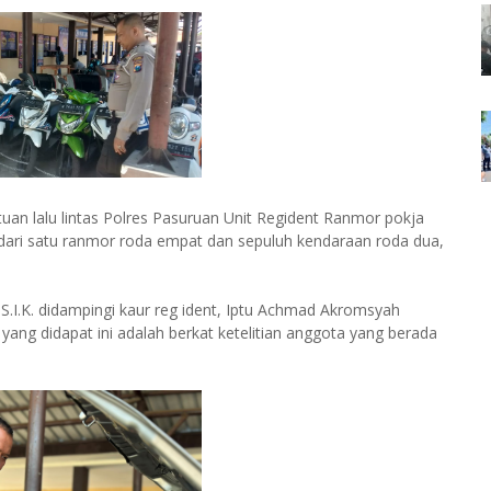
an lalu lintas Polres Pasuruan Unit Regident Ranmor pokja
 dari satu ranmor roda empat dan sepuluh kendaraan roda dua,
S.I.K. didampingi kaur reg ident, Iptu Achmad Akromsyah
ang didapat ini adalah berkat ketelitian anggota yang berada