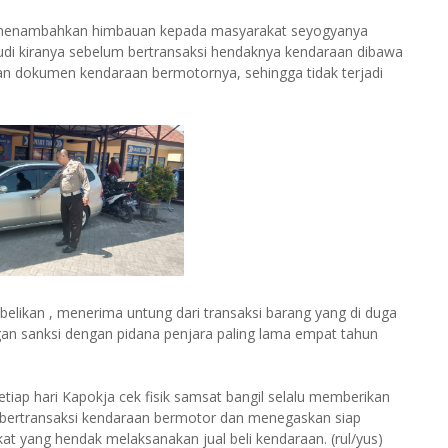
.K menambahkan himbauan kepada masyarakat seyogyanya
di kiranya sebelum bertransaksi hendaknya kendaraan dibawa
han dokumen kendaraan bermotornya, sehingga tidak terjadi
likan , menerima untung dari transaksi barang yang di duga
gan sanksi dengan pidana penjara paling lama empat tahun
.
tiap hari Kapokja cek fisik samsat bangil selalu memberikan
 bertransaksi kendaraan bermotor dan menegaskan siap
at yang hendak melaksanakan jual beli kendaraan. (rul/yus)