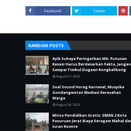
Facebook
Twitter
RANDOM POSTS
Ayik Suhaya Peringatkan MA: Putusan
Kasasi Harus Berdasarkan Fakta, Jangan
Sampai Timbul Dugaan Kongkalikong
August 07, 2026
Soal Sound Horeg Karnaval, Muspika
Gondangwetan Mediasi Keresahan
Warga
August 06, 2026
Mitos Pendidikan Gratis: SMAN 2 Kota
Pasuruan Jerat Biaya Seragam Mahal da
Iuran Komite