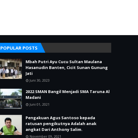
POPULAR POSTS
Mbah Putri Ayu Cucu Sultan Maulana
Hasanudin Banten, Cicit Sunan Gunung
Jati
Juni 30, 2023
2022 SMAN Bangil Menjadi SMA Taruna Al
Madani
Juni 01, 2021
Pengakuan Agus Santoso kepada
ratusan pengikutnya Adalah anak
angkat Dari Anthony Salim.
November 09, 2021