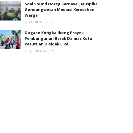
Soal Sound Horeg Karnaval, Muspika
Gondangwetan Mediasi Keresahan
Warga
Agustus 06, 2026
Dugaan Kongkalikong Proyek
Pembangunan Barak Dalmas Kota
Pasuruan Disidak LIRA
Agustus 03, 2026