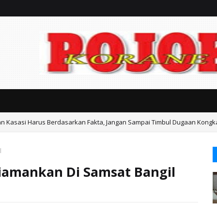
an Kasasi Harus Berdasarkan Fakta, Jangan Sampai Timbul Dugaan Kongk
ka Gondangwetan Mediasi Keresahan Warga
l
Diamankan Di Samsat Bangil