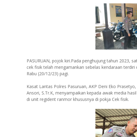
PASURUAN, pojok kiri.Pada penghujung tahun 2023, satu
cek fisik telah mengamankan sebelas kendaraan terdiri
Rabu (20/12/23) pagi.
Kasat Lantas Polres Pasuruan, AKP Deni Eko Prasetyo, 
Ansori, S.Tr.K, menyampaikan kepada awak media hasil y
di unit regident ranmor khususnya di pokja Cek fisik.