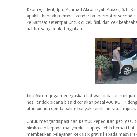
Kaur reg ident, Iptu Achmad Akromsyah Ansori, S.Tr
apabila hendak membeli kendaraan bermotor second su
ke Samsat setempat untuk di cek fisik dan cek keabsa
hal-hal yang tidak diinginkan.
Iptu Akrom juga menegaskan bahwa Tindakan menjual be
hasil tindak pidana bisa dikenakan pasal 480 KUHP den
atau pidana denda paling banyak sembilan ratus rupiah
Untuk mengantisipasi dan bentuk kepedulian petugas, se
himbauan kepada masyarakat supaya lebih berhati hati
memberikan pelayanan cek fisik gratis kepada masyarak