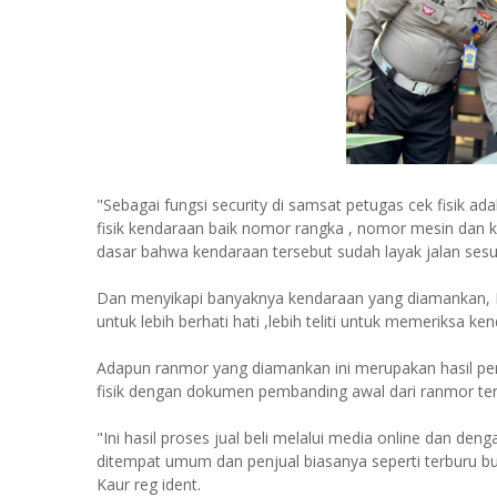
"Sebagai fungsi security di samsat petugas cek fisik a
fisik kendaraan baik nomor rangka , nomor mesin dan
dasar bahwa kendaraan tersebut sudah layak jalan sesu
Dan menyikapi banyaknya kendaraan yang diamankan, K
untuk lebih berhati hati ,lebih teliti untuk memeriksa ke
Adapun ranmor yang diamankan ini merupakan hasil pe
fisik dengan dokumen pembanding awal dari ranmor te
"Ini hasil proses jual beli melalui media online dan de
ditempat umum dan penjual biasanya seperti terburu b
Kaur reg ident.