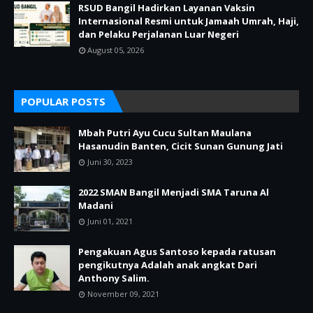
RSUD Bangil Hadirkan Layanan Vaksin
Internasional Resmi untuk Jamaah Umrah, Haji,
dan Pelaku Perjalanan Luar Negeri
August 05, 2026
POPULAR POSTS
Mbah Putri Ayu Cucu Sultan Maulana
Hasanudin Banten, Cicit Sunan Gunung Jati
Juni 30, 2023
2022 SMAN Bangil Menjadi SMA Taruna Al
Madani
Juni 01, 2021
Pengakuan Agus Santoso kepada ratusan
pengikutnya Adalah anak angkat Dari
Anthony Salim.
November 09, 2021