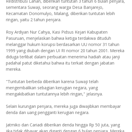
Redistribusi Lahan, diberikan tuntutan 3 tahun 6 bulan penjara,
sementara Suwaji, seorang warga Desa Banjarejo,
Kecamatan Donomulyo, Malang, diberikan tuntutan lebih
ringan, yaitu 2 tahun penjara.
Roy Ardiyan Nur Cahya, Kasi Pidsus Kejari Kabupaten
Pasuruan, menjelaskan bahwa ketiga terdakwa dituduh
melanggar hukum korupsi berdasarkan UU nomor 31 tahun
1999 yang diubah dengan UI RI nomor 20 tahun 2001. Mereka
diduga terlibat dalam perbuatan menerima hadiah atau janji
padahal patut diketahui bahwa itu terkait dengan jabatan
mereka.
"Tuntutan berbeda diberikan karena Suwaji telah
mengembalikan sebagian kerugian negara, yang
mengakibatkan tuntutannya lebih ringan," jelasnya.
Selain kurungan penjara, mereka juga diwajibkan membayar
denda dan uang pengganti kerugian negara.
Jatmiko dan Cariadi diberikan denda hingga Rp 50 juta, yang
jika tidak dibayar akan diganti dengan 6 bulan penjara. Mereka