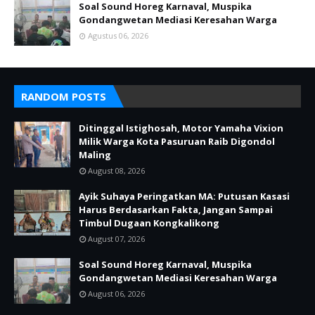
Soal Sound Horeg Karnaval, Muspika
Gondangwetan Mediasi Keresahan Warga
Agustus 06, 2026
RANDOM POSTS
Ditinggal Istighosah, Motor Yamaha Vixion
Milik Warga Kota Pasuruan Raib Digondol
Maling
August 08, 2026
Ayik Suhaya Peringatkan MA: Putusan Kasasi
Harus Berdasarkan Fakta, Jangan Sampai
Timbul Dugaan Kongkalikong
August 07, 2026
Soal Sound Horeg Karnaval, Muspika
Gondangwetan Mediasi Keresahan Warga
August 06, 2026