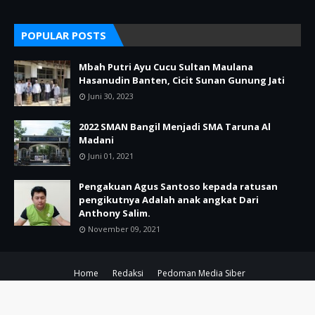
POPULAR POSTS
Mbah Putri Ayu Cucu Sultan Maulana
Hasanudin Banten, Cicit Sunan Gunung Jati
Juni 30, 2023
2022 SMAN Bangil Menjadi SMA Taruna Al
Madani
Juni 01, 2021
Pengakuan Agus Santoso kepada ratusan
pengikutnya Adalah anak angkat Dari
Anthony Salim.
November 09, 2021
Home
Redaksi
Pedoman Media Siber
Copyright ©
2026
POJOK KIRI PASURUAN