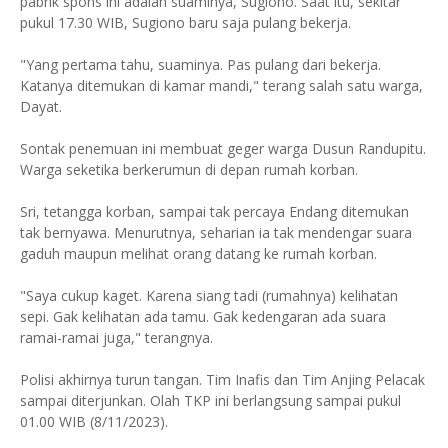
pabrik spons ini adalah suaminya, Sugiono. Saat itu, sekitar
pukul 17.30 WIB, Sugiono baru saja pulang bekerja.
"Yang pertama tahu, suaminya. Pas pulang dari bekerja.
Katanya ditemukan di kamar mandi," terang salah satu warga,
Dayat.
Sontak penemuan ini membuat geger warga Dusun Randupitu.
Warga seketika berkerumun di depan rumah korban.
Sri, tetangga korban, sampai tak percaya Endang ditemukan
tak bernyawa. Menurutnya, seharian ia tak mendengar suara
gaduh maupun melihat orang datang ke rumah korban.
"Saya cukup kaget. Karena siang tadi (rumahnya) kelihatan
sepi. Gak kelihatan ada tamu. Gak kedengaran ada suara
ramai-ramai juga," terangnya.
Polisi akhirnya turun tangan. Tim Inafis dan Tim Anjing Pelacak
sampai diterjunkan. Olah TKP ini berlangsung sampai pukul
01.00 WIB (8/11/2023).