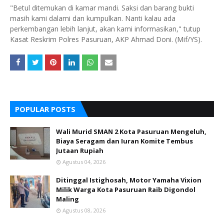
"Betul ditemukan di kamar mandi. Saksi dan barang bukti
masih kami dalami dan kumpulkan. Nanti kalau ada
perkembangan lebih lanjut, akan kami informasikan," tutup
Kasat Reskrim Polres Pasuruan, AKP Ahmad Doni. (Mif/YS).
POPULAR POSTS
Wali Murid SMAN 2 Kota Pasuruan Mengeluh,
Biaya Seragam dan Iuran Komite Tembus
Jutaan Rupiah
Agustus 04, 2026
Ditinggal Istighosah, Motor Yamaha Vixion
Milik Warga Kota Pasuruan Raib Digondol
Maling
Agustus 08, 2026