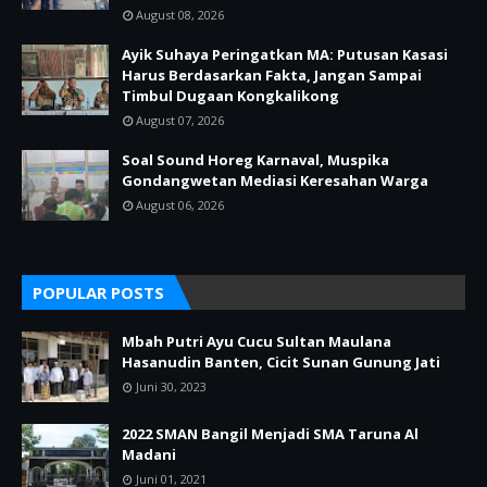
August 08, 2026
Ayik Suhaya Peringatkan MA: Putusan Kasasi
Harus Berdasarkan Fakta, Jangan Sampai
Timbul Dugaan Kongkalikong
August 07, 2026
Soal Sound Horeg Karnaval, Muspika
Gondangwetan Mediasi Keresahan Warga
August 06, 2026
POPULAR POSTS
Mbah Putri Ayu Cucu Sultan Maulana
Hasanudin Banten, Cicit Sunan Gunung Jati
Juni 30, 2023
2022 SMAN Bangil Menjadi SMA Taruna Al
Madani
Juni 01, 2021