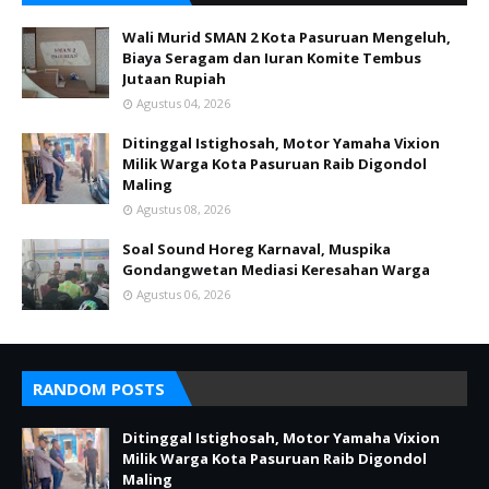
Wali Murid SMAN 2 Kota Pasuruan Mengeluh,
Biaya Seragam dan Iuran Komite Tembus
Jutaan Rupiah
Agustus 04, 2026
Ditinggal Istighosah, Motor Yamaha Vixion
Milik Warga Kota Pasuruan Raib Digondol
Maling
Agustus 08, 2026
Soal Sound Horeg Karnaval, Muspika
Gondangwetan Mediasi Keresahan Warga
Agustus 06, 2026
RANDOM POSTS
Ditinggal Istighosah, Motor Yamaha Vixion
Milik Warga Kota Pasuruan Raib Digondol
Maling