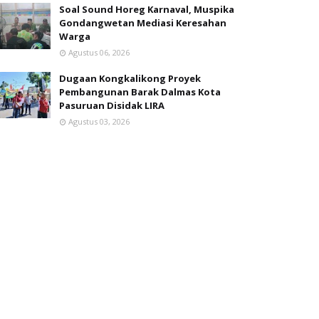
Soal Sound Horeg Karnaval, Muspika
Gondangwetan Mediasi Keresahan
Warga
Agustus 06, 2026
Dugaan Kongkalikong Proyek
Pembangunan Barak Dalmas Kota
Pasuruan Disidak LIRA
Agustus 03, 2026