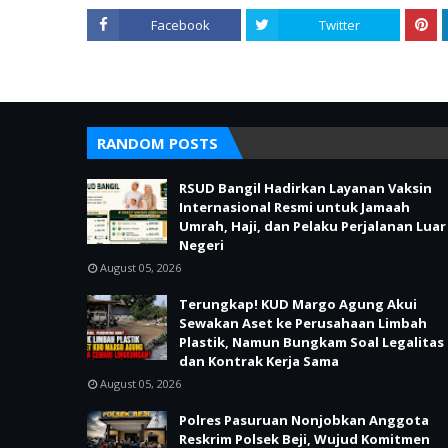
Facebook
Twitter
RANDOM POSTS
RSUD Bangil Hadirkan Layanan Vaksin
Internasional Resmi untuk Jamaah
Umrah, Haji, dan Pelaku Perjalanan Luar
Negeri
August 05, 2026
Terungkap! KUD Margo Agung Akui
Sewakan Aset ke Perusahaan Limbah
Plastik, Namun Bungkam Soal Legalitas
dan Kontrak Kerja Sama
August 05, 2026
Polres Pasuruan Nonjobkan Anggota
Reskrim Polsek Beji, Wujud Komitmen