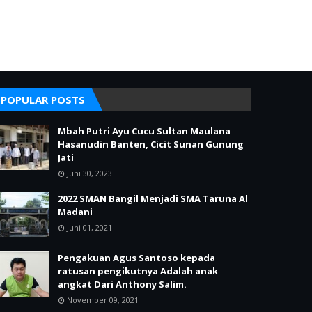
POPULAR POSTS
Mbah Putri Ayu Cucu Sultan Maulana
Hasanudin Banten, Cicit Sunan Gunung
Jati
Juni 30, 2023
2022 SMAN Bangil Menjadi SMA Taruna Al
Madani
Juni 01, 2021
Pengakuan Agus Santoso kepada
ratusan pengikutnya Adalah anak
angkat Dari Anthony Salim.
November 09, 2021