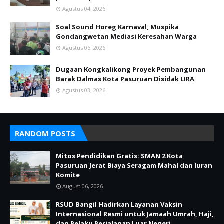
Agustus 04, 2026
Soal Sound Horeg Karnaval, Muspika
Gondangwetan Mediasi Keresahan Warga
Agustus 06, 2026
Dugaan Kongkalikong Proyek Pembangunan
Barak Dalmas Kota Pasuruan Disidak LIRA
Agustus 03, 2026
RANDOM POSTS
Mitos Pendidikan Gratis: SMAN 2 Kota
Pasuruan Jerat Biaya Seragam Mahal dan Iuran
Komite
August 06, 2026
RSUD Bangil Hadirkan Layanan Vaksin
Internasional Resmi untuk Jamaah Umrah, Haji,
dan Pelaku Perjalanan Luar Negeri