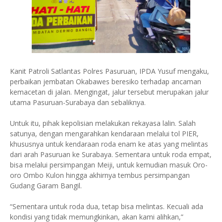
Kanit Patroli Satlantas Polres Pasuruan, IPDA Yusuf mengaku,
perbaikan jembatan Okabawes beresiko terhadap ancaman
kemacetan di jalan. Mengingat, jalur tersebut merupakan jalur
utama Pasuruan-Surabaya dan sebaliknya.
Untuk itu, pihak kepolisian melakukan rekayasa lalin. Salah
satunya, dengan mengarahkan kendaraan melalui tol PIER,
khususnya untuk kendaraan roda enam ke atas yang melintas
dari arah Pasuruan ke Surabaya. Sementara untuk roda empat,
bisa melalui persimpangan Meiji, untuk kemudian masuk Oro-
oro Ombo Kulon hingga akhirnya tembus persimpangan
Gudang Garam Bangil.
“Sementara untuk roda dua, tetap bisa melintas. Kecuali ada
kondisi yang tidak memungkinkan, akan kami alihkan,”