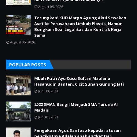
August 05, 2026
Terungkap! KUD Margo Agung Akui Sewakan
Aset ke Perusahaan Limbah Plastik, Namun
Bungkam Soal Legalitas dan Kontrak Kerja
Sama
August 05, 2026
POPULAR POSTS
Mbah Putri Ayu Cucu Sultan Maulana
Hasanudin Banten, Cicit Sunan Gunung Jati
Juni 30, 2023
2022 SMAN Bangil Menjadi SMA Taruna Al
Madani
Juni 01, 2021
Pengakuan Agus Santoso kepada ratusan
pengikutnya Adalah anak angkat Dari