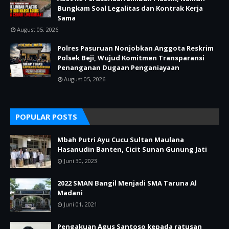
Bungkam Soal Legalitas dan Kontrak Kerja
Sama
August 05, 2026
Polres Pasuruan Nonjobkan Anggota Reskrim
Polsek Beji, Wujud Komitmen Transparansi
Penanganan Dugaan Penganiayaan
August 05, 2026
POPULAR POSTS
Mbah Putri Ayu Cucu Sultan Maulana
Hasanudin Banten, Cicit Sunan Gunung Jati
Juni 30, 2023
2022 SMAN Bangil Menjadi SMA Taruna Al
Madani
Juni 01, 2021
Pengakuan Agus Santoso kepada ratusan