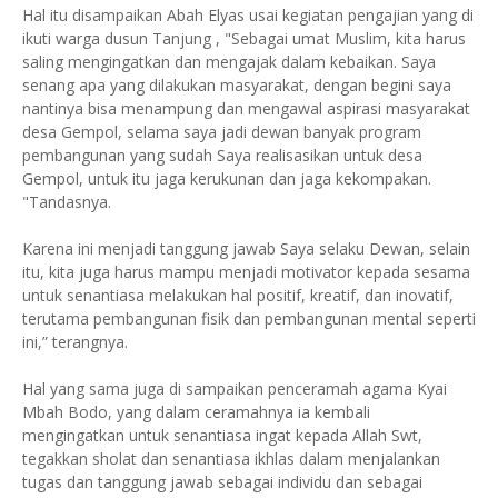
Hal itu disampaikan Abah Elyas usai kegiatan pengajian yang di
ikuti warga dusun Tanjung , "Sebagai umat Muslim, kita harus
saling mengingatkan dan mengajak dalam kebaikan. Saya
senang apa yang dilakukan masyarakat, dengan begini saya
nantinya bisa menampung dan mengawal aspirasi masyarakat
desa Gempol, selama saya jadi dewan banyak program
pembangunan yang sudah Saya realisasikan untuk desa
Gempol, untuk itu jaga kerukunan dan jaga kekompakan.
"Tandasnya.
Karena ini menjadi tanggung jawab Saya selaku Dewan, selain
itu, kita juga harus mampu menjadi motivator kepada sesama
untuk senantiasa melakukan hal positif, kreatif, dan inovatif,
terutama pembangunan fisik dan pembangunan mental seperti
ini,” terangnya.
Hal yang sama juga di sampaikan penceramah agama Kyai
Mbah Bodo, yang dalam ceramahnya ia kembali
mengingatkan untuk senantiasa ingat kepada Allah Swt,
tegakkan sholat dan senantiasa ikhlas dalam menjalankan
tugas dan tanggung jawab sebagai individu dan sebagai