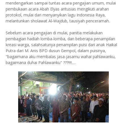
mendengarkan sampai tuntas acara pengajian umum, mulai
pembukaan acara Abah Elyas antusias mengikuti arahan
protokol, mulai dari menyanyikan lagu Indonesia Raya,
melantunkan sholawat Al-Wajdub, tausiyah penceramah.
Sebelum acara pengajian di mulai, panitia melakukan
pembagian hadiah lomba-lomba, dan beberapa penampilan
kreasi warga, salahsatunya penampilan puisi dari anak Haikal
Putra dari M. Anis BPD dusun Gempol, dalam puisinya,
"bagaimana aku membalas jasa-jasamu wahai pahlawanku,
bagaimana duhai Pahlawanku" ???!!!!.....