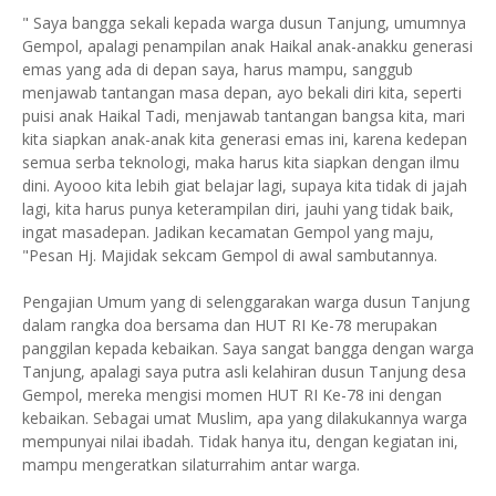
" Saya bangga sekali kepada warga dusun Tanjung, umumnya
Gempol, apalagi penampilan anak Haikal anak-anakku generasi
emas yang ada di depan saya, harus mampu, sanggub
menjawab tantangan masa depan, ayo bekali diri kita, seperti
puisi anak Haikal Tadi, menjawab tantangan bangsa kita, mari
kita siapkan anak-anak kita generasi emas ini, karena kedepan
semua serba teknologi, maka harus kita siapkan dengan ilmu
dini. Ayooo kita lebih giat belajar lagi, supaya kita tidak di jajah
lagi, kita harus punya keterampilan diri, jauhi yang tidak baik,
ingat masadepan. Jadikan kecamatan Gempol yang maju,
"Pesan Hj. Majidak sekcam Gempol di awal sambutannya.
Pengajian Umum yang di selenggarakan warga dusun Tanjung
dalam rangka doa bersama dan HUT RI Ke-78 merupakan
panggilan kepada kebaikan. Saya sangat bangga dengan warga
Tanjung, apalagi saya putra asli kelahiran dusun Tanjung desa
Gempol, mereka mengisi momen HUT RI Ke-78 ini dengan
kebaikan. Sebagai umat Muslim, apa yang dilakukannya warga
mempunyai nilai ibadah. Tidak hanya itu, dengan kegiatan ini,
mampu mengeratkan silaturrahim antar warga.