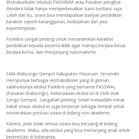
Ekstrakurikuler (ekskul) PASKIBRA atau Pasukan pengibar
Bendera tidak hanya memperkenalkan baris-berbaris saja.
Lebih dari itu, siswa bisa mendapatkan banyak pendidikan
karakter seperti ketangguhan, kedisplinan dan jiwa
kepemimpinan.
Paskibra sangat penting untuk menanamkan karakter
pendidikan kepada peserta didik agar mampu berjiwa besar,
berjiwa korsa, dan menjunjung nasionalisme.
SMA Walisongo Gempol Kabupaten Pasuruan tersendiri
mempunyai berbagai ekstrakulikuler yang di gemari,
salahsatunya ekskul Paskibra yang bernama PASSWAL
(Pasukan Walisongo). Keberadaan ekskul ini di SMA Wali
Songo Gempol, sangatlah penting. Selain mewadahi minat
bakat siswa, ekskul ini juga berperan sebagai tempat untuk
monerahkan prestasi siswa di bidang non-akademis.
Karena, jelas tidak semua siswa bisa bersaing di bidang
akademis. Maka, ada ekskul yang bisa menunjang anak untuk
berprestasi di bidangnya,