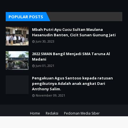
POPULAR POSTS
Mbah Putri Ayu Cucu Sultan Maulana
Hasanudin Banten, Cicit Sunan Gunung Jati
Juni 30, 2023
2022 SMAN Bangil Menjadi SMA Taruna Al
Madani
Juni 01, 2021
Pengakuan Agus Santoso kepada ratusan
pengikutnya Adalah anak angkat Dari
Anthony Salim.
November 09, 2021
Home
Redaksi
Pedoman Media Siber
Copyright ©
2026
POJOK KIRI PASURUAN