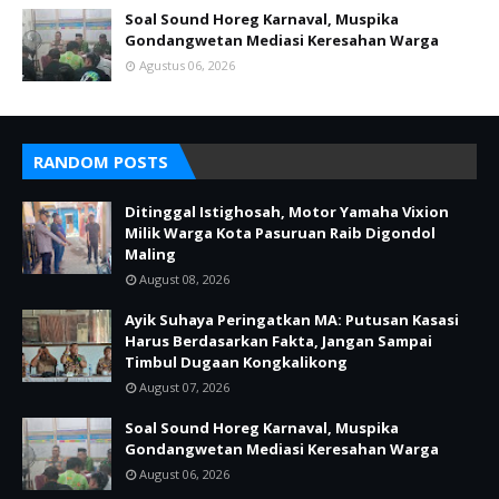
Soal Sound Horeg Karnaval, Muspika
Gondangwetan Mediasi Keresahan Warga
Agustus 06, 2026
RANDOM POSTS
Ditinggal Istighosah, Motor Yamaha Vixion
Milik Warga Kota Pasuruan Raib Digondol
Maling
August 08, 2026
Ayik Suhaya Peringatkan MA: Putusan Kasasi
Harus Berdasarkan Fakta, Jangan Sampai
Timbul Dugaan Kongkalikong
August 07, 2026
Soal Sound Horeg Karnaval, Muspika
Gondangwetan Mediasi Keresahan Warga
August 06, 2026