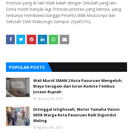
Prestasi yang di raih tidak kalah dengan Sekolah yang lain.
Serta masih banyak lagi Prestasi-prestasi yang lainnya, yang
tentunya membawa bangga Peserta didik khususnya dan
Sekolah SMA Walisongo Gempol. (Syafi'i/Ys).
POPULAR POSTS
Wali Murid SMAN 2 Kota Pasuruan Mengeluh,
Biaya Seragam dan Iuran Komite Tembus
Jutaan Rupiah
Agustus 04, 2026
Ditinggal Istighosah, Motor Yamaha Vixion
Milik Warga Kota Pasuruan Raib Digondol
Maling
Agustus 08, 2026