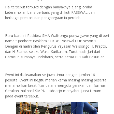
Hal tersebut terbukti dengan banyaknya ajang lomba
keterampilan baris-berbaris yang di ikuti PASSWAL dan
berbagai prestasi dan penghargaan ia peroleh.
Baru-baru ini Paskibra SMA Walisongo punya gawe yang di beri
nama “ Jambore Paskibra “ LKBB Passwal CUP seson 1.
Dengan di hadiri oleh Pengurus Yayasan Walisongo H. Prapto,
dan H. Slamet selaku Waka Kurikulum. Turut hadir Juri dari
Garnisun surabaya, Indobaris, serta Ketua PPI Kab Pasuruan.
Event ini dilaksanakan se jawa timur dengan jumlah 16
peserta. Event ini begitu meriah karna masing masing peserta
menampilkan kreatifitas dalam mengola gerakan dan formasi
Gerakan hal hasil SMPN I sidoarjo menyabet juara Umum
pada event tersebut.