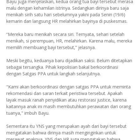
Bayu juga menjelaskan, kedua orang tua bayi tersebut merasa
malu dengan kehamilan istrinya. Sedangkan dirinya baru saja
menikah sirih satu hari sebelumnya yakni pada Senin (19/6)
kemarin dan langsung HR melahirkan bayinya di puskesmas.
“Mereka baru menikah secara siri. Ternyata, sehari setelah
menikah, si perempuan, HR, melahirkan. Karena malu, mereka
memilih membuang bayi tersebut,” jelasnya.
Meski begitu, keduanya baru dijadikan saksi. Belum ditetapkan
sebagai tersangka. Pihak kepolisian bakal berkoordinasi
dengan Satgas PPA untuk langkah selanjutnya.
"Kami akan berkoordinasi dengan satgas PPA untuk meminta
rekomendasi dan saran terkait peristiwa tersebut. Apakah
layak masuk ranah penyidikan atau restorasi justice, karena
kaitannya anak ini masih membutuhkan perawatan dari orang
tuanya," imbuh Bayu.
Sementara itu YNS yang merupakan ayah dari bayi tersebut
mengatakan bahwa dirinya masih menginginkan untuk
merawat anaknya. YNS dan HR juga mengatakan bahwa