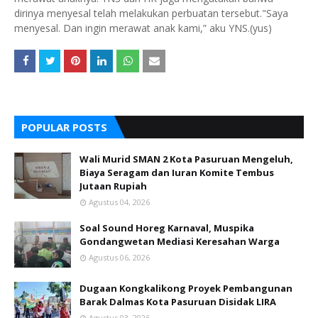
dirinya menyesal telah melakukan perbuatan tersebut."Saya
menyesal. Dan ingin merawat anak kami,” aku YNS.(yus)
POPULAR POSTS
Wali Murid SMAN 2 Kota Pasuruan Mengeluh,
Biaya Seragam dan Iuran Komite Tembus
Jutaan Rupiah
Agustus 04, 2026
Soal Sound Horeg Karnaval, Muspika
Gondangwetan Mediasi Keresahan Warga
Agustus 06, 2026
Dugaan Kongkalikong Proyek Pembangunan
Barak Dalmas Kota Pasuruan Disidak LIRA
Agustus 03, 2026