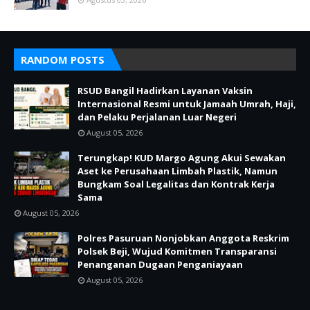
RANDOM POSTS
RSUD Bangil Hadirkan Layanan Vaksin
Internasional Resmi untuk Jamaah Umrah, Haji,
dan Pelaku Perjalanan Luar Negeri
August 05, 2026
Terungkap! KUD Margo Agung Akui Sewakan
Aset ke Perusahaan Limbah Plastik, Namun
Bungkam Soal Legalitas dan Kontrak Kerja
Sama
August 05, 2026
Polres Pasuruan Nonjobkan Anggota Reskrim
Polsek Beji, Wujud Komitmen Transparansi
Penanganan Dugaan Penganiayaan
August 05, 2026