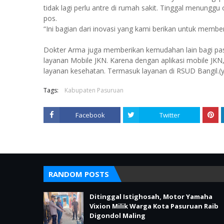
tidak lagi perlu antre di rumah sakit. Tinggal menunggu
pos.
“Ini bagian dari inovasi yang kami berikan untuk memb
Dokter Arma juga memberikan kemudahan lain bagi pa
layanan Mobile JKN. Karena dengan aplikasi mobile J
layanan kesehatan. Termasuk layanan di RSUD Bangil.(
Tags:
Kabupaten Pasuruan
Facebook
Twitter
RANDOM POSTS
Ditinggal Istighosah, Motor Yamaha
Vixion Milik Warga Kota Pasuruan Raib
Digondol Maling