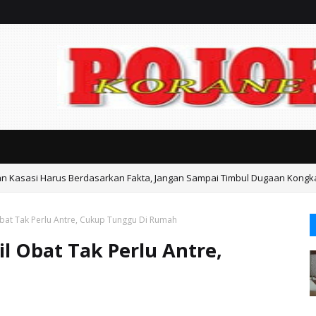
an Kasasi Harus Berdasarkan Fakta, Jangan Sampai Timbul Dugaan Kongk
Obat Tak Perlu Antre, Cukup Tunggu Di Rumah
il Obat Tak Perlu Antre,