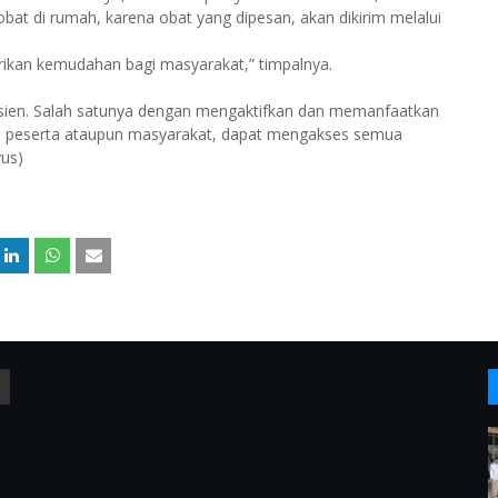
 obat di rumah, karena obat yang dipesan, akan dikirim melalui
erikan kemudahan bagi masyarakat,” timpalnya.
sien. Salah satunya dengan mengaktifkan dan memanfaatkan
KN, peserta ataupun masyarakat, dapat mengakses semua
yus)