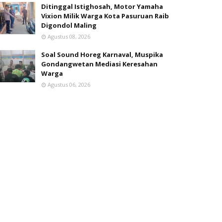
Ditinggal Istighosah, Motor Yamaha
Vixion Milik Warga Kota Pasuruan Raib
Digondol Maling
Agustus 08, 2026
Soal Sound Horeg Karnaval, Muspika
Gondangwetan Mediasi Keresahan
Warga
Agustus 06, 2026