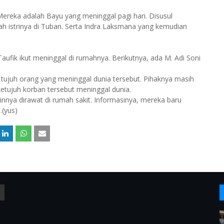
ereka adalah Bayu yang meninggal pagi hari. Disusul
h istrinya di Tuban. Serta Indra Laksmana yang kemudian
Taufik ikut meninggal di rumahnya. Berikutnya, ada M. Adi Soni
ujuh orang yang meninggal dunia tersebut. Pihaknya masih
tujuh korban tersebut meninggal dunia.
innya dirawat di rumah sakit. Informasinya, mereka baru
.(yus)