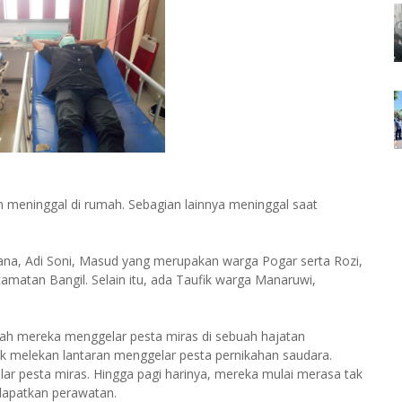
n meninggal di rumah. Sebagian lainnya meninggal saat
mana, Adi Soni, Masud yang merupakan warga Pogar serta Rozi,
amatan Bangil. Selain itu, ada Taufik warga Manaruwi,
lah mereka menggelar pesta miras di sebuah hajatan
uk melekan lantaran menggelar pesta pernikahan saudara.
r pesta miras. Hingga pagi harinya, mereka mulai merasa tak
dapatkan perawatan.