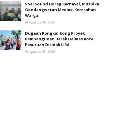
Soal Sound Horeg Karnaval, Muspika
Gondangwetan Mediasi Keresahan
Warga
Agustus 06, 2026
Dugaan Kongkalikong Proyek
Pembangunan Barak Dalmas Kota
Pasuruan Disidak LIRA
Agustus 03, 2026