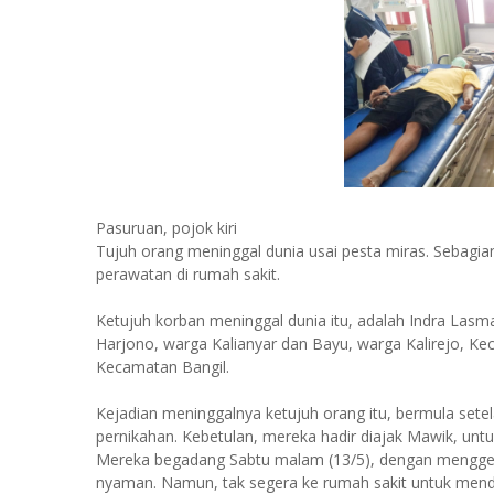
Pasuruan, pojok kiri
Tujuh orang meninggal dunia usai pesta miras. Sebagia
perawatan di rumah sakit.
Ketujuh korban meninggal dunia itu, adalah Indra Las
Harjono, warga Kalianyar dan Bayu, warga Kalirejo, Kec
Kecamatan Bangil.
Kejadian meninggalnya ketujuh orang itu, bermula sete
pernikahan. Kebetulan, mereka hadir diajak Mawik, unt
Mereka begadang Sabtu malam (13/5), dengan menggela
nyaman. Namun, tak segera ke rumah sakit untuk men