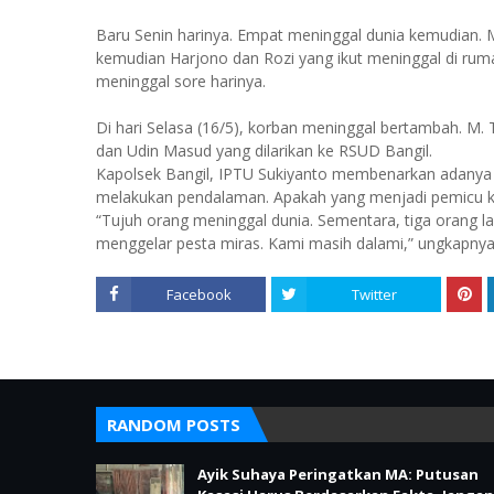
Baru Senin harinya. Empat meninggal dunia kemudian. M
kemudian Harjono dan Rozi yang ikut meninggal di ruma
meninggal sore harinya.
Di hari Selasa (16/5), korban meninggal bertambah. M. 
dan Udin Masud yang dilarikan ke RSUD Bangil.
Kapolsek Bangil, IPTU Sukiyanto membenarkan adanya t
melakukan pendalaman. Apakah yang menjadi pemicu ke
“Tujuh orang meninggal dunia. Sementara, tiga orang la
menggelar pesta miras. Kami masih dalami,” ungkapnya
Facebook
Twitter
RANDOM POSTS
Ayik Suhaya Peringatkan MA: Putusan