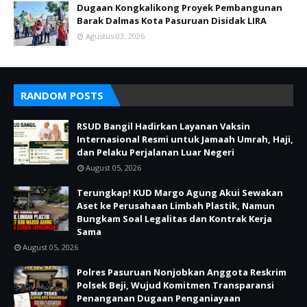
Dugaan Kongkalikong Proyek Pembangunan
Barak Dalmas Kota Pasuruan Disidak LIRA
Agustus 03, 2026
RANDOM POSTS
RSUD Bangil Hadirkan Layanan Vaksin
Internasional Resmi untuk Jamaah Umrah, Haji,
dan Pelaku Perjalanan Luar Negeri
August 05, 2026
Terungkap! KUD Margo Agung Akui Sewakan
Aset ke Perusahaan Limbah Plastik, Namun
Bungkam Soal Legalitas dan Kontrak Kerja
Sama
August 05, 2026
Polres Pasuruan Nonjobkan Anggota Reskrim
Polsek Beji, Wujud Komitmen Transparansi
Penanganan Dugaan Penganiayaan