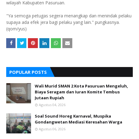
wilayah Kabupaten Pasuruan.
"Ya semoga petugas segera menangkap dan menindak pelaku
supaya ada efek jera bagi pelaku yang lain." pungkasnya.
(qom/yus)
POPULAR POSTS
Wali Murid SMAN 2 Kota Pasuruan Mengeluh,
Biaya Seragam dan Iuran Komite Tembus
Jutaan Rupiah
Agustus 04, 2026
Soal Sound Horeg Karnaval, Muspika
Gondangwetan Mediasi Keresahan Warga
Agustus 06, 2026