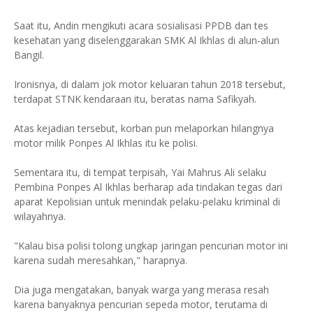
Saat itu, Andin mengikuti acara sosialisasi PPDB dan tes
kesehatan yang diselenggarakan SMK Al Ikhlas di alun-alun
Bangil.
Ironisnya, di dalam jok motor keluaran tahun 2018 tersebut,
terdapat STNK kendaraan itu, beratas nama Safikyah.
Atas kejadian tersebut, korban pun melaporkan hilangnya
motor milik Ponpes Al Ikhlas itu ke polisi.
Sementara itu, di tempat terpisah, Yai Mahrus Ali selaku
Pembina Ponpes Al Ikhlas berharap ada tindakan tegas dari
aparat Kepolisian untuk menindak pelaku-pelaku kriminal di
wilayahnya.
"Kalau bisa polisi tolong ungkap jaringan pencurian motor ini
karena sudah meresahkan," harapnya.
Dia juga mengatakan, banyak warga yang merasa resah
karena banyaknya pencurian sepeda motor, terutama di