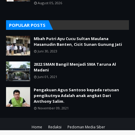
August 05, 2026
POPULAR POSTS
Mbah Putri Ayu Cucu Sultan Maulana
Hasanudin Banten, Cicit Sunan Gunung Jati
Juni 30, 2023
2022 SMAN Bangil Menjadi SMA Taruna Al
Madani
Juni 01, 2021
Pengakuan Agus Santoso kepada ratusan
pengikutnya Adalah anak angkat Dari
Anthony Salim.
November 09, 2021
Home
Redaksi
Pedoman Media Siber