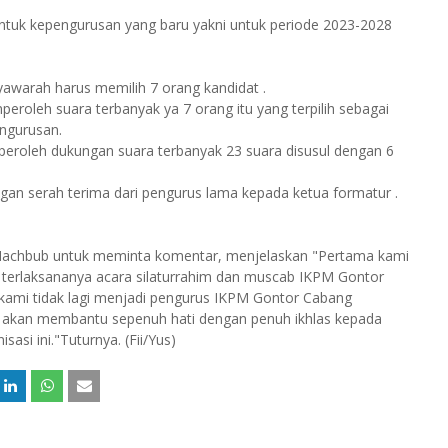
ntuk kepengurusan yang baru yakni untuk periode 2023-2028
awarah harus memilih 7 orang kandidat .
eroleh suara terbanyak ya 7 orang itu yang terpilih sebagai
ngurusan.
peroleh dukungan suara terbanyak 23 suara disusul dengan 6
engan serah terima dari pengurus lama kepada ketua formatur .
Machbub untuk meminta komentar, menjelaskan "Pertama kami
 terlaksananya acara silaturrahim dan muscab IKPM Gontor
kami tidak lagi menjadi pengurus IKPM Gontor Cabang
 akan membantu sepenuh hati dengan penuh ikhlas kepada
si ini."Tuturnya. (Fii/Yus)