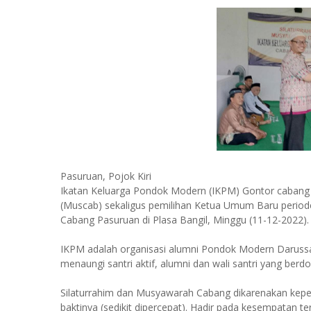
Pasuruan, Pojok Kiri
Ikatan Keluarga Pondok Modern (IKPM) Gontor caban
(Muscab) sekaligus pemilihan Ketua Umum Baru periode
Cabang Pasuruan di Plasa Bangil, Minggu (11-12-2022).
IKPM adalah organisasi alumni Pondok Modern Daruss
menaungi santri aktif, alumni dan wali santri yang berd
Silaturrahim dan Musyawarah Cabang dikarenakan kepe
baktinya (sedikit dipercepat). Hadir pada kesempatan