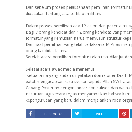
Dan sebelum proses pelaksanaan pemilihan formatur u
dibacakan tentang tata tertib pemilihan.
Dalam proses pemilihan ada 12 calon dan peserta musy
Bagi 7 orang kandidat dari 12 orang kandidat yang memp
formatur yang kemudian harus menyusun struktur kepe
Dari hasil pemilihan yang telah terlaksana M Anas mem
orang kandidat lainnya.
Setelah acara pemilihan formatur telah usai dilanjut d
Selesai acara awak media menemui
ketua lama yang sudah dinyatakan domisioner Drs H 
patut mengucapkan rasa syukur kepada Allah SWT atas
Cabang Pasuruan dengan lancar dan sukses dan walau 
Pasuruan lagi secara tegas menyampaikan bahwa kami
kepengurusan yang baru dalam menjalankan roda organisa
Facebook
Twitter