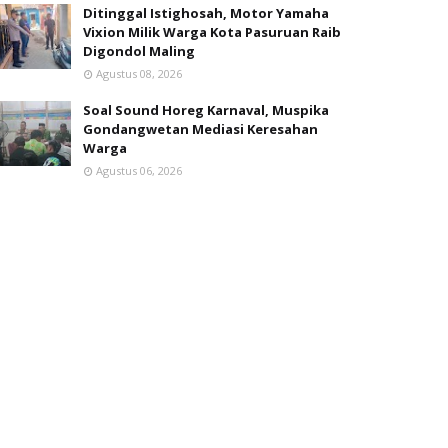
Ditinggal Istighosah, Motor Yamaha
Vixion Milik Warga Kota Pasuruan Raib
Digondol Maling
Agustus 08, 2026
Soal Sound Horeg Karnaval, Muspika
Gondangwetan Mediasi Keresahan
Warga
Agustus 06, 2026