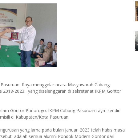
g Pasuruan Raya menggelar acara Musyawarah Cabang
 2018-2023, yang diselenggaran di sekretariat IKPM Gontor
alam Gontor Ponorogo. IKPM Cabang Pasuruan raya sendiri
omisili di Kabupaten/Kota Pasuruan.
ngurusan yang lama pada bulan Januari 2023 telah habis masa
 tersebut adalah semua alumni Pondok Modern Gontor dari