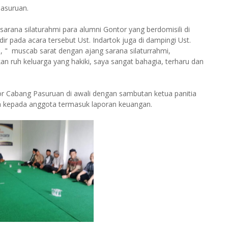
Pasuruan.
na silaturahmi para alumni Gontor yang berdomisili di
ir pada acara tersebut Ust. Indartok juga di dampingi Ust.
n, " muscab sarat dengan ajang sarana silaturrahmi,
 ruh keluarga yang hakiki, saya sangat bahagia, terharu dan
 Cabang Pasuruan di awali dengan sambutan ketua panitia
a kepada anggota termasuk laporan keuangan.