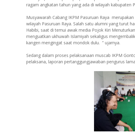
ragam angkatan tahun yang ada di wilayah kabupaten 
Musyawarah Cabang IKPM Pasuruan Raya merupakan sara
wilayah Pasuruan Raya. Salah satu alumni yang turut had
Habibi, saat di temui awak media Pojok Kiri Menuturka
menguatkan ukhuwah Islamiyah sekaligus mengembalikan
kangen mengingat saat mondok dulu. ” ujarnya.
Sedang dalam proses pelaksanaan muscab IKPM Gontor
pelaksana, laporan pertanggungjawaban pengurus lam