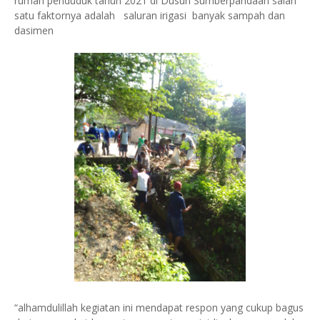
rumah penduduk tahun 2021 di Dusun Sumberpandaan salah
satu faktornya adalah saluran irigasi banyak sampah dan
dasimen
“alhamdulillah kegiatan ini mendapat respon yang cukup bagus