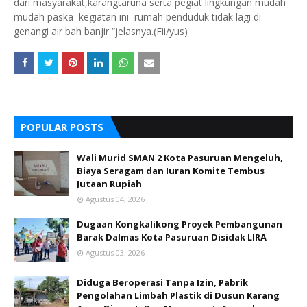
dari masyarakat,karangtaruna serta pegiat lingkungan mudah
mudah paska kegiatan ini rumah penduduk tidak lagi di
genangi air bah banjir “jelasnya.(Fii/yus)
POPULAR POSTS
Wali Murid SMAN 2 Kota Pasuruan Mengeluh,
Biaya Seragam dan Iuran Komite Tembus
Jutaan Rupiah
Agustus 04, 2026
Dugaan Kongkalikong Proyek Pembangunan
Barak Dalmas Kota Pasuruan Disidak LIRA
Agustus 03, 2026
Diduga Beroperasi Tanpa Izin, Pabrik
Pengolahan Limbah Plastik di Dusun Karang