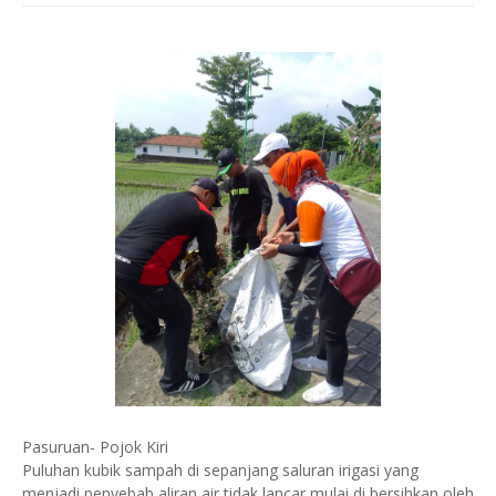
Pasuruan- Pojok Kiri
Puluhan kubik sampah di sepanjang saluran irigasi yang
menjadi penyebab aliran air tidak lancar mulai di bersihkan oleh