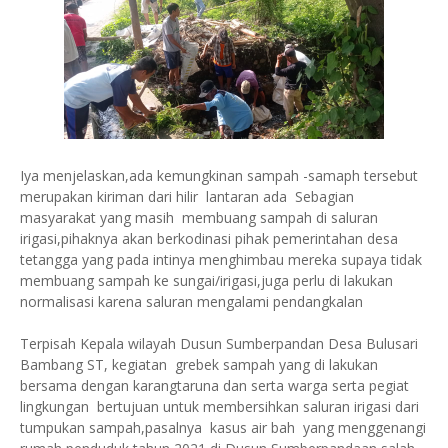
Iya menjelaskan,ada kemungkinan sampah -samaph tersebut
merupakan kiriman dari hilir lantaran ada Sebagian
masyarakat yang masih membuang sampah di saluran
irigasi,pihaknya akan berkodinasi pihak pemerintahan desa
tetangga yang pada intinya menghimbau mereka supaya tidak
membuang sampah ke sungai/irigasi,juga perlu di lakukan
normalisasi karena saluran mengalami pendangkalan
Terpisah Kepala wilayah Dusun Sumberpandan Desa Bulusari
Bambang ST, kegiatan grebek sampah yang di lakukan
bersama dengan karangtaruna dan serta warga serta pegiat
lingkungan bertujuan untuk membersihkan saluran irigasi dari
tumpukan sampah,pasalnya kasus air bah yang menggenangi