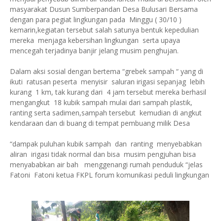
masyarakat Dusun Sumberpandan Desa Bulusari Bersama
dengan para pegiat lingkungan pada Minggu ( 30/10 )
kemarin,kegiatan tersebut salah satunya bentuk kepedulian
mereka menjaga kebersihan lingkungan serta upaya
mencegah terjadinya banjir jelang musim penghujan.
Dalam aksi sosial dengan bertema “grebek sampah “ yang di
ikuti ratusan peserta menyisir saluran irigasi sepanjag lebih
kurang 1 km, tak kurang dari 4 jam tersebut mereka berhasil
mengangkut 18 kubik sampah mulai dari sampah plastik,
ranting serta sadimen,sampah tersebut kemudian di angkut
kendaraan dan di buang di tempat pembuang milik Desa
“dampak puluhan kubik sampah dan ranting menyebabkan
aliran irigasi tidak normal dan bisa musim pengjuhan bisa
menyababkan air bah menggenangi rumah penduduk “jelas
Fatoni Fatoni ketua FKPL forum komunikasi peduli lingkungan