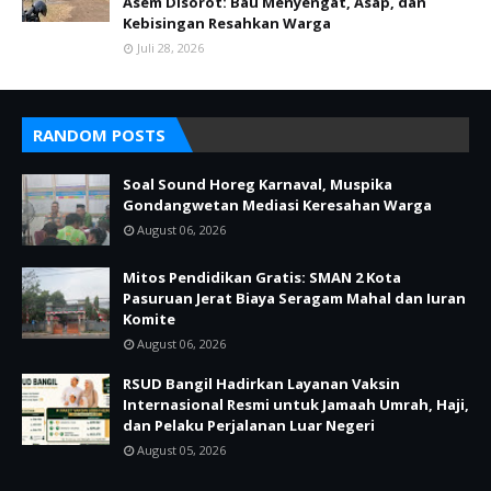
Asem Disorot: Bau Menyengat, Asap, dan
Kebisingan Resahkan Warga
Juli 28, 2026
RANDOM POSTS
Soal Sound Horeg Karnaval, Muspika
Gondangwetan Mediasi Keresahan Warga
August 06, 2026
Mitos Pendidikan Gratis: SMAN 2 Kota
Pasuruan Jerat Biaya Seragam Mahal dan Iuran
Komite
August 06, 2026
RSUD Bangil Hadirkan Layanan Vaksin
Internasional Resmi untuk Jamaah Umrah, Haji,
dan Pelaku Perjalanan Luar Negeri
August 05, 2026