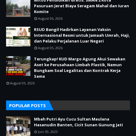
Mitos Pendidikan Gratis: SMAN 2 Kota
Pasuruan Jerat Biaya Seragam Mahal dan Iuran
Komite
August 06, 2026
RSUD Bangil Hadirkan Layanan Vaksin
Internasional Resmi untuk Jamaah Umrah, Haji,
dan Pelaku Perjalanan Luar Negeri
August 05, 2026
Terungkap! KUD Margo Agung Akui Sewakan
Aset ke Perusahaan Limbah Plastik, Namun
Bungkam Soal Legalitas dan Kontrak Kerja
Sama
August 05, 2026
POPULAR POSTS
Mbah Putri Ayu Cucu Sultan Maulana
Hasanudin Banten, Cicit Sunan Gunung Jati
Juni 30, 2023