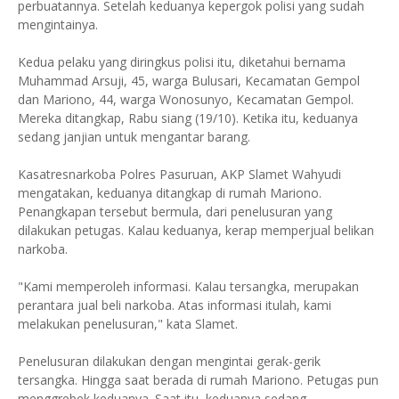
perbuatannya. Setelah keduanya kepergok polisi yang sudah
mengintainya.
Kedua pelaku yang diringkus polisi itu, diketahui bernama
Muhammad Arsuji, 45, warga Bulusari, Kecamatan Gempol
dan Mariono, 44, warga Wonosunyo, Kecamatan Gempol.
Mereka ditangkap, Rabu siang (19/10). Ketika itu, keduanya
sedang janjian untuk mengantar barang.
Kasatresnarkoba Polres Pasuruan, AKP Slamet Wahyudi
mengatakan, keduanya ditangkap di rumah Mariono.
Penangkapan tersebut bermula, dari penelusuran yang
dilakukan petugas. Kalau keduanya, kerap memperjual belikan
narkoba.
"Kami memperoleh informasi. Kalau tersangka, merupakan
perantara jual beli narkoba. Atas informasi itulah, kami
melakukan penelusuran," kata Slamet.
Penelusuran dilakukan dengan mengintai gerak-gerik
tersangka. Hingga saat berada di rumah Mariono. Petugas pun
menggrebek keduanya. Saat itu, keduanya sedang