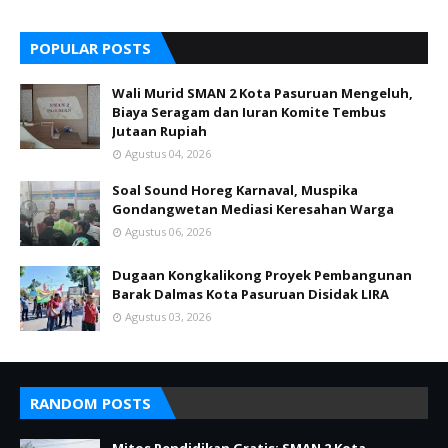
POPULAR POSTS
Wali Murid SMAN 2 Kota Pasuruan Mengeluh,
Biaya Seragam dan Iuran Komite Tembus
Jutaan Rupiah
Agustus 04, 2026
Soal Sound Horeg Karnaval, Muspika
Gondangwetan Mediasi Keresahan Warga
Agustus 06, 2026
Dugaan Kongkalikong Proyek Pembangunan
Barak Dalmas Kota Pasuruan Disidak LIRA
Agustus 03, 2026
RANDOM POSTS