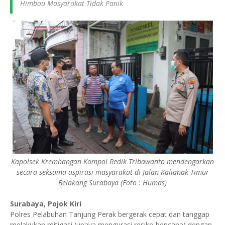
Himbau Masyarakat Tidak Panik
Kapolsek Krembangan Kompol Redik Tribawanto mendengarkan
secara seksama aspirasi masyarakat di Jalan Kalianak Timur
Belakang Surabaya (Foto : Humas)
Surabaya, Pojok Kiri
Polres Pelabuhan Tanjung Perak bergerak cepat dan tanggap
melakukan mitigasi (upaya mengurasi resiko bencana) dengan