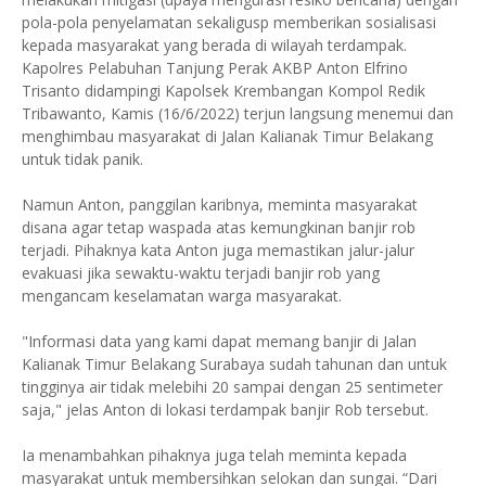
pola-pola penyelamatan sekaligusp memberikan sosialisasi
kepada masyarakat yang berada di wilayah terdampak.
Kapolres Pelabuhan Tanjung Perak AKBP Anton Elfrino
Trisanto didampingi Kapolsek Krembangan Kompol Redik
Tribawanto, Kamis (16/6/2022) terjun langsung menemui dan
menghimbau masyarakat di Jalan Kalianak Timur Belakang
untuk tidak panik.
Namun Anton, panggilan karibnya, meminta masyarakat
disana agar tetap waspada atas kemungkinan banjir rob
terjadi. Pihaknya kata Anton juga memastikan jalur-jalur
evakuasi jika sewaktu-waktu terjadi banjir rob yang
mengancam keselamatan warga masyarakat.
"Informasi data yang kami dapat memang banjir di Jalan
Kalianak Timur Belakang Surabaya sudah tahunan dan untuk
tingginya air tidak melebihi 20 sampai dengan 25 sentimeter
saja," jelas Anton di lokasi terdampak banjir Rob tersebut.
Ia menambahkan pihaknya juga telah meminta kepada
masyarakat untuk membersihkan selokan dan sungai. “Dari