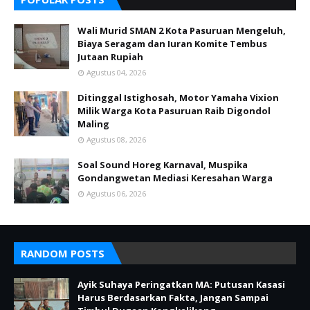
Wali Murid SMAN 2 Kota Pasuruan Mengeluh,
Biaya Seragam dan Iuran Komite Tembus
Jutaan Rupiah
Agustus 04, 2026
Ditinggal Istighosah, Motor Yamaha Vixion
Milik Warga Kota Pasuruan Raib Digondol
Maling
Agustus 08, 2026
Soal Sound Horeg Karnaval, Muspika
Gondangwetan Mediasi Keresahan Warga
Agustus 06, 2026
RANDOM POSTS
Ayik Suhaya Peringatkan MA: Putusan Kasasi
Harus Berdasarkan Fakta, Jangan Sampai