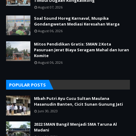
Timbul Dugaan Kongkalikong
August 07, 2026
Soal Sound Horeg Karnaval, Muspika
Gondangwetan Mediasi Keresahan Warga
August 06, 2026
Mitos Pendidikan Gratis: SMAN 2 Kota
Pasuruan Jerat Biaya Seragam Mahal dan Iuran
Komite
August 06, 2026
POPULAR POSTS
Mbah Putri Ayu Cucu Sultan Maulana
Hasanudin Banten, Cicit Sunan Gunung Jati
Juni 30, 2023
2022 SMAN Bangil Menjadi SMA Taruna Al
Madani