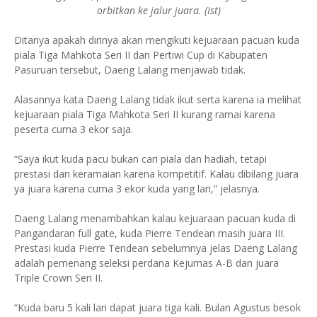
orbitkan ke jalur juara. (Ist)
Ditanya apakah dirinya akan mengikuti kejuaraan pacuan kuda
piala Tiga Mahkota Seri II dan Pertiwi Cup di Kabupaten
Pasuruan tersebut, Daeng Lalang menjawab tidak.
Alasannya kata Daeng Lalang tidak ikut serta karena ia melihat
kejuaraan piala Tiga Mahkota Seri II kurang ramai karena
peserta cuma 3 ekor saja.
“Saya ikut kuda pacu bukan cari piala dan hadiah, tetapi
prestasi dan keramaian karena kompetitif. Kalau dibilang juara
ya juara karena cuma 3 ekor kuda yang lari,” jelasnya.
Daeng Lalang menambahkan kalau kejuaraan pacuan kuda di
Pangandaran full gate, kuda Pierre Tendean masih juara III.
Prestasi kuda Pierre Tendean sebelumnya jelas Daeng Lalang
adalah pemenang seleksi perdana Kejurnas A-B dan juara
Triple Crown Seri II.
“Kuda baru 5 kali lari dapat juara tiga kali. Bulan Agustus besok