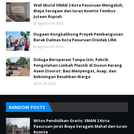
Wali Murid SMAN 2 Kota Pasuruan Mengeluh,
Biaya Seragam dan Iuran Komite Tembus
Jutaan Rupiah
Agustus 04, 2026
Dugaan Kongkalikong Proyek Pembangunan
Barak Dalmas Kota Pasuruan Disidak LIRA
Agustus 03, 2026
Diduga Beroperasi Tanpa Izin, Pabrik
Pengolahan Limbah Plastik di Dusun Karang
Asem Disorot: Bau Menyengat, Asap, dan
Kebisingan Resahkan Warga
Juli 28, 2026
RANDOM POSTS
Mitos Pendidikan Gratis: SMAN 2 Kota
Pasuruan Jerat Biaya Seragam Mahal dan Iuran
Komite