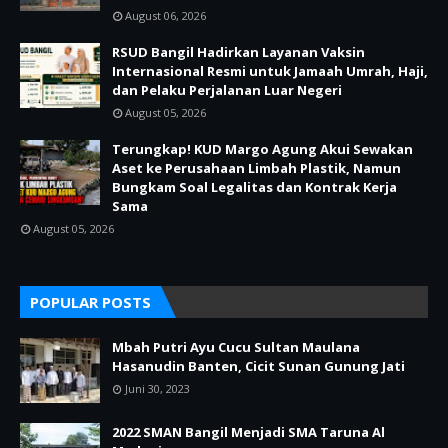
August 06, 2026
RSUD Bangil Hadirkan Layanan Vaksin
Internasional Resmi untuk Jamaah Umrah, Haji,
dan Pelaku Perjalanan Luar Negeri
August 05, 2026
Terungkap! KUD Margo Agung Akui Sewakan
Aset ke Perusahaan Limbah Plastik, Namun
Bungkam Soal Legalitas dan Kontrak Kerja
Sama
August 05, 2026
POPULAR POSTS
Mbah Putri Ayu Cucu Sultan Maulana
Hasanudin Banten, Cicit Sunan Gunung Jati
Juni 30, 2023
2022 SMAN Bangil Menjadi SMA Taruna Al