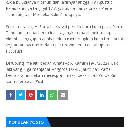
kuda itu usianya 4 tahun dan lahirnya tanggal 18 Agustus.
Kalau lahirnya tanggal 17 Agustus namanya bukan Pierre
Tendean, tapi Merdeka Sulut,” tutupnya.
Sementara itu, H. Sanwil sebagai pemilik baru kuda pacu Pierre
Tendean sampai berita ini ditayangkan masih belum dapat
diminta tanggapan apakah akan menurungkan kuda tersebut di
kejuaraan pacuan kuda Triple Crown Seri II di Kabupaten
Pasuruan.
Dihubungi melalui pesan WhatsApp, Kamis (19/5/2022), Laki-
laki yang juga menjabat Anggota DPRD Jatim dari Partai
Demokrat ini belum merespon, meski pesan dari Pojok Kiri
sudah terbaca. (
Yud
)
POPULAR POSTS