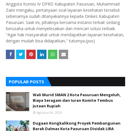
Anggota Komisi IV DPRD Kabupaten Pasuruan, Muhammad
Zaini mengaku, pertanyaan soal layanan kesehatan tersebut
sebenarnya sudah ditanyakannya kepada Dinkes Kabupaten
Pasuruan. Saat ini, pihaknya bersama instansi terkait sedang
berusaha untuk menyelesaikan dan mencari solusi terbaik.
"Agar hak masyarakat untuk mendapatkan layanan kesehatan,
dengan mudah bisa didapatkan," tuturnya.(yus)
POPULAR POSTS
Wali Murid SMAN 2 Kota Pasuruan Mengeluh,
Biaya Seragam dan Iuran Komite Tembus
Jutaan Rupiah
Agustus 04, 2026
Dugaan Kongkalikong Proyek Pembangunan
Barak Dalmas Kota Pasuruan Disidak LIRA