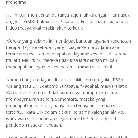
menerima.
Hal ini pun menjadi tanda tanya sejumlah kalangan. Termasuk
anggota GMBI Kabupaten Pasuruan, Erik. Ia mengaku, beban
hidup masyarakat miskin akan terkecik.
Mereka yang selama ini mendapat bantuan layanan kesehatan
berupa BPJS Kesehatan yang dibiayai Pemprov Jatim akan
terancam kesulitan mendapatkan layanan kesehatan. Karena
mulai 1 Mei 2022, mereka tidak bisa lagi dengan mudah
mendapatkan layanan kesehatan di rumah sakit lokal.
Namun hanya terlayani di rumah sakit tertentu, yakni RSSA
Malang atau Dr. Soetomo Surabaya. "Padahal, masyarakat di
Kabupaten Pasuruan tidak semuanya mampu. Jika harus
membayar iuran sendiri. Sementara, mereka yang
mendapatkan bantuan, hanya bisa terlayani di rumah sakit
tertentu," kata Erik dalam diskusi bersama kalangan aktivis,
wartawan serta beberapa legislator PDIP Perjuangan di
pendopo Trisuaka Pandaan.
Ia pun berharap, ada solusi dari legislatif untuk menyikapi hal