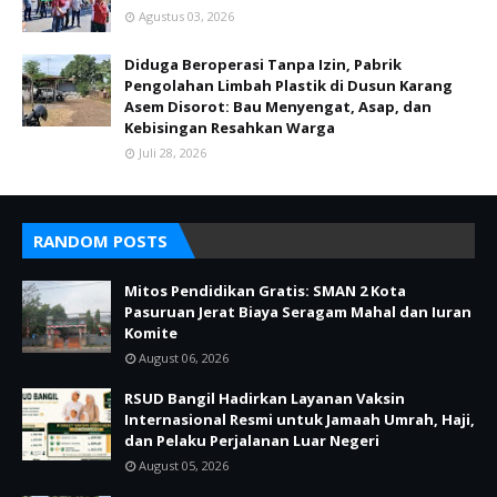
Agustus 03, 2026
Diduga Beroperasi Tanpa Izin, Pabrik
Pengolahan Limbah Plastik di Dusun Karang
Asem Disorot: Bau Menyengat, Asap, dan
Kebisingan Resahkan Warga
Juli 28, 2026
RANDOM POSTS
Mitos Pendidikan Gratis: SMAN 2 Kota
Pasuruan Jerat Biaya Seragam Mahal dan Iuran
Komite
August 06, 2026
RSUD Bangil Hadirkan Layanan Vaksin
Internasional Resmi untuk Jamaah Umrah, Haji,
dan Pelaku Perjalanan Luar Negeri
August 05, 2026