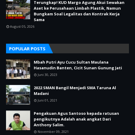
Terungkap! KUD Margo Agung Akui Sewakan
Aset ke Perusahaan Limbah Plastik, Namun
Bungkam Soal Legalitas dan Kontrak Kerja
Sama
August 05, 2026
POPULAR POSTS
Mbah Putri Ayu Cucu Sultan Maulana
Hasanudin Banten, Cicit Sunan Gunung Jati
Juni 30, 2023
2022 SMAN Bangil Menjadi SMA Taruna Al
Madani
Juni 01, 2021
Pengakuan Agus Santoso kepada ratusan
pengikutnya Adalah anak angkat Dari
Anthony Salim.
November 09, 2021