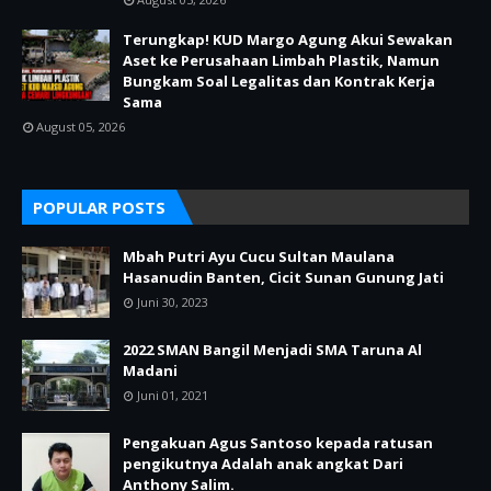
Terungkap! KUD Margo Agung Akui Sewakan
Aset ke Perusahaan Limbah Plastik, Namun
Bungkam Soal Legalitas dan Kontrak Kerja
Sama
August 05, 2026
POPULAR POSTS
Mbah Putri Ayu Cucu Sultan Maulana
Hasanudin Banten, Cicit Sunan Gunung Jati
Juni 30, 2023
2022 SMAN Bangil Menjadi SMA Taruna Al
Madani
Juni 01, 2021
Pengakuan Agus Santoso kepada ratusan
pengikutnya Adalah anak angkat Dari
Anthony Salim.