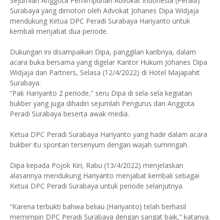
Sejumlah Anggota Perhimpunan Advokat Indonesia (Peradi)
Surabaya yang dimotori oleh Advokat Johanes Dipa Widjaja
mendukung Ketua DPC Peradi Surabaya Hariyanto untuk
kembali menjabat dua periode.
Dukungan ini disampaikan Dipa, panggilan karibnya, dalam
acara buka bersama yang digelar Kantor Hukum Johanes Dipa
Widjaja dan Partners, Selasa (12/4/2022) di Hotel Majapahit
Surabaya.
“Pak Hariyanto 2 periode,” seru Dipa di sela-sela kegiatan
bukber yang juga dihadiri sejumlah Pengurus dan Anggota
Peradi Surabaya beserta awak media.
Ketua DPC Peradi Surabaya Hariyanto yang hadir dalam acara
bukber itu spontan tersenyum dengan wajah sumringah.
Dipa kepada Pojok Kiri, Rabu (13/4/2022) menjelaskan
alasannya mendukung Hariyanto menjabat kembali sebagai
Ketua DPC Peradi Surabaya untuk periode selanjutnya.
“Karena terbukti bahwa beliau (Hariyanto) telah berhasil
memimpin DPC Peradi Surabaya dengan sangat baik,” katanya.