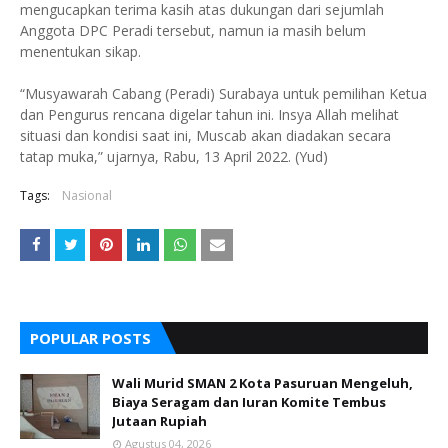
mengucapkan terima kasih atas dukungan dari sejumlah
Anggota DPC Peradi tersebut, namun ia masih belum
menentukan sikap.
“Musyawarah Cabang (Peradi) Surabaya untuk pemilihan Ketua
dan Pengurus rencana digelar tahun ini. Insya Allah melihat
situasi dan kondisi saat ini, Muscab akan diadakan secara
tatap muka,” ujarnya, Rabu, 13 April 2022. (Yud)
Tags:
Nasional
POPULAR POSTS
Wali Murid SMAN 2 Kota Pasuruan Mengeluh,
Biaya Seragam dan Iuran Komite Tembus
Jutaan Rupiah
Agustus 04, 2026