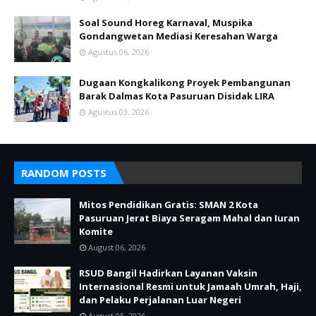
Soal Sound Horeg Karnaval, Muspika
Gondangwetan Mediasi Keresahan Warga
Agustus 06, 2026
Dugaan Kongkalikong Proyek Pembangunan
Barak Dalmas Kota Pasuruan Disidak LIRA
Agustus 03, 2026
RANDOM POSTS
Mitos Pendidikan Gratis: SMAN 2 Kota
Pasuruan Jerat Biaya Seragam Mahal dan Iuran
Komite
August 06, 2026
RSUD Bangil Hadirkan Layanan Vaksin
Internasional Resmi untuk Jamaah Umrah, Haji,
dan Pelaku Perjalanan Luar Negeri
August 05, 2026