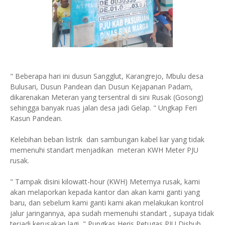
" Beberapa hari ini dusun Sangglut, Karangrejo, Mbulu desa
Bulusari, Dusun Pandean dan Dusun Kejapanan Padam,
dikarenakan Meteran yang tersentral di sini Rusak (Gosong)
sehingga banyak ruas jalan desa jadi Gelap. " Ungkap Feri
Kasun Pandean.
Kelebihan beban listrik dan sambungan kabel liar yang tidak
memenuhi standart menjadikan meteran KWH Meter PJU
rusak.
" Tampak disini kilowatt-hour (KWH) Meternya rusak, kami
akan melaporkan kepada kantor dan akan kami ganti yang
baru, dan sebelum kami ganti kami akan melakukan kontrol
jalur jaringannya, apa sudah memenuhi standart , supaya tidak
terjadi kerusakan lagi, " Pungkas Heris Petugas PJU Dishub