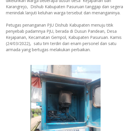
dikeluhkan warga beberapa dusun desa Kejapanan dan
Karangrejo, Dishub Kabupaten Pasuruan tanggap dan segera
menindak lanjuti keluhan warga tersebut dan menanganinya.
Petugas penanganan PJU Dishub Kabupaten menuju titik
penyebab padamnya PJU, berada di Dusun Pandean, Desa
Kejapanan, Kecamatan Gempol, Kabupaten Pasuruan. Kamis
(24/03/2022), satu tim terdiri dari enam personel dan satu
armada yang bertugas melakukan perbaikan.