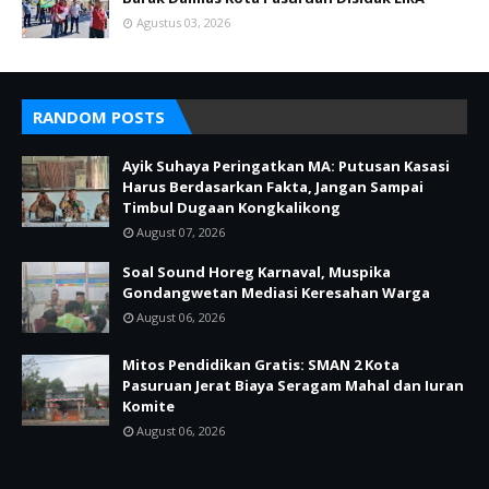
Agustus 03, 2026
RANDOM POSTS
Ayik Suhaya Peringatkan MA: Putusan Kasasi
Harus Berdasarkan Fakta, Jangan Sampai
Timbul Dugaan Kongkalikong
August 07, 2026
Soal Sound Horeg Karnaval, Muspika
Gondangwetan Mediasi Keresahan Warga
August 06, 2026
Mitos Pendidikan Gratis: SMAN 2 Kota
Pasuruan Jerat Biaya Seragam Mahal dan Iuran
Komite
August 06, 2026