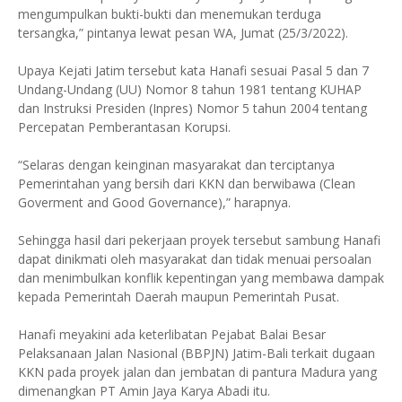
mengumpulkan bukti-bukti dan menemukan terduga
tersangka,” pintanya lewat pesan WA, Jumat (25/3/2022).
Upaya Kejati Jatim tersebut kata Hanafi sesuai Pasal 5 dan 7
Undang-Undang (UU) Nomor 8 tahun 1981 tentang KUHAP
dan Instruksi Presiden (Inpres) Nomor 5 tahun 2004 tentang
Percepatan Pemberantasan Korupsi.
“Selaras dengan keinginan masyarakat dan terciptanya
Pemerintahan yang bersih dari KKN dan berwibawa (Clean
Goverment and Good Governance),” harapnya.
Sehingga hasil dari pekerjaan proyek tersebut sambung Hanafi
dapat dinikmati oleh masyarakat dan tidak menuai persoalan
dan menimbulkan konflik kepentingan yang membawa dampak
kepada Pemerintah Daerah maupun Pemerintah Pusat.
Hanafi meyakini ada keterlibatan Pejabat Balai Besar
Pelaksanaan Jalan Nasional (BBPJN) Jatim-Bali terkait dugaan
KKN pada proyek jalan dan jembatan di pantura Madura yang
dimenangkan PT Amin Jaya Karya Abadi itu.