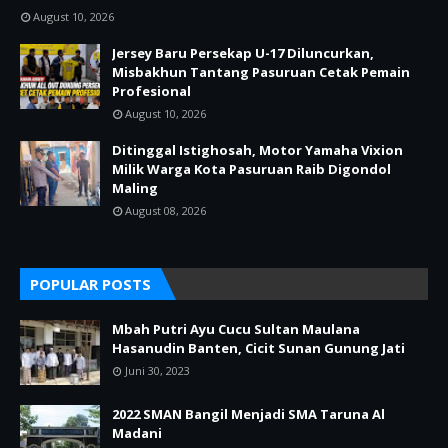
August 10, 2026
Jersey Baru Persekap U-17 Diluncurkan,
Misbakhun Tantang Pasuruan Cetak Pemain
Profesional
August 10, 2026
Ditinggal Istighosah, Motor Yamaha Vixion
Milik Warga Kota Pasuruan Raib Digondol
Maling
August 08, 2026
POPULAR POSTS
Mbah Putri Ayu Cucu Sultan Maulana
Hasanudin Banten, Cicit Sunan Gunung Jati
Juni 30, 2023
2022 SMAN Bangil Menjadi SMA Taruna Al
Madani