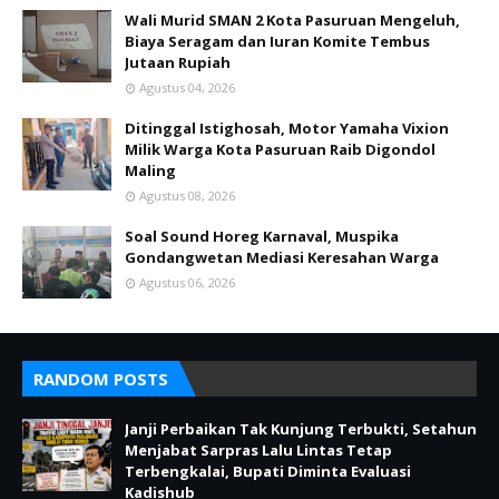
Wali Murid SMAN 2 Kota Pasuruan Mengeluh,
Biaya Seragam dan Iuran Komite Tembus
Jutaan Rupiah
Agustus 04, 2026
Ditinggal Istighosah, Motor Yamaha Vixion
Milik Warga Kota Pasuruan Raib Digondol
Maling
Agustus 08, 2026
Soal Sound Horeg Karnaval, Muspika
Gondangwetan Mediasi Keresahan Warga
Agustus 06, 2026
RANDOM POSTS
Janji Perbaikan Tak Kunjung Terbukti, Setahun
Menjabat Sarpras Lalu Lintas Tetap
Terbengkalai, Bupati Diminta Evaluasi
Kadishub