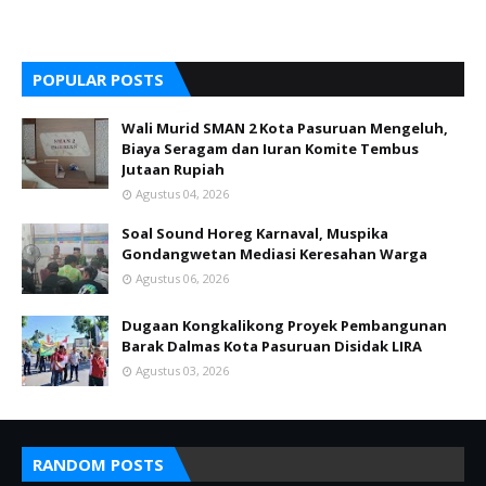
POPULAR POSTS
Wali Murid SMAN 2 Kota Pasuruan Mengeluh,
Biaya Seragam dan Iuran Komite Tembus
Jutaan Rupiah
Agustus 04, 2026
Soal Sound Horeg Karnaval, Muspika
Gondangwetan Mediasi Keresahan Warga
Agustus 06, 2026
Dugaan Kongkalikong Proyek Pembangunan
Barak Dalmas Kota Pasuruan Disidak LIRA
Agustus 03, 2026
RANDOM POSTS