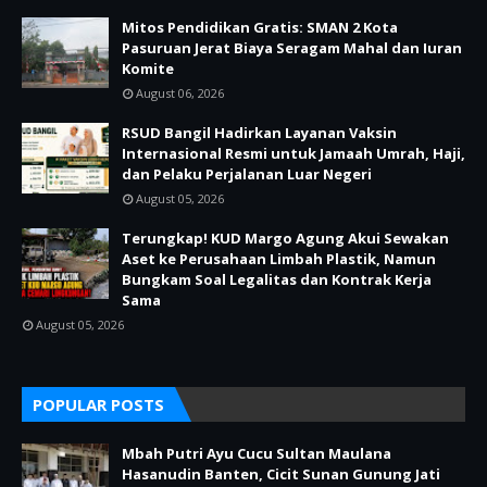
Mitos Pendidikan Gratis: SMAN 2 Kota
Pasuruan Jerat Biaya Seragam Mahal dan Iuran
Komite
August 06, 2026
RSUD Bangil Hadirkan Layanan Vaksin
Internasional Resmi untuk Jamaah Umrah, Haji,
dan Pelaku Perjalanan Luar Negeri
August 05, 2026
Terungkap! KUD Margo Agung Akui Sewakan
Aset ke Perusahaan Limbah Plastik, Namun
Bungkam Soal Legalitas dan Kontrak Kerja
Sama
August 05, 2026
POPULAR POSTS
Mbah Putri Ayu Cucu Sultan Maulana
Hasanudin Banten, Cicit Sunan Gunung Jati