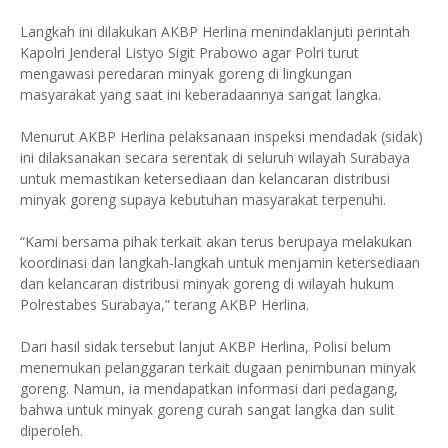
Langkah ini dilakukan AKBP Herlina menindaklanjuti perintah
Kapolri Jenderal Listyo Sigit Prabowo agar Polri turut
mengawasi peredaran minyak goreng di lingkungan
masyarakat yang saat ini keberadaannya sangat langka.
Menurut AKBP Herlina pelaksanaan inspeksi mendadak (sidak)
ini dilaksanakan secara serentak di seluruh wilayah Surabaya
untuk memastikan ketersediaan dan kelancaran distribusi
minyak goreng supaya kebutuhan masyarakat terpenuhi.
“Kami bersama pihak terkait akan terus berupaya melakukan
koordinasi dan langkah-langkah untuk menjamin ketersediaan
dan kelancaran distribusi minyak goreng di wilayah hukum
Polrestabes Surabaya,” terang AKBP Herlina.
Dari hasil sidak tersebut lanjut AKBP Herlina, Polisi belum
menemukan pelanggaran terkait dugaan penimbunan minyak
goreng. Namun, ia mendapatkan informasi dari pedagang,
bahwa untuk minyak goreng curah sangat langka dan sulit
diperoleh.