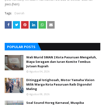
jiwo.(hen)
Tags:
Daerah
POPULAR POSTS
Wali Murid SMAN 2 Kota Pasuruan Mengeluh,
Biaya Seragam dan Iuran Komite Tembus
Jutaan Rupiah
Agustus 04, 2026
Ditinggal Istighosah, Motor Yamaha Vixion
Milik Warga Kota Pasuruan Raib Digondol
Maling
Agustus 08, 2026
Soal Sound Horeg Karnaval, Muspika