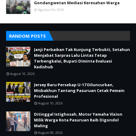
Gondangwetan Mediasi Keresahan Warga
Agustus 06, 2026
RANDOM POSTS
Janji Perbaikan Tak Kunjung Terbukti, Setahun
Menjabat Sarpras Lalu Lintas Tetap
Terbengkalai, Bupati Diminta Evaluasi
Kadishub
August 10, 2026
Jersey Baru Persekap U-17 Diluncurkan,
Misbakhun Tantang Pasuruan Cetak Pemain
Profesional
August 10, 2026
Ditinggal Istighosah, Motor Yamaha Vixion
Milik Warga Kota Pasuruan Raib Digondol
Maling
August 08, 2026