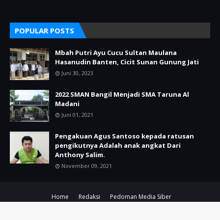
POPULAR POSTS
Mbah Putri Ayu Cucu Sultan Maulana
Hasanudin Banten, Cicit Sunan Gunung Jati
Juni 30, 2023
2022 SMAN Bangil Menjadi SMA Taruna Al
Madani
Juni 01, 2021
Pengakuan Agus Santoso kepada ratusan
pengikutnya Adalah anak angkat Dari
Anthony Salim.
November 09, 2021
Home
Redaksi
Pedoman Media Siber
Copyright ©
2026
POJOK KIRI PASURUAN