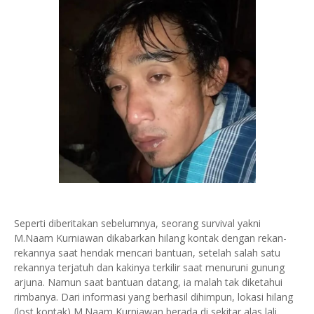
Seperti diberitakan sebelumnya, seorang survival yakni
M.Naam Kurniawan dikabarkan hilang kontak dengan rekan-
rekannya saat hendak mencari bantuan, setelah salah satu
rekannya terjatuh dan kakinya terkilir saat menuruni gunung
arjuna. Namun saat bantuan datang, ia malah tak diketahui
rimbanya. Dari informasi yang berhasil dihimpun, lokasi hilang
(lost kontak) M.Naam Kurniawan berada di sekitar alas lali