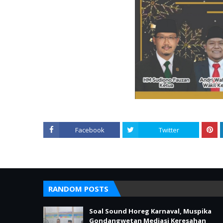
Facebook
Twitter
RANDOM POSTS
Soal Sound Horeg Karnaval, Muspika
Gondangwetan Mediasi Keresahan