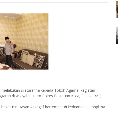
SI melakukan silaturahmi kepada Tokoh Agama, kegiatan
Agama di wilayah hukum Polres Pasuruan Kota, Selasa (4/1)
bakar Bin Hasan Assegaf bertempat di kediaman Jl. Panglima