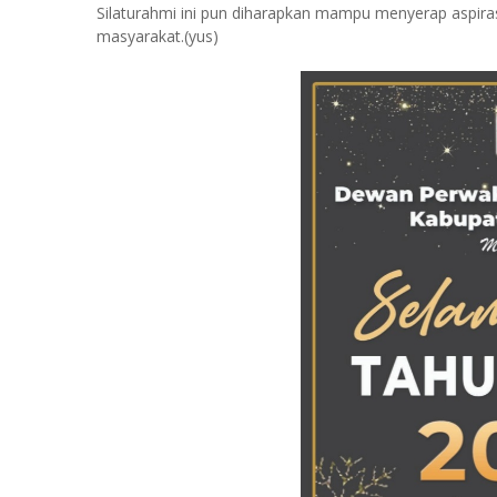
Silaturahmi ini pun diharapkan mampu menyerap aspir
masyarakat.(yus)