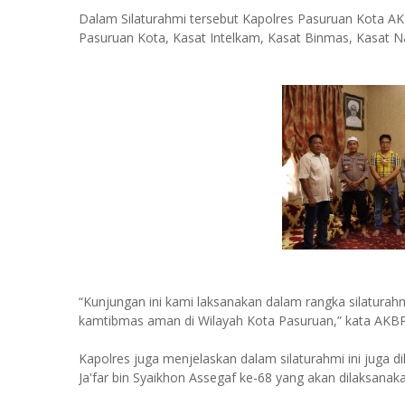
Dalam Silaturahmi tersebut Kapolres Pasuruan Kota AKB
Pasuruan Kota, Kasat Intelkam, Kasat Binmas, Kasat 
“Kunjungan ini kami laksanakan dalam rangka silaturah
kamtibmas aman di Wilayah Kota Pasuruan,” kata AKBP
Kapolres juga menjelaskan dalam silaturahmi ini juga d
Ja'far bin Syaikhon Assegaf ke-68 yang akan dilaksana