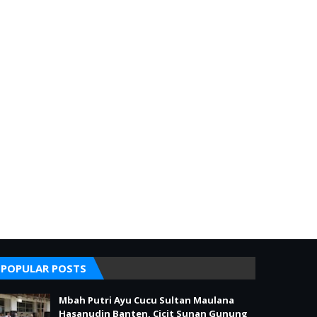
POPULAR POSTS
Mbah Putri Ayu Cucu Sultan Maulana
Hasanudin Banten, Cicit Sunan Gunung