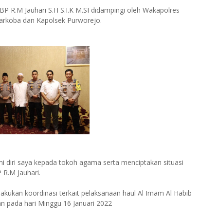
P R.M Jauhari S.H S.I.K M.SI didampingi oleh Wakapolres
Narkoba dan Kapolsek Purworejo.
mi diri saya kepada tokoh agama serta menciptakan situasi
 R.M Jauhari.
ilakukan koordinasi terkait pelaksanaan haul Al Imam Al Habib
kan pada hari Minggu 16 Januari 2022