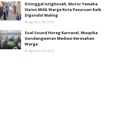
Ditinggal Istighosah, Motor Yamaha
Vixion Milik Warga Kota Pasuruan Raib
Digondol Maling
Agustus 08, 2026
Soal Sound Horeg Karnaval, Muspika
Gondangwetan Mediasi Keresahan
Warga
Agustus 06, 2026