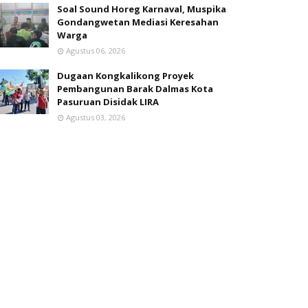
Soal Sound Horeg Karnaval, Muspika
Gondangwetan Mediasi Keresahan
Warga
Agustus 06, 2026
Dugaan Kongkalikong Proyek
Pembangunan Barak Dalmas Kota
Pasuruan Disidak LIRA
Agustus 03, 2026