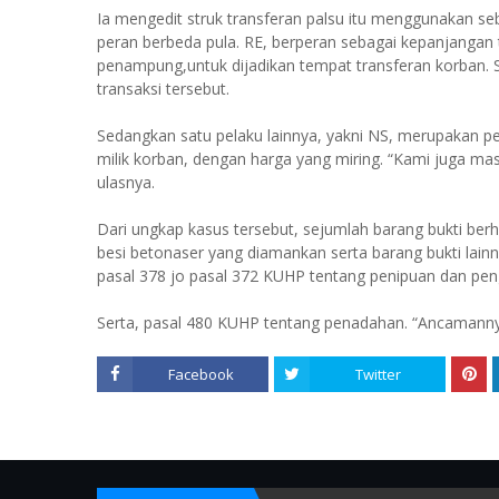
Ia mengedit struk transferan palsu itu menggunakan sebua
peran berbeda pula. RE, berperan sebagai kepanjangan 
penampung,untuk dijadikan tempat transferan korban. 
transaksi tersebut.
Sedangkan satu pelaku lainnya, yakni NS, merupakan pe
milik korban, dengan harga yang miring. “Kami juga mas
ulasnya.
Dari ungkap kasus tersebut, sejumlah barang bukti berha
besi betonaser yang diamankan serta barang bukti lain
pasal 378 jo pasal 372 KUHP tentang penipuan dan pe
Serta, pasal 480 KUHP tentang penadahan. “Ancamannya
Facebook
Twitter