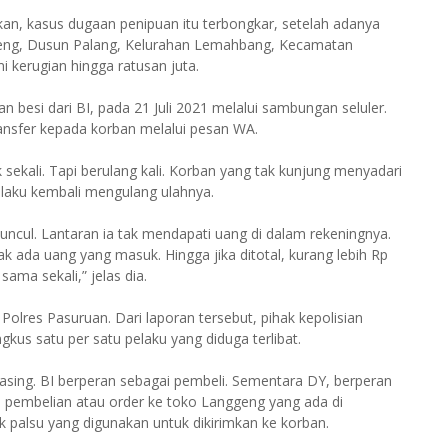
an, kasus dugaan penipuan itu terbongkar, setelah adanya
ggeng, Dusun Palang, Kelurahan Lemahbang, Kecamatan
 kerugian hingga ratusan juta.
 besi dari BI, pada 21 Juli 2021 melalui sambungan seluler.
ransfer kepada korban melalui pesan WA.
 sekali. Tapi berulang kali. Korban yang tak kunjung menyadari
elaku kembali mengulang ulahnya.
ncul. Lantaran ia tak mendapati uang di dalam rekeningnya.
ak ada uang yang masuk. Hingga jika ditotal, kurang lebih Rp
sama sekali,” jelas dia.
Polres Pasuruan. Dari laporan tersebut, pihak kepolisian
kus satu per satu pelaku yang diduga terlibat.
asing. BI berperan sebagai pembeli. Sementara DY, berperan
 pembelian atau order ke toko Langgeng yang ada di
k palsu yang digunakan untuk dikirimkan ke korban.