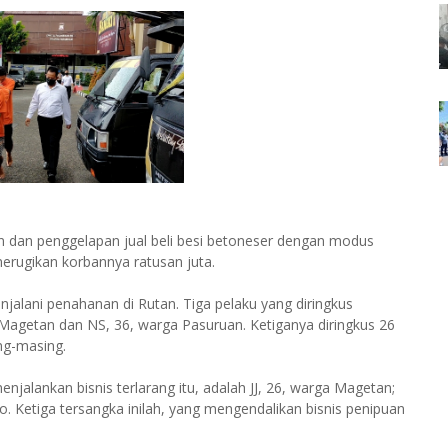
n dan penggelapan jual beli besi betoneser dengan modus
erugikan korbannya ratusan juta.
njalani penahanan di Rutan. Tiga pelaku yang diringkus
Magetan dan NS, 36, warga Pasuruan. Ketiganya diringkus 26
ng-masing.
njalankan bisnis terlarang itu, adalah JJ, 26, warga Magetan;
. Ketiga tersangka inilah, yang mengendalikan bisnis penipuan