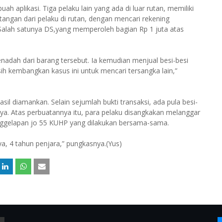
h aplikasi. Tiga pelaku lain yang ada di luar rutan, memiliki
tangan dari pelaku di rutan, dengan mencari rekening
Salah satunya DS,yang memperoleh bagian Rp 1 juta atas
nadah dari barang tersebut. Ia kemudian menjual besi-besi
ih kembangkan kasus ini untuk mencari tersangka lain,”
sil diamankan. Selain sejumlah bukti transaksi, ada pula besi-
nya. Atas perbuatannya itu, para pelaku disangkakan melanggar
nggelapan jo 55 KUHP yang dilakukan bersama-sama.
, 4 tahun penjara,” pungkasnya.(Yus)