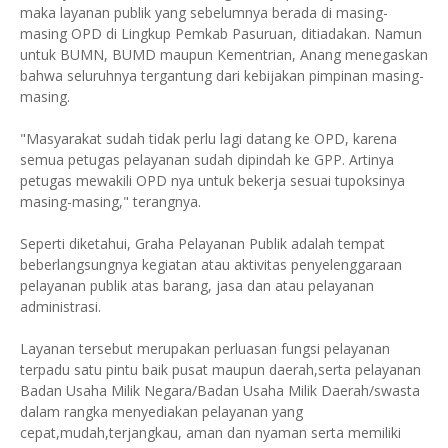
maka layanan publik yang sebelumnya berada di masing-
masing OPD di Lingkup Pemkab Pasuruan, ditiadakan. Namun
untuk BUMN, BUMD maupun Kementrian, Anang menegaskan
bahwa seluruhnya tergantung dari kebijakan pimpinan masing-
masing.
"Masyarakat sudah tidak perlu lagi datang ke OPD, karena
semua petugas pelayanan sudah dipindah ke GPP. Artinya
petugas mewakili OPD nya untuk bekerja sesuai tupoksinya
masing-masing," terangnya.
Seperti diketahui, Graha Pelayanan Publik adalah tempat
beberlangsungnya kegiatan atau aktivitas penyelenggaraan
pelayanan publik atas barang, jasa dan atau pelayanan
administrasi.
Layanan tersebut merupakan perluasan fungsi pelayanan
terpadu satu pintu baik pusat maupun daerah,serta pelayanan
Badan Usaha Milik Negara/Badan Usaha Milik Daerah/swasta
dalam rangka menyediakan pelayanan yang
cepat,mudah,terjangkau, aman dan nyaman serta memiliki