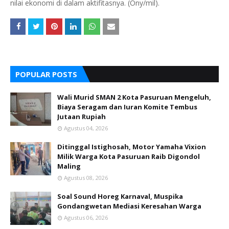
nilai ekonomi di dalam aktifitasnya. (Ony/mil).
POPULAR POSTS
Wali Murid SMAN 2 Kota Pasuruan Mengeluh,
Biaya Seragam dan Iuran Komite Tembus
Jutaan Rupiah
Agustus 04, 2026
Ditinggal Istighosah, Motor Yamaha Vixion
Milik Warga Kota Pasuruan Raib Digondol
Maling
Agustus 08, 2026
Soal Sound Horeg Karnaval, Muspika
Gondangwetan Mediasi Keresahan Warga
Agustus 06, 2026