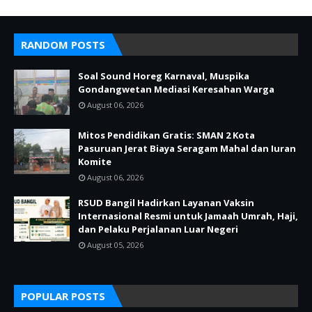
RANDOM POSTS
Soal Sound Horeg Karnaval, Muspika
Gondangwetan Mediasi Keresahan Warga
August 06, 2026
Mitos Pendidikan Gratis: SMAN 2 Kota
Pasuruan Jerat Biaya Seragam Mahal dan Iuran
Komite
August 06, 2026
RSUD Bangil Hadirkan Layanan Vaksin
Internasional Resmi untuk Jamaah Umrah, Haji,
dan Pelaku Perjalanan Luar Negeri
August 05, 2026
POPULAR POSTS