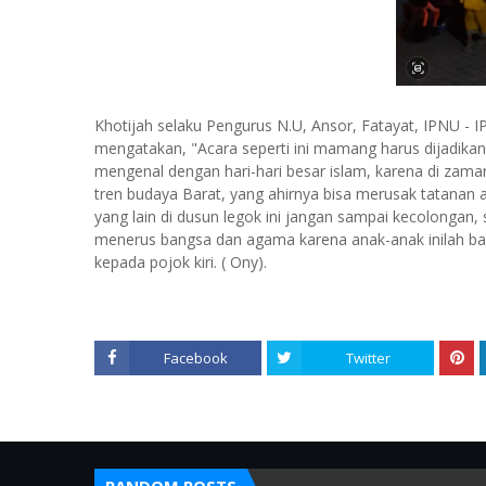
Khotijah selaku Pengurus N.U, Ansor, Fatayat, IPNU -
mengatakan, "Acara seperti ini mamang harus dijadikan
mengenal dengan hari-hari besar islam, karena di zama
tren budaya Barat, yang ahirnya bisa merusak tatana
yang lain di dusun legok ini jangan sampai kecolongan,
menerus bangsa dan agama karena anak-anak inilah bag
kepada pojok kiri. ( Ony).
Facebook
Twitter