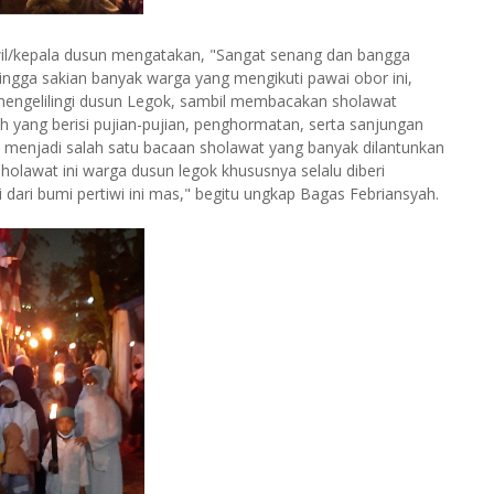
wil/kepala dusun mengatakan, "Sangat senang dan bangga
ingga sakian banyak warga yang mengikuti pawai obor ini,
 mengelilingi dusun Legok, sambil membacakan sholawat
 yang berisi pujian-pujian, penghormatan, serta sanjungan
n menjadi salah satu bacaan sholawat yang banyak dilantunkan
lawat ini warga dusun legok khususnya selalu diberi
 dari bumi pertiwi ini mas," begitu ungkap Bagas Febriansyah.