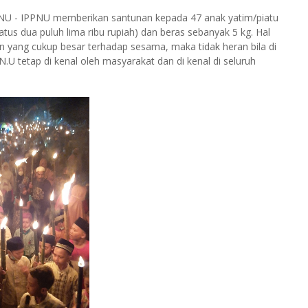
IPNU - IPPNU memberikan santunan kepada 47 anak yatim/piatu
us dua puluh lima ribu rupiah) dan beras sebanyak 5 kg. Hal
 yang cukup besar terhadap sesama, maka tidak heran bila di
.U tetap di kenal oleh masyarakat dan di kenal di seluruh