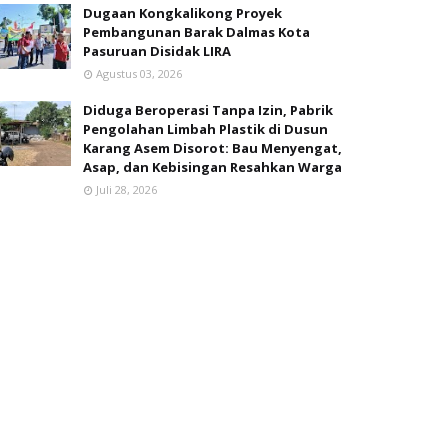
Dugaan Kongkalikong Proyek
Pembangunan Barak Dalmas Kota
Pasuruan Disidak LIRA
Agustus 03, 2026
Diduga Beroperasi Tanpa Izin, Pabrik
Pengolahan Limbah Plastik di Dusun
Karang Asem Disorot: Bau Menyengat,
Asap, dan Kebisingan Resahkan Warga
Juli 28, 2026