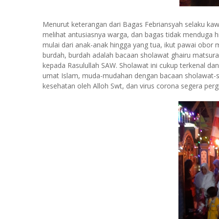
Menurut keterangan dari Bagas Febriansyah selaku ka
melihat antusiasnya warga, dan bagas tidak menduga h
mulai dari anak-anak hingga yang tua, ikut pawai obor
burdah, burdah adalah bacaan sholawat ghairu matsurah
kepada Rasulullah SAW. Sholawat ini cukup terkenal da
umat Islam, muda-mudahan dengan bacaan sholawat-sho
kesehatan oleh Alloh Swt, dan virus corona segera pergi