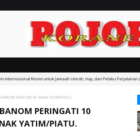
n Internasional Resmi untuk Jamaah Umrah, Haji, dan Pelaku Perjalanan 
HARROM SANTUNI 47 ANAK YATIM/PIATU.
 BANOM PERINGATI 10
NAK YATIM/PIATU.