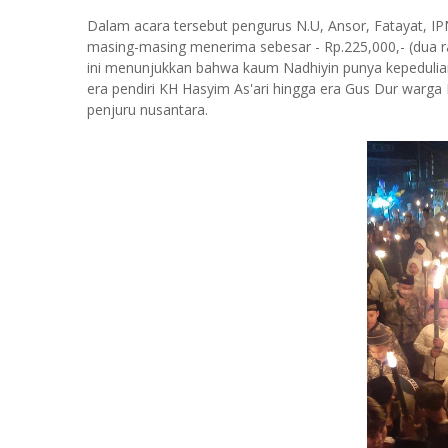
Dalam acara tersebut pengurus N.U, Ansor, Fatayat, 
masing-masing menerima sebesar - Rp.225,000,- (dua rat
ini menunjukkan bahwa kaum Nadhiyin punya kepedulian
era pendiri KH Hasyim As'ari hingga era Gus Dur warga N
penjuru nusantara.