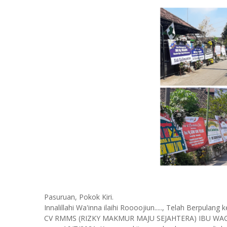
Pasuruan, Pokok Kiri.
Innalillahi Wa'inna ilaihi Roooojiun....., Telah Berp
CV RMMS (RIZKY MAKMUR MAJU SEJAHTERA) IBU WAGIN