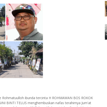
ulang ke Rohmatuulloh ibunda tercinta H ROHMAWAN BOS ROKOK
I BINTI TELUS menghembuskan nafas terahirnya Jum'at