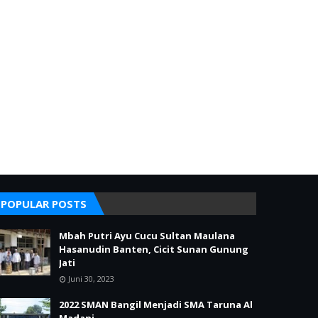
POPULAR POSTS
Mbah Putri Ayu Cucu Sultan Maulana
Hasanudin Banten, Cicit Sunan Gunung
Jati
Juni 30, 2023
2022 SMAN Bangil Menjadi SMA Taruna Al