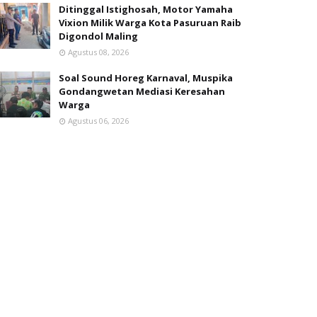
Ditinggal Istighosah, Motor Yamaha
Vixion Milik Warga Kota Pasuruan Raib
Digondol Maling
Agustus 08, 2026
Soal Sound Horeg Karnaval, Muspika
Gondangwetan Mediasi Keresahan
Warga
Agustus 06, 2026