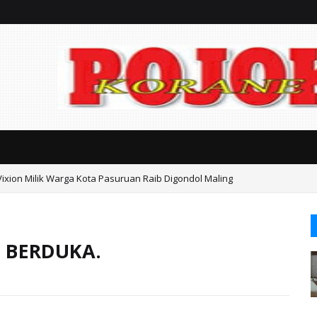
Vixion Milik Warga Kota Pasuruan Raib Digondol Maling
an Kasasi Harus Berdasarkan Fakta, Jangan Sampai Timbul Dugaan Kongk
 BERDUKA.