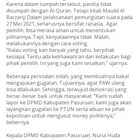
Karena dalam sumpah tersebut, panitia tidak
disumpah dengan Al-Quran. Tetapi kitab Maulid Al
Barzanji Dalam pelaksanaan pemungutan suara pada
27 Mei 2021, seharusnya bersifat rahasia. Agar
pemilih, bisa merasa aman untuk menentukan
pilihannya. Tapi, kenyataannya tidak. Malah,
melakukannya dengan cara voting.
“Kalau voting kan banyak yang tahu, berpihak
kesiapa. Tentu ada kekhawatiran dan ketakutan bagi
pihak pemilih. Ini yang juga kami sesalkan,” ujarnya.
Beberapa persoalan inilah, yang membuatnya bakal
mengajukan gugatan. Tujuannya, agar PAW ulang
bisa dilakukan. Sehingga, terwujud demokrasi yang
benar-benar baik untuk masyarakat. “Kami sudah
lapor ke DPMD Kabupaten Pasuruan. kami juga akan
layangkan gugatan ke PTUN serta aduan ke pihak
kepolisian untuk mengusut money politiknya,”
bebernya.
Kepala DPMD Kabupaten Pasuruan, Nurul Huda