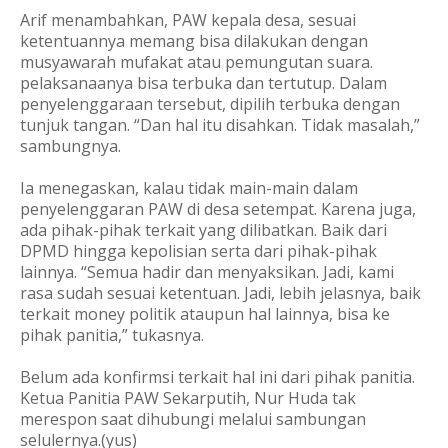
Arif menambahkan, PAW kepala desa, sesuai
ketentuannya memang bisa dilakukan dengan
musyawarah mufakat atau pemungutan suara.
pelaksanaanya bisa terbuka dan tertutup. Dalam
penyelenggaraan tersebut, dipilih terbuka dengan
tunjuk tangan. “Dan hal itu disahkan. Tidak masalah,”
sambungnya.
Ia menegaskan, kalau tidak main-main dalam
penyelenggaran PAW di desa setempat. Karena juga,
ada pihak-pihak terkait yang dilibatkan. Baik dari
DPMD hingga kepolisian serta dari pihak-pihak
lainnya. “Semua hadir dan menyaksikan. Jadi, kami
rasa sudah sesuai ketentuan. Jadi, lebih jelasnya, baik
terkait money politik ataupun hal lainnya, bisa ke
pihak panitia,” tukasnya.
Belum ada konfirmsi terkait hal ini dari pihak panitia.
Ketua Panitia PAW Sekarputih, Nur Huda tak
merespon saat dihubungi melalui sambungan
selulernya.(yus)