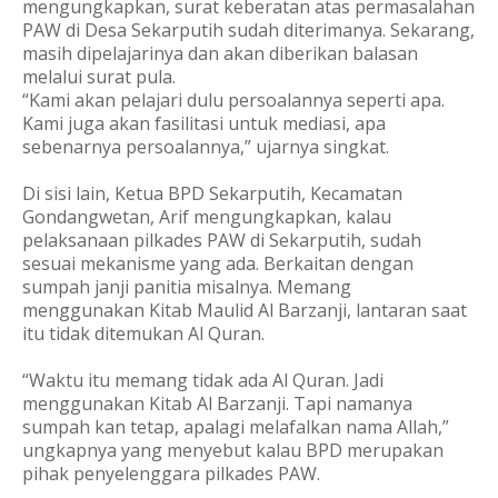
mengungkapkan, surat keberatan atas permasalahan
PAW di Desa Sekarputih sudah diterimanya. Sekarang,
masih dipelajarinya dan akan diberikan balasan
melalui surat pula.
“Kami akan pelajari dulu persoalannya seperti apa.
Kami juga akan fasilitasi untuk mediasi, apa
sebenarnya persoalannya,” ujarnya singkat.
Di sisi lain, Ketua BPD Sekarputih, Kecamatan
Gondangwetan, Arif mengungkapkan, kalau
pelaksanaan pilkades PAW di Sekarputih, sudah
sesuai mekanisme yang ada. Berkaitan dengan
sumpah janji panitia misalnya. Memang
menggunakan Kitab Maulid Al Barzanji, lantaran saat
itu tidak ditemukan Al Quran.
“Waktu itu memang tidak ada Al Quran. Jadi
menggunakan Kitab Al Barzanji. Tapi namanya
sumpah kan tetap, apalagi melafalkan nama Allah,”
ungkapnya yang menyebut kalau BPD merupakan
pihak penyelenggara pilkades PAW.