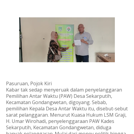
Pasuruan, Pojok Kiri
Kabar tak sedap menyeruak dalam penyelanggaran
Pemilihan Antar Waktu (PAW) Desa Sekarputih,
Kecamatan Gondangwetan, digoyang. Sebab,
pemilihan Kepala Desa Antar Waktu itu, disebut-sebut
sarat pelanggaran. Menurut Kuasa Hukum LSM Graji,
H. Umar Wirohadi, penyelenggaraan PAW Kades
Sekarputih, Kecamatan Gondangwetan, diduga
banyak pelanggaran. Mulai dari money politik hingga