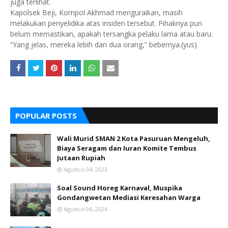
juga terlihat.
Kapolsek Beji, Kompol Akhmad menguraikan, masih
melakukan penyelidika atas insiden tersebut. Pihaknya pun
belum memastikan, apakah tersangka pelaku lama atau baru.
“Yang jelas, mereka lebih dari dua orang,” bebernya.(yus)
POPULAR POSTS
Wali Murid SMAN 2 Kota Pasuruan Mengeluh,
Biaya Seragam dan Iuran Komite Tembus
Jutaan Rupiah
Agustus 04, 2026
Soal Sound Horeg Karnaval, Muspika
Gondangwetan Mediasi Keresahan Warga
Agustus 06, 2026