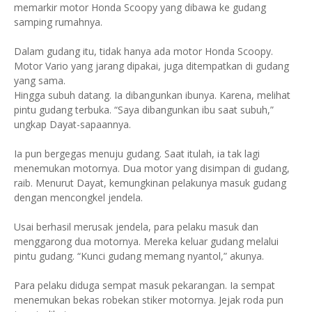
memarkir motor Honda Scoopy yang dibawa ke gudang
samping rumahnya.
Dalam gudang itu, tidak hanya ada motor Honda Scoopy.
Motor Vario yang jarang dipakai, juga ditempatkan di gudang
yang sama.
Hingga subuh datang. Ia dibangunkan ibunya. Karena, melihat
pintu gudang terbuka. “Saya dibangunkan ibu saat subuh,”
ungkap Dayat-sapaannya.
Ia pun bergegas menuju gudang. Saat itulah, ia tak lagi
menemukan motornya. Dua motor yang disimpan di gudang,
raib. Menurut Dayat, kemungkinan pelakunya masuk gudang
dengan mencongkel jendela.
Usai berhasil merusak jendela, para pelaku masuk dan
menggarong dua motornya. Mereka keluar gudang melalui
pintu gudang. “Kunci gudang memang nyantol,” akunya.
Para pelaku diduga sempat masuk pekarangan. Ia sempat
menemukan bekas robekan stiker motornya. Jejak roda pun