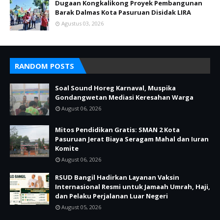
Dugaan Kongkalikong Proyek Pembangunan
Barak Dalmas Kota Pasuruan Disidak LIRA
Agustus 03, 2026
RANDOM POSTS
Soal Sound Horeg Karnaval, Muspika
Gondangwetan Mediasi Keresahan Warga
August 06, 2026
Mitos Pendidikan Gratis: SMAN 2 Kota
Pasuruan Jerat Biaya Seragam Mahal dan Iuran
Komite
August 06, 2026
RSUD Bangil Hadirkan Layanan Vaksin
Internasional Resmi untuk Jamaah Umrah, Haji,
dan Pelaku Perjalanan Luar Negeri
August 05, 2026