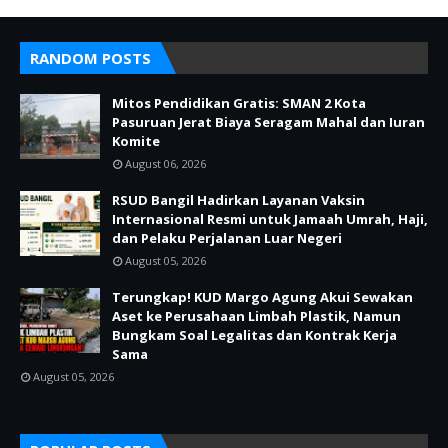
RANDOM POSTS
Mitos Pendidikan Gratis: SMAN 2 Kota
Pasuruan Jerat Biaya Seragam Mahal dan Iuran
Komite
August 06, 2026
RSUD Bangil Hadirkan Layanan Vaksin
Internasional Resmi untuk Jamaah Umrah, Haji,
dan Pelaku Perjalanan Luar Negeri
August 05, 2026
Terungkap! KUD Margo Agung Akui Sewakan
Aset ke Perusahaan Limbah Plastik, Namun
Bungkam Soal Legalitas dan Kontrak Kerja
Sama
August 05, 2026