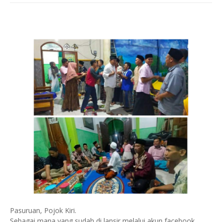
Pasuruan, Pojok Kiri.
Sebagai mana yang sudah di lansir melalui akun facebook