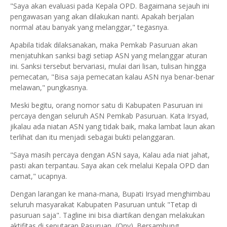
"Saya akan evaluasi pada Kepala OPD. Bagaimana sejauh ini
pengawasan yang akan dilakukan nanti. Apakah berjalan
normal atau banyak yang melanggar," tegasnya.
Apabila tidak dilaksanakan, maka Pemkab Pasuruan akan
menjatuhkan sanksi bagi setiap ASN yang melanggar aturan
ini. Sanksi tersebut bervariasi, mulai dari lisan, tulisan hingga
pemecatan, "Bisa saja pemecatan kalau ASN nya benar-benar
melawan," pungkasnya.
Meski begitu, orang nomor satu di Kabupaten Pasuruan ini
percaya dengan seluruh ASN Pemkab Pasuruan. Kata Irsyad,
jikalau ada niatan ASN yang tidak baik, maka lambat laun akan
terlihat dan itu menjadi sebagai bukti pelanggaran.
"Saya masih percaya dengan ASN saya, Kalau ada niat jahat,
pasti akan terpantau. Saya akan cek melalui Kepala OPD dan
camat," ucapnya.
Dengan larangan ke mana-mana, Bupati Irsyad menghimbau
seluruh masyarakat Kabupaten Pasuruan untuk "Tetap di
pasuruan saja". Tagline ini bisa diartikan dengan melakukan
aktifitas di seputaran Pasuruan, (Ony). Bersambung.........