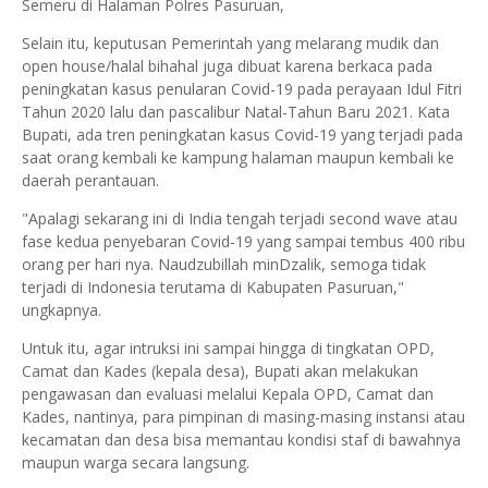
Semeru di Halaman Polres Pasuruan,
Selain itu, keputusan Pemerintah yang melarang mudik dan
open house/halal bihahal juga dibuat karena berkaca pada
peningkatan kasus penularan Covid-19 pada perayaan Idul Fitri
Tahun 2020 lalu dan pascalibur Natal-Tahun Baru 2021. Kata
Bupati, ada tren peningkatan kasus Covid-19 yang terjadi pada
saat orang kembali ke kampung halaman maupun kembali ke
daerah perantauan.
"Apalagi sekarang ini di India tengah terjadi second wave atau
fase kedua penyebaran Covid-19 yang sampai tembus 400 ribu
orang per hari nya. Naudzubillah minDzalik, semoga tidak
terjadi di Indonesia terutama di Kabupaten Pasuruan,"
ungkapnya.
Untuk itu, agar intruksi ini sampai hingga di tingkatan OPD,
Camat dan Kades (kepala desa), Bupati akan melakukan
pengawasan dan evaluasi melalui Kepala OPD, Camat dan
Kades, nantinya, para pimpinan di masing-masing instansi atau
kecamatan dan desa bisa memantau kondisi staf di bawahnya
maupun warga secara langsung.