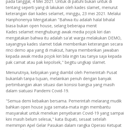
pada tanggal, 4 Mei 2021. Untuk di patuhi bukan untuk di
tentang seperti yang di lakukan oleh kades slamet, menurut
keterangan dari kades selamet, minggu, 23 mei 2021. Melalui
Hanphonenya Mengatakan "Bahwa itu adalah halal bihalal
biasa bukan open house, selang beberapa menit
Kades selamet menghubungi awak media pojok kiri dan
mengatakan bahwa itu adalah sa'at warga melakukan DEMO,
sayangnya kades slamet tidak memberikan keterangan secara
rinci demo apa yang di maksut, hanya memberikan jawaban
kepada awak media pojok kiri bila ingin tau tanya saja kepada
pak camat atau pak kepolsek," begitu ungkap slamet.
Menurutnya, kebijakan yang diambil oleh Pemerintah Pusat
bukanlah tanpa tujuan, melainkan penuh dengan banyak
pertimbangan akan situasi dan konsisi bangsa yang masih
dalam siatuasi Pandemi Covid-19.
"Semua demi kebaikan bersama. Pemerintah melarang mudik
bahkan open house juga semata-mata ingin membantu
masyarakat untuk menekan penyebaran Covid-19 yang sampai
kini masih belum selesai," kata Bupati, sesaat setelah
memimpin Apel Gelar Pasukan dalam rangka Operasi Ketupat