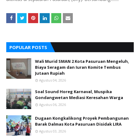
POPULAR POSTS
Wali Murid SMAN 2 Kota Pasuruan Mengeluh,
Biaya Seragam dan Iuran Komite Tembus
Jutaan Rupiah
Agustus 04, 2026
Soal Sound Horeg Karnaval, Muspika
Gondangwetan Mediasi Keresahan Warga
Agustus 06, 2026
Dugaan Kongkalikong Proyek Pembangunan
Barak Dalmas Kota Pasuruan Disidak LIRA
Agustus 03, 2026