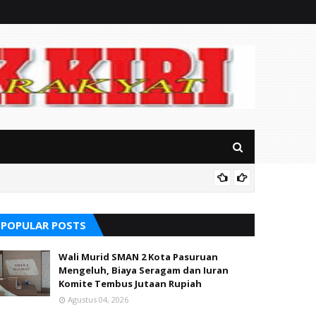
Ayik Su
POPULAR POSTS
Wali Murid SMAN 2 Kota Pasuruan
Mengeluh, Biaya Seragam dan Iuran
Komite Tembus Jutaan Rupiah
Agustus 04, 2026