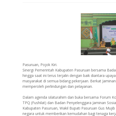
Pasuruan, Pojok Kiri.
Sinergi Pemerintah Kabupaten Pasuruan bersama Badan
hingga saat ini terus terjalin dengan baik diantara u
masyarakat di semua bidang pekerjaan. Berkat Jaminan 
memperoleh perlindungan dan pelayanan.
Dalam agenda silaturahim dan buka bersama Forum Kom
TPQ (Fushilat) dan Badan Penyelenggara Jaminan Sosia
Kabupaten Pasuruan, Wakil Bupati Pasuruan Gus Mujib
negara untuk memberikan kemudahan bagi tenaga kerja