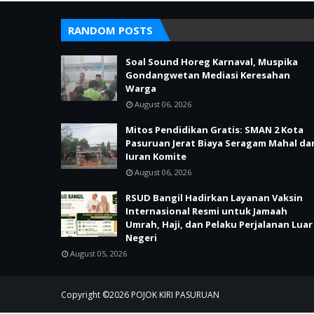
RANDOM POSTS
Soal Sound Horeg Karnaval, Muspika
Gondangwetan Mediasi Keresahan
Warga
August 06, 2026
Mitos Pendidikan Gratis: SMAN 2 Kota
Pasuruan Jerat Biaya Seragam Mahal da
Iuran Komite
August 06, 2026
RSUD Bangil Hadirkan Layanan Vaksin
Internasional Resmi untuk Jamaah
Umrah, Haji, dan Pelaku Perjalanan Luar
Negeri
August 05, 2026
Copyright ©
2026
POJOK KIRI PASURUAN