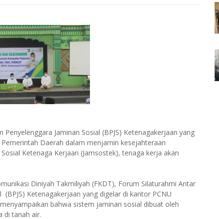
 Penyelenggara Jaminan Sosial (BPJS) Ketenagakerjaan yang
paya Pemerintah Daerah dalam menjamin kesejahteraan
Sosial Ketenaga Kerjaan (Jamsostek), tenaga kerja akan
unikasi Diniyah Takmiliyah (FKDT), Forum Silaturahmi Antar
l (BPJS) Ketenagakerjaan yang digelar di kantor PCNU
 menyampaikan bahwa sistem jaminan sosial dibuat oleh
 di tanah air.