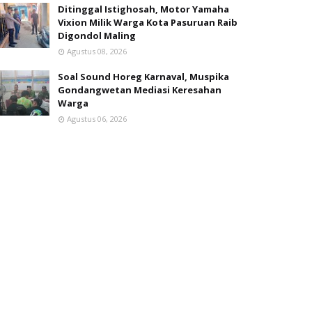
Ditinggal Istighosah, Motor Yamaha
Vixion Milik Warga Kota Pasuruan Raib
Digondol Maling
Agustus 08, 2026
Soal Sound Horeg Karnaval, Muspika
Gondangwetan Mediasi Keresahan
Warga
Agustus 06, 2026