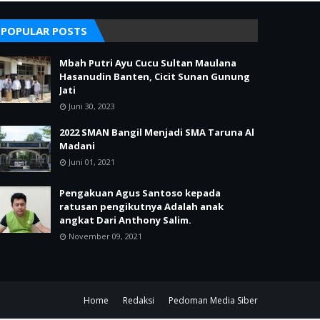
POPULAR POSTS
Mbah Putri Ayu Cucu Sultan Maulana
Hasanudin Banten, Cicit Sunan Gunung
Jati
Juni 30, 2023
2022 SMAN Bangil Menjadi SMA Taruna Al
Madani
Juni 01, 2021
Pengakuan Agus Santoso kepada
ratusan pengikutnya Adalah anak
angkat Dari Anthony Salim.
November 09, 2021
Home
Redaksi
Pedoman Media Siber