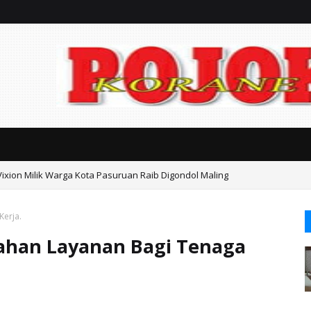
Vixion Milik Warga Kota Pasuruan Raib Digondol Maling
Kerja.
ahan Layanan Bagi Tenaga