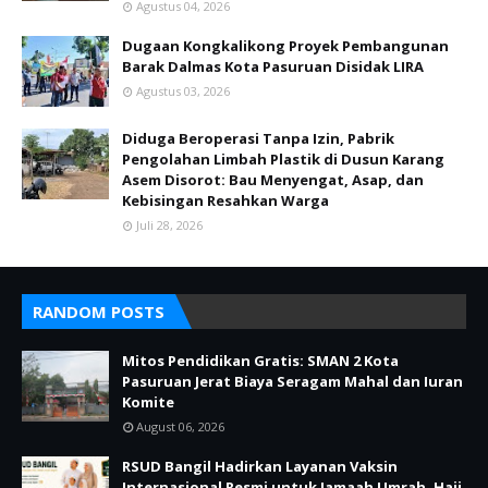
Agustus 04, 2026
Dugaan Kongkalikong Proyek Pembangunan
Barak Dalmas Kota Pasuruan Disidak LIRA
Agustus 03, 2026
Diduga Beroperasi Tanpa Izin, Pabrik
Pengolahan Limbah Plastik di Dusun Karang
Asem Disorot: Bau Menyengat, Asap, dan
Kebisingan Resahkan Warga
Juli 28, 2026
RANDOM POSTS
Mitos Pendidikan Gratis: SMAN 2 Kota
Pasuruan Jerat Biaya Seragam Mahal dan Iuran
Komite
August 06, 2026
RSUD Bangil Hadirkan Layanan Vaksin
Internasional Resmi untuk Jamaah Umrah, Haji,