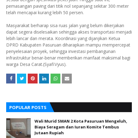
pemasangan paving dari titik nol sepanjang sekitar 300 meter
telah mencapai kurang lebih 50 persen.
Masyarakat berharap sisa ruas jalan yang belum dikerjakan
dapat segera diselesaikan sehingga akses transportasi menjadi
lebih lancar dan merata. Koordinasi yang dijanjikan Ketua
DPRD Kabupaten Pasuruan diharapkan mampu mempercepat
penyelesaian proyek, sehingga investasi pembangunan
infrastruktur benar-benar memberikan manfaat maksimal bagi
warga Desa Carat.(Syafi'i/yus).
POPULAR POSTS
Wali Murid SMAN 2 Kota Pasuruan Mengeluh,
Biaya Seragam dan Iuran Komite Tembus
Jutaan Rupiah