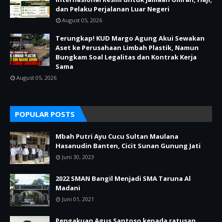
dan Pelaku Perjalanan Luar Negeri
August 05, 2026
Terungkap! KUD Margo Agung Akui Sewakan
Aset ke Perusahaan Limbah Plastik, Namun
Bungkam Soal Legalitas dan Kontrak Kerja
Sama
August 05, 2026
POPULAR POSTS
Mbah Putri Ayu Cucu Sultan Maulana
Hasanudin Banten, Cicit Sunan Gunung Jati
Juni 30, 2023
2022 SMAN Bangil Menjadi SMA Taruna Al
Madani
Juni 01, 2021
Pengakuan Agus Santoso kepada ratusan