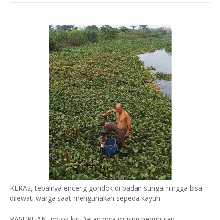
KERAS, tebalnya enceng gondok di badan sungai hingga bisa
dilewati warga saat mengunakan sepeda kayuh
PASURUAN, pojok kiri.Datangnya musim penghujan,