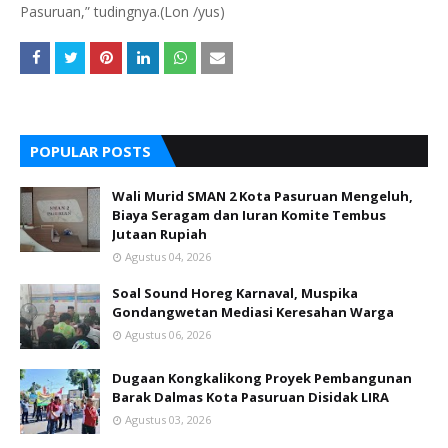
Pasuruan,” tudingnya.(Lon /yus)
POPULAR POSTS
Wali Murid SMAN 2 Kota Pasuruan Mengeluh,
Biaya Seragam dan Iuran Komite Tembus
Jutaan Rupiah
Agustus 04, 2026
Soal Sound Horeg Karnaval, Muspika
Gondangwetan Mediasi Keresahan Warga
Agustus 06, 2026
Dugaan Kongkalikong Proyek Pembangunan
Barak Dalmas Kota Pasuruan Disidak LIRA
Agustus 03, 2026