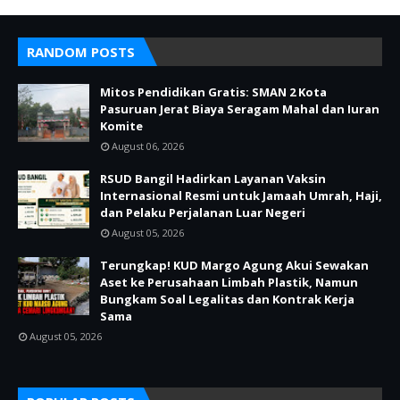
RANDOM POSTS
Mitos Pendidikan Gratis: SMAN 2 Kota
Pasuruan Jerat Biaya Seragam Mahal dan Iuran
Komite
August 06, 2026
RSUD Bangil Hadirkan Layanan Vaksin
Internasional Resmi untuk Jamaah Umrah, Haji,
dan Pelaku Perjalanan Luar Negeri
August 05, 2026
Terungkap! KUD Margo Agung Akui Sewakan
Aset ke Perusahaan Limbah Plastik, Namun
Bungkam Soal Legalitas dan Kontrak Kerja
Sama
August 05, 2026