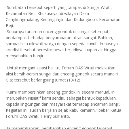
Sumbatan tersebut seperti yang tampak di Sungai Wrati,
Kecamatan Beji. Khususnya, di wilayah Desa
Cangkringmalang, Kedungringin dan Kedungboto, Kecamatan
Beji.
Suburnya tanaman enceng gondok di sungai setempat,
berdampak terhadap penyumbatan aliran sungai. Bahkan,
sampai bisa dilewati warga dengan sepeda kayuh. Imbasnya,
kondisi tersebut beresiko besar terjadinya luapan air hingga
menyebabkan banjir.
Untuk mengantisipasi hal itu, Forum DAS Wrati melakukan
aksi bersih-bersih sungai dari enceng gondok secara mandiri.
Giat tersebut berlangsung Jumat (13/12).
“Kami membersihkan enceng gondok ini secara manual. Ini
merupakan inisiatif kami sendiri, sebagai bentuk kepedulian,
kepada lingkungan dan masyarakat terhadap ancaman banjir.
Kegiatan ini, sudah berjalan sejak Rabu kemarin,” beber Ketua
Forum DAS Wrati, Henry Sulfianto.
Ia menambahkan, pembersihan enceng gondok tersebut