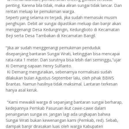
penting. Karena bila tidak, maka aliran sungai tidak lancar. Dan
rentan meluap ke pemukiman warga.
Seperti yang selama ini terjadi, jika sudah memasuki musim
penghujan. Debit air sungai dipastikan meluap dan banjir akan
menggenangi Desa Kedungringin, Kedungboto di Kecamatan
Beji serta Desa Tambakan di Kecamatan Bangil.
“Jika air sudah menggenangi pemukiman penduduk
disepanjang bantaran Sungai Wrati, ketinggian bisa mencapai
rata-rata 1 meter. Dan surutnya bisa lebih dari seminggu,"ujar
Ki Demang-sapaan Henry Sulfianto.
Ki Demang menguraikan, sebenarnya normalisasi sudah
dilakukan bulan Agustus-September lalu, oleh pihak BBWS
Brantas. Namun hasilnya tidak maksimal. Lantaran terkesan
hanya asal keruk.
“Kami mewakili warga di sepanjang bantaran sungai berharap,
kedepannya Pemkab Pasuruan ikut cawe-cawe dalam
penanganan sungai ini. Jangan lagi ada ungkapan bahwa
Sungai Wrati bukan kewenangan kami (Pemkab, red). Sebab,
dampak banjir dirasakan luas oleh warga Kabupaten