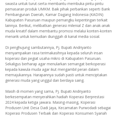
swasta untuk turut-serta membantu membuka pintu-pintu
pemasaran produk UMKM. Baik pihak perbankan seperti Bank
Pembangunan Daerah, Kamar Dagang Indonesia (KADIN)
Kabupaten Pasuruan maupun pemangku kepentingan terkait
lainnya. Berikut, melibatkan generasi milenial Z dan anak-anak
muda kreatif dalam membantu promosi melalui konten-konten
menarik untuk kemudian diunggah di kanal media sosial.
Di penghujung sambutannya, Pj. Bupati Andriyanto
menyampaikan rasa terimakasihnya kepada seluruh insan
koperasi dan pegiat usaha mikro di Kabupaten Pasuruan.
Sekaligus berharap agar menularkan semangat berkoperasi
kepada kawula muda agar ikut mengambil peran dalam
memajukannya. Harapannya sudah pasti untuk menciptakan
generasi muda yang unggul dan berdaya saing.
Masih di momen yang sama, Pj. Bupati Andriyanto
berkesempatan menyerahkan hadiah Koperasi Berprestasi
2024 kepada ketiga jawara. Masing-masing, Koperasi
Produsen Unit Desa Dadi Jaya, Kecamatan Purwodadi sebagai
Koperasi Produsen Terbaik dan Koperasi Konsumen Syariah