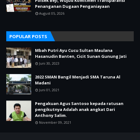
Polsek Beji, Wujud Komitmen Transparansi
Penanganan Dugaan Penganiayaan
August 05, 2026
POPULAR POSTS
Mbah Putri Ayu Cucu Sultan Maulana
Hasanudin Banten, Cicit Sunan Gunung Jati
Juni 30, 2023
2022 SMAN Bangil Menjadi SMA Taruna Al
Madani
Juni 01, 2021
Pengakuan Agus Santoso kepada ratusan
pengikutnya Adalah anak angkat Dari
Anthony Salim.
November 09, 2021