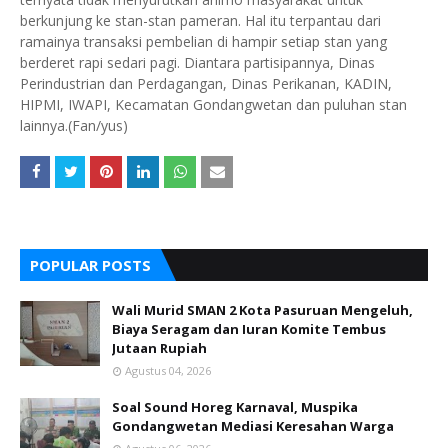
berkunjung ke stan-stan pameran. Hal itu terpantau dari
ramainya transaksi pembelian di hampir setiap stan yang
berderet rapi sedari pagi. Diantara partisipannya, Dinas
Perindustrian dan Perdagangan, Dinas Perikanan, KADIN,
HIPMI, IWAPI, Kecamatan Gondangwetan dan puluhan stan
lainnya.(Fan/yus)
POPULAR POSTS
Wali Murid SMAN 2 Kota Pasuruan Mengeluh,
Biaya Seragam dan Iuran Komite Tembus
Jutaan Rupiah
Agustus 04, 2026
Soal Sound Horeg Karnaval, Muspika
Gondangwetan Mediasi Keresahan Warga