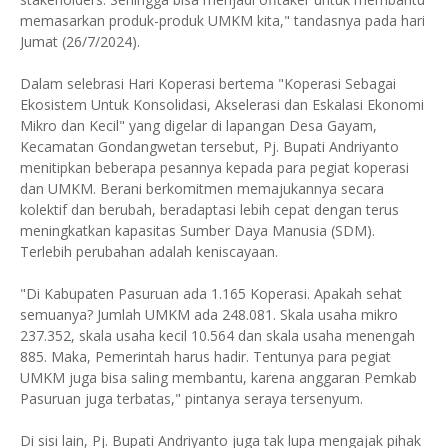
memasarkan produk-produk UMKM kita," tandasnya pada hari
Jumat (26/7/2024).
Dalam selebrasi Hari Koperasi bertema "Koperasi Sebagai
Ekosistem Untuk Konsolidasi, Akselerasi dan Eskalasi Ekonomi
Mikro dan Kecil" yang digelar di lapangan Desa Gayam,
Kecamatan Gondangwetan tersebut, Pj. Bupati Andriyanto
menitipkan beberapa pesannya kepada para pegiat koperasi
dan UMKM. Berani berkomitmen memajukannya secara
kolektif dan berubah, beradaptasi lebih cepat dengan terus
meningkatkan kapasitas Sumber Daya Manusia (SDM).
Terlebih perubahan adalah keniscayaan.
"Di Kabupaten Pasuruan ada 1.165 Koperasi. Apakah sehat
semuanya? Jumlah UMKM ada 248.081. Skala usaha mikro
237.352, skala usaha kecil 10.564 dan skala usaha menengah
885. Maka, Pemerintah harus hadir. Tentunya para pegiat
UMKM juga bisa saling membantu, karena anggaran Pemkab
Pasuruan juga terbatas," pintanya seraya tersenyum.
Di sisi lain, Pj. Bupati Andriyanto juga tak lupa mengajak pihak