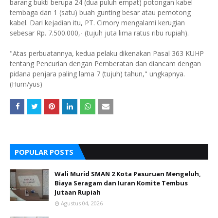
barang bukti berupa 24 (dua puluh empat) potongan kabel
tembaga dan 1 (satu) buah gunting besar atau pemotong
kabel. Dari kejadian itu, PT. Cimory mengalami kerugian
sebesar Rp. 7.500.000,- (tujuh juta lima ratus ribu rupiah).
"Atas perbuatannya, kedua pelaku dikenakan Pasal 363 KUHP
tentang Pencurian dengan Pemberatan dan diancam dengan
pidana penjara paling lama 7 (tujuh) tahun," ungkapnya.
(Hum/yus)
POPULAR POSTS
Wali Murid SMAN 2 Kota Pasuruan Mengeluh,
Biaya Seragam dan Iuran Komite Tembus
Jutaan Rupiah
Agustus 04, 2026