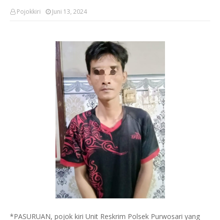
Pojokkiri
Juni 13, 2024
*PASURUAN, pojok kiri Unit Reskrim Polsek Purwosari yang