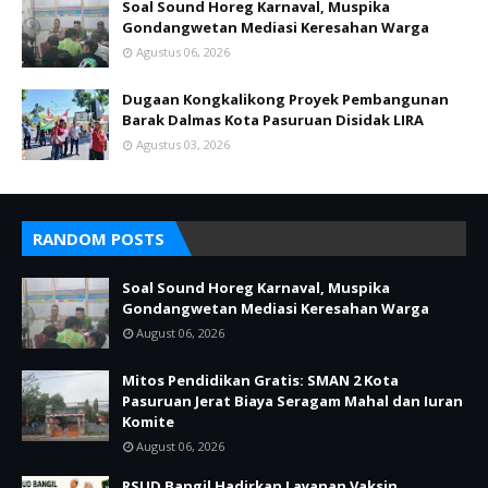
Soal Sound Horeg Karnaval, Muspika
Gondangwetan Mediasi Keresahan Warga
Agustus 06, 2026
Dugaan Kongkalikong Proyek Pembangunan
Barak Dalmas Kota Pasuruan Disidak LIRA
Agustus 03, 2026
RANDOM POSTS
Soal Sound Horeg Karnaval, Muspika
Gondangwetan Mediasi Keresahan Warga
August 06, 2026
Mitos Pendidikan Gratis: SMAN 2 Kota
Pasuruan Jerat Biaya Seragam Mahal dan Iuran
Komite
August 06, 2026
RSUD Bangil Hadirkan Layanan Vaksin