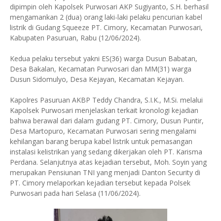
dipimpin oleh Kapolsek Purwosari AKP Sugiyanto, S.H. berhasil
mengamankan 2 (dua) orang laki-laki pelaku pencurian kabel
listrik di Gudang Squeeze PT. Cimory, Kecamatan Purwosari,
Kabupaten Pasuruan, Rabu (12/06/2024).
Kedua pelaku tersebut yakni ES(36) warga Dusun Babatan,
Desa Bakalan, Kecamatan Purwosari dan MM(31) warga
Dusun Sidomulyo, Desa Kejayan, Kecamatan Kejayan.
Kapolres Pasuruan AKBP Teddy Chandra, S.I.K., M.Si. melalui
Kapolsek Purwosari menjelaskan terkait kronologi kejadian
bahwa berawal dari dalam gudang PT. Cimory, Dusun Puntir,
Desa Martopuro, Kecamatan Purwosari sering mengalami
kehilangan barang berupa kabel listrik untuk pemasangan
instalasi kelistrikan yang sedang dikerjakan oleh PT. Karisma
Perdana. Selanjutnya atas kejadian tersebut, Moh. Soyin yang
merupakan Pensiunan TNI yang menjadi Danton Security di
PT. Cimory melaporkan kejadian tersebut kepada Polsek
Purwosari pada hari Selasa (11/06/2024).