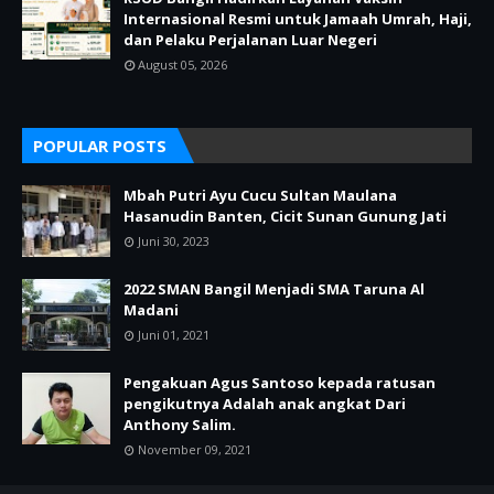
Internasional Resmi untuk Jamaah Umrah, Haji,
dan Pelaku Perjalanan Luar Negeri
August 05, 2026
POPULAR POSTS
Mbah Putri Ayu Cucu Sultan Maulana
Hasanudin Banten, Cicit Sunan Gunung Jati
Juni 30, 2023
2022 SMAN Bangil Menjadi SMA Taruna Al
Madani
Juni 01, 2021
Pengakuan Agus Santoso kepada ratusan
pengikutnya Adalah anak angkat Dari
Anthony Salim.
November 09, 2021