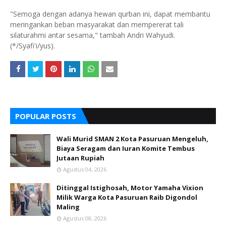
"Semoga dengan adanya hewan qurban ini, dapat membantu
meringankan beban masyarakat dan mempererat tali
silaturahmi antar sesama," tambah Andri Wahyudi.
(*/Syafi'i/yus).
POPULAR POSTS
Wali Murid SMAN 2 Kota Pasuruan Mengeluh,
Biaya Seragam dan Iuran Komite Tembus
Jutaan Rupiah
Agustus 04, 2026
Ditinggal Istighosah, Motor Yamaha Vixion
Milik Warga Kota Pasuruan Raib Digondol
Maling
Agustus 08, 2026