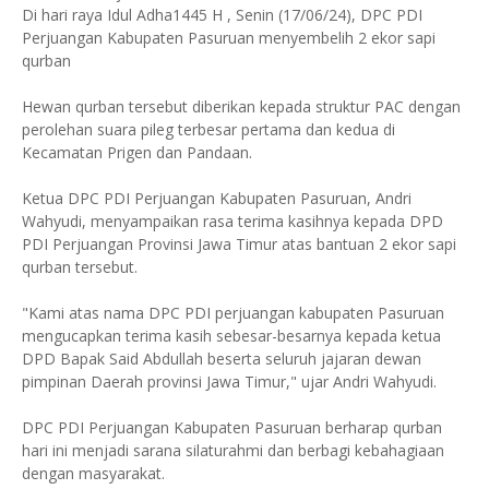
Di hari raya Idul Adha1445 H , Senin (17/06/24), DPC PDI
Perjuangan Kabupaten Pasuruan menyembelih 2 ekor sapi
qurban
Hewan qurban tersebut diberikan kepada struktur PAC dengan
perolehan suara pileg terbesar pertama dan kedua di
Kecamatan Prigen dan Pandaan.
Ketua DPC PDI Perjuangan Kabupaten Pasuruan, Andri
Wahyudi, menyampaikan rasa terima kasihnya kepada DPD
PDI Perjuangan Provinsi Jawa Timur atas bantuan 2 ekor sapi
qurban tersebut.
"Kami atas nama DPC PDI perjuangan kabupaten Pasuruan
mengucapkan terima kasih sebesar-besarnya kepada ketua
DPD Bapak Said Abdullah beserta seluruh jajaran dewan
pimpinan Daerah provinsi Jawa Timur," ujar Andri Wahyudi.
DPC PDI Perjuangan Kabupaten Pasuruan berharap qurban
hari ini menjadi sarana silaturahmi dan berbagi kebahagiaan
dengan masyarakat.