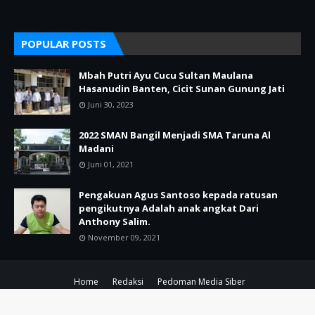
POPULAR POSTS
Mbah Putri Ayu Cucu Sultan Maulana
Hasanudin Banten, Cicit Sunan Gunung Jati
Juni 30, 2023
2022 SMAN Bangil Menjadi SMA Taruna Al
Madani
Juni 01, 2021
Pengakuan Agus Santoso kepada ratusan
pengikutnya Adalah anak angkat Dari
Anthony Salim.
November 09, 2021
Home
Redaksi
Pedoman Media Siber
Copyright ©
2026
POJOK KIRI PASURUAN